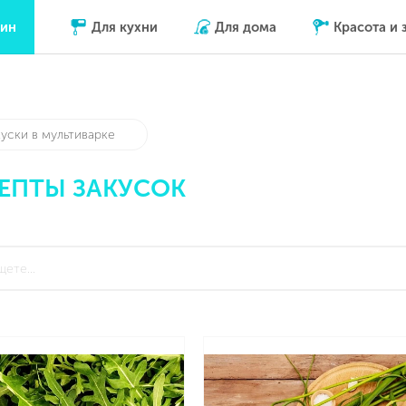
зин
Для кухни
Для дома
Красота и 
куски в мультиварке
ЕПТЫ ЗАКУСОК