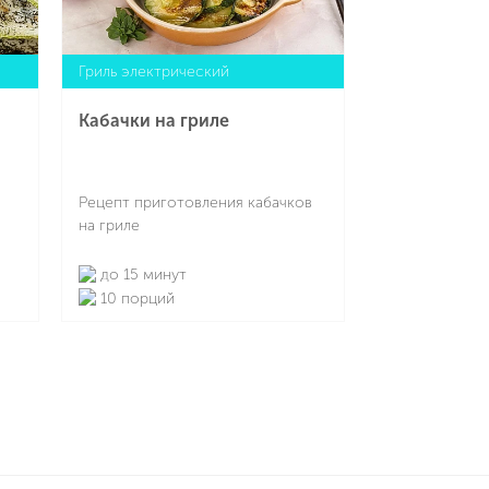
даже сладкий десерт из печенья.
Гриль электрический
Кабачки на гриле
Рецепт приготовления кабачков
на гриле
до 15 минут
10 порций
Подробнее