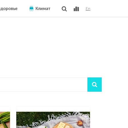
здоровье
Климат
En