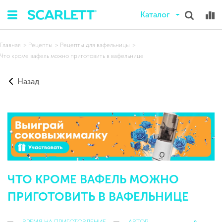
Каталог
Главная
Рецепты
Рецепты для вафельницы
Что кроме вафель можно приготовить в вафельнице
Назад
ЧТО КРОМЕ ВАФЕЛЬ МОЖНО
ПРИГОТОВИТЬ В ВАФЕЛЬНИЦЕ
ВРЕМЯ НА ПРИГОТОВЛЕНИЕ
АВТОР