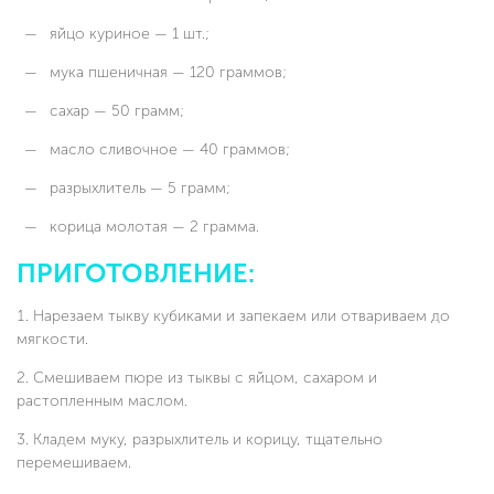
яйцо куриное — 1 шт.;
мука пшеничная — 120 граммов;
сахар — 50 грамм;
масло сливочное — 40 граммов;
разрыхлитель — 5 грамм;
корица молотая — 2 грамма.
ПРИГОТОВЛЕНИЕ:
Нарезаем тыкву кубиками и запекаем или отвариваем до
мягкости.
Смешиваем пюре из тыквы с яйцом, сахаром и
растопленным маслом.
Кладем муку, разрыхлитель и корицу, тщательно
перемешиваем.