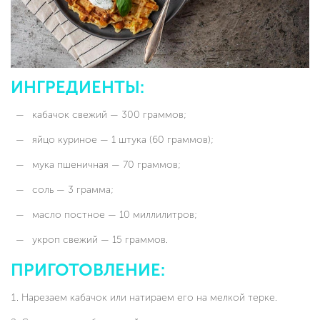
ИНГРЕДИЕНТЫ:
кабачок свежий — 300 граммов;
яйцо куриное — 1 штука (60 граммов);
мука пшеничная — 70 граммов;
соль — 3 грамма;
масло постное — 10 миллилитров;
укроп свежий — 15 граммов.
ПРИГОТОВЛЕНИЕ:
Нарезаем кабачок или натираем его на мелкой терке.