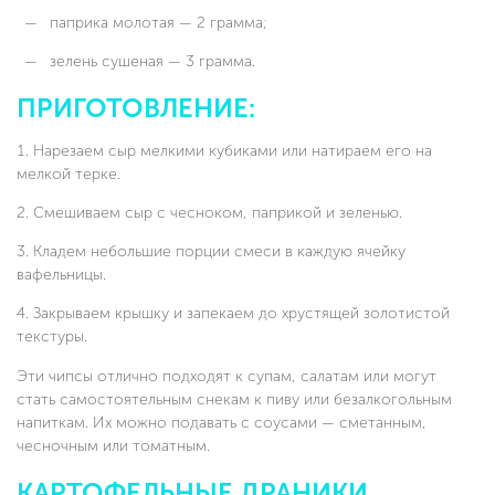
паприка молотая — 2 грамма;
зелень сушеная — 3 грамма.
ПРИГОТОВЛЕНИЕ:
Нарезаем сыр мелкими кубиками или натираем его на
мелкой терке.
Смешиваем сыр с чесноком, паприкой и зеленью.
Кладем небольшие порции смеси в каждую ячейку
вафельницы.
Закрываем крышку и запекаем до хрустящей золотистой
текстуры.
Эти чипсы отлично подходят к супам, салатам или могут
стать самостоятельным снекам к пиву или безалкогольным
напиткам. Их можно подавать с соусами — сметанным,
чесночным или томатным.
КАРТОФЕЛЬНЫЕ ДРАНИКИ