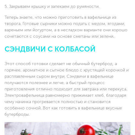
Закрываем крышку и запекаем до румяности.
Теперь знаете, что можно приготовить в вафельнице из
творога. Готовые сырники можно подать с медом, ягодами,
вареньем или йогуртом, а в несладком варианте они хорошо
сочетаются с соусами на основе сметаны или зелени.
СЭНДВИЧИ С КОЛБАСОЙ
Этот способ готовки сделает не обычный бутерброд, а
горячее, ароматное и сытное блюдо с хрустящей корочкой и
расплавленным сыром внутри. Сэндвичи в вафельнице
получаются полезнее и легче, а быстрый процесс
приготовления отлично подходит для завтрака или перекуса.
Электровафельница равномерно прижимает хлеб, благодаря
чему начинка прогревается полностью и становится
особенно сочной. Вот как готовить в вафельнице вкусные
бутерброды.