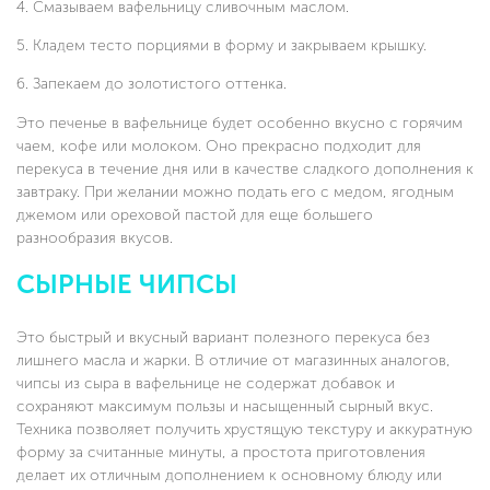
Смазываем вафельницу сливочным маслом.
Кладем тесто порциями в форму и закрываем крышку.
Запекаем до золотистого оттенка.
Это печенье в вафельнице будет особенно вкусно с горячим
чаем, кофе или молоком. Оно прекрасно подходит для
перекуса в течение дня или в качестве сладкого дополнения к
завтраку. При желании можно подать его с медом, ягодным
джемом или ореховой пастой для еще большего
разнообразия вкусов.
СЫРНЫЕ ЧИПСЫ
Это быстрый и вкусный вариант полезного перекуса без
лишнего масла и жарки. В отличие от магазинных аналогов,
чипсы из сыра в вафельнице не содержат добавок и
сохраняют максимум пользы и насыщенный сырный вкус.
Техника позволяет получить хрустящую текстуру и аккуратную
форму за считанные минуты, а простота приготовления
делает их отличным дополнением к основному блюду или