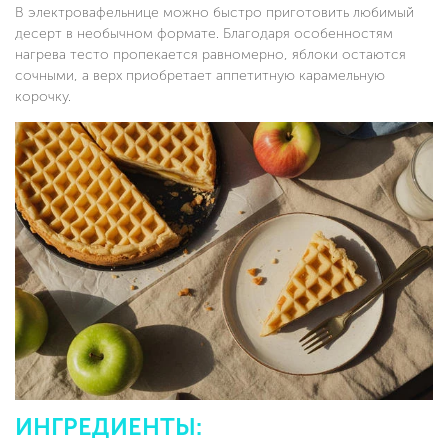
В электровафельнице можно быстро приготовить любимый
десерт в необычном формате. Благодаря особенностям
нагрева тесто пропекается равномерно, яблоки остаются
сочными, а верх приобретает аппетитную карамельную
корочку.
ИНГРЕДИЕНТЫ: