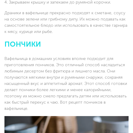
Закрываем крышку и запекаем до румяной корочки.
Драники в вафельнице прекрасно подходят к сметане, соусу
на основе зелени или грибному дипу. Их можно подавать как
самостоятельное блюдо или использовать в качестве гарнира
к мясу, курице или рыбе.
ПОНЧИКИ
Вафельница в домашних условиях вполне подходит для
приготовления пончиков. Это отличный способ насладиться
любимым десертом без фритюра и лишнего масла. Они
получаются мягкими внутри и румяными снаружи, сохраняя
насыщенный вкус и аппетитный аромат. Этот способ готовки
делает пончики более легкими и менее калорийными,
поэтому их можно смело предлагать детям или использовать
как быстрый перекус к чаю. Вот рецепт пончиков в
вафельнице.