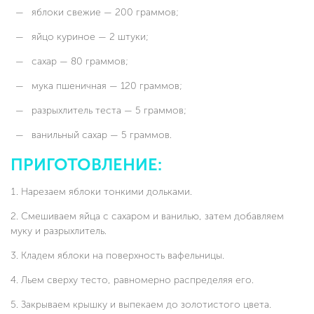
яблоки свежие — 200 граммов;
яйцо куриное — 2 штуки;
сахар — 80 граммов;
мука пшеничная — 120 граммов;
разрыхлитель теста — 5 граммов;
ванильный сахар — 5 граммов.
ПРИГОТОВЛЕНИЕ:
Нарезаем яблоки тонкими дольками.
Смешиваем яйца с сахаром и ванилью, затем добавляем
муку и разрыхлитель.
Кладем яблоки на поверхность вафельницы.
Льем сверху тесто, равномерно распределяя его.
Закрываем крышку и выпекаем до золотистого цвета.