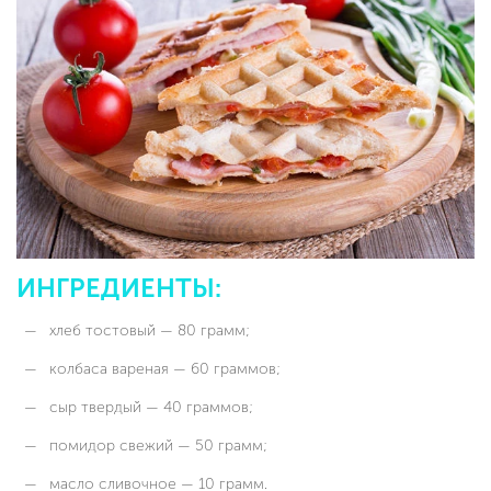
ИНГРЕДИЕНТЫ:
хлеб тостовый — 80 грамм;
колбаса вареная — 60 граммов;
сыр твердый — 40 граммов;
помидор свежий — 50 грамм;
масло сливочное — 10 грамм.