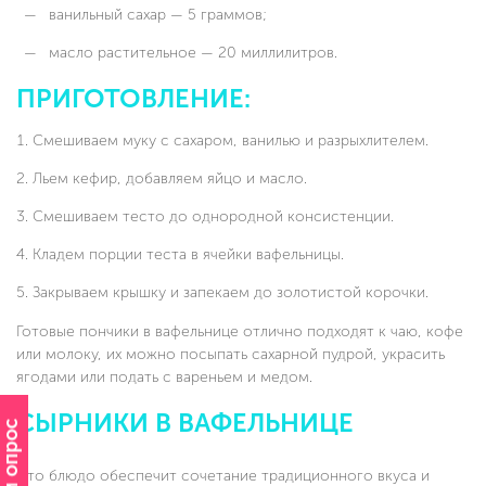
ванильный сахар — 5 граммов;
масло растительное — 20 миллилитров.
ПРИГОТОВЛЕНИЕ:
Смешиваем муку с сахаром, ванилью и разрыхлителем.
Льем кефир, добавляем яйцо и масло.
Смешиваем тесто до однородной консистенции.
Кладем порции теста в ячейки вафельницы.
Закрываем крышку и запекаем до золотистой корочки.
Готовые пончики в вафельнице отлично подходят к чаю, кофе
или молоку, их можно посыпать сахарной пудрой, украсить
ягодами или подать с вареньем и медом.
СЫРНИКИ В ВАФЕЛЬНИЦЕ
Это блюдо обеспечит сочетание традиционного вкуса и