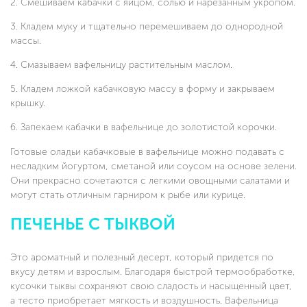
Смешиваем кабачки с яйцом, солью и нарезанным укропом.
Кладем муку и тщательно перемешиваем до однородной
массы.
Смазываем вафельницу растительным маслом.
Кладем ложкой кабачковую массу в форму и закрываем
крышку.
Запекаем кабачки в вафельнице до золотистой корочки.
Готовые оладьи кабачковые в вафельнице можно подавать с
несладким йогуртом, сметаной или соусом на основе зелени.
Они прекрасно сочетаются с легкими овощными салатами и
могут стать отличным гарниром к рыбе или курице.
ПЕЧЕНЬЕ С ТЫКВОЙ
Это ароматный и полезный десерт, который придется по
вкусу детям и взрослым. Благодаря быстрой термообработке,
кусочки тыквы сохраняют свою сладость и насыщенный цвет,
а тесто приобретает мягкость и воздушность. Вафельница