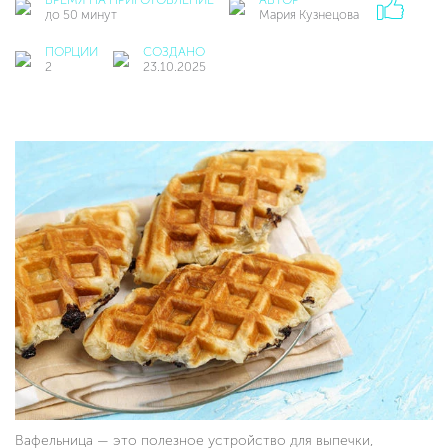
до 50 минут
Мария Кузнецова
ПОРЦИИ
СОЗДАНО
2
23.10.2025
Вафельница — это полезное устройство для выпечки,