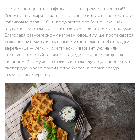
Что можно сделать в вафельнице — например, в венской?
Конечно, поджарить сытные, полезные и богатые клетчаткой
кабачковые оладьи. Они получаются особенно нежными
внутри и при этом с аппетитной румяной корочкой снаружи.
Благодаря равномерному нагреву, овощи лучше пропекаются,
сохраняя витамины и полезные микроэлементы. Эти оладьи в
вафельнице — легкий, диетический вариант ужина или
перекуса, который отлично подходит тем, кто следит за
питанием. К тому же, готовить в этом случае удобнее, чем на
сковороде: масло почти не требуется, а форма всегда
получается аккуратной.