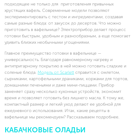
подходящее не только для приготовления привычных
хрустящих вафель. Современные модели позволяют
экспериментировать с тестом и ингредиентами, создавая
самые разные блюда: от закусок до десертов. Что можно
приготовить в вафельнице? Электроприбор делает процесс
готовки быстрым, удобным и разнообразным, а еще помогает
удивить близких необычными угощениями.
Главное преимущество готовки в вафельнице —
универсальность. Благодаря равномерному нагреву и
антипригарному покрытию в ней можно готовить сладкие и
соленые блюда.
Модель от Scarlett
справится с омлетом,
сырниками, картофельными драниками, коржами для тортов,
домашними печеньями и даже мини-пиццами. Прибор
заменяет сразу несколько кухонных устройств, экономит
время и позволяет готовить без лишнего масла. К тому же,
компактный размер и легкий уход делают ее удобной для
ежедневного использования. Итак, какие рецепты в
вафельнице мы рекомендуем? Рассказываем подробнее.
КАБАЧКОВЫЕ ОЛАДЬИ