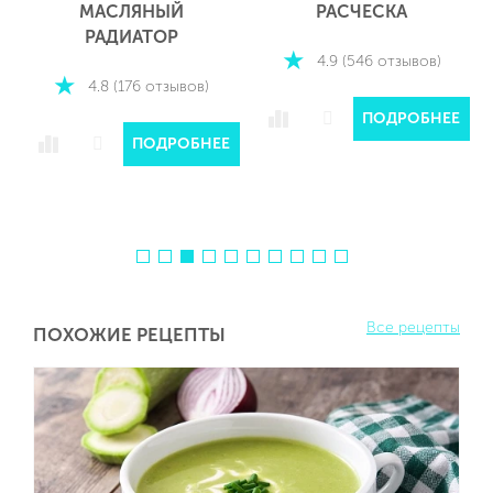
МАСЛЯНЫЙ
РАСЧЕСКА
РАДИАТОР
4.9 (546 отзывов)
4.8 (176 отзывов)
Е
ПОДРОБНЕЕ
ПОДРОБНЕЕ
Все рецепты
ПОХОЖИЕ РЕЦЕПТЫ