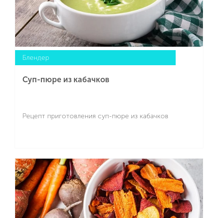
Блендер
Суп-пюре из кабачков
Рецепт приготовления суп-пюре из кабачков
Подробнее