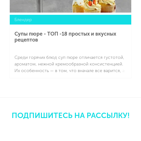
Блендер
Супы пюре - ТОП -18 простых и вкусных
рецептов
Среди горячих блюд суп пюре отличается густотой,
ароматом, нежной кремообразной консистенцией.
Их особенность — в том, что вначале все варится, а
потом смешивается блендером и становится
однородным. Подготовили для вас простые рецепты
Подробнее
с пошаговым описанием приготовления.
ПОДПИШИТЕСЬ НА РАССЫЛКУ!