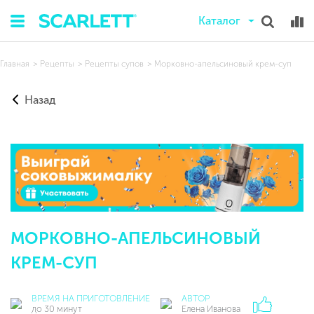
Каталог
Главная
Рецепты
Рецепты супов
Морковно-апельсиновый крем-суп
Назад
МОРКОВНО-АПЕЛЬСИНОВЫЙ
КРЕМ-СУП
ВРЕМЯ НА ПРИГОТОВЛЕНИЕ
АВТОР
до 30 минут
Елена Иванова