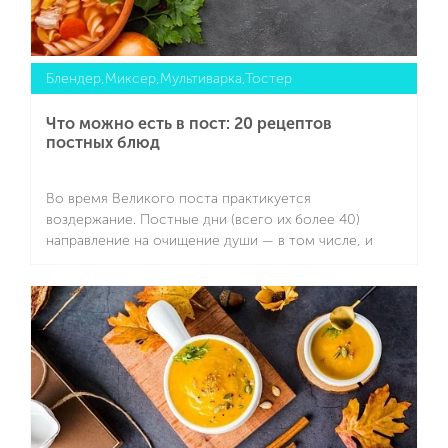
Блендер,Миксер,Мультиварка,Тостер
Что можно есть в пост: 20 рецептов
постных блюд
Во время Великого поста практикуется
воздержание. Постные дни (всего их более 40)
направление на очищение души — в том числе, и
через ограничения в питании.
Подробнее