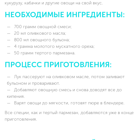
кукурузу, кабачки и другие овощи на свой вкус.
НЕОБХОДИМЫЕ ИНГРЕДИЕНТЫ:
700 грамм овощной смеси;
20 мл оливкового масла;
800 мл овощного бульона;
4 грамма молотого мускатного ореха;
50 грамм тертого пармезана.
ПРОЦЕСС ПРИГОТОВЛЕНИЯ:
Лук пассеруют на оливковом масле, потом заливают
бульоном и проваривают.
Добавляют овощную смесь и снова доводят все до
кипения.
Варят овощи до мягкости, готовят пюре в блендере.
Все специи, как и тертый пармезан, добавляются уже в конце
приготовления.