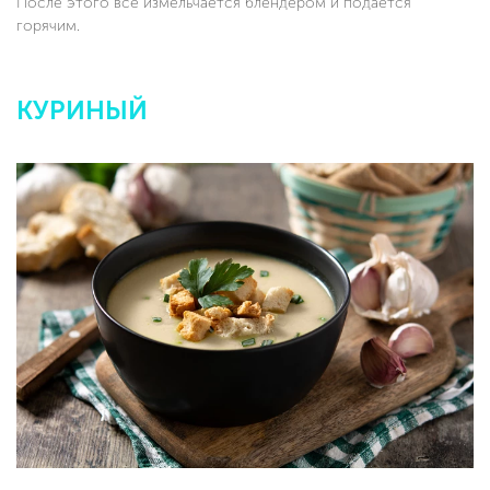
После этого все измельчается блендером и подается
горячим.
КУРИНЫЙ