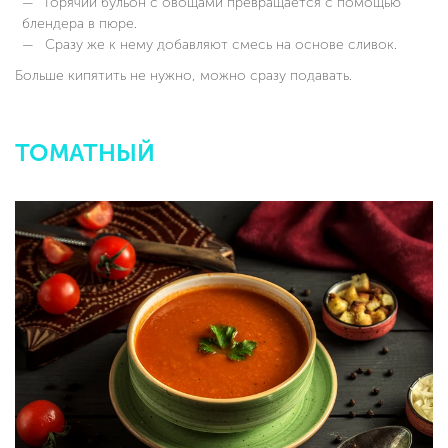
Горячий бульон с овощами превращается с помощью
блендера в пюре.
Сразу же к нему добавляют смесь на основе сливок.
Больше кипятить не нужно, можно сразу подавать.
ТОМАТНЫЙ