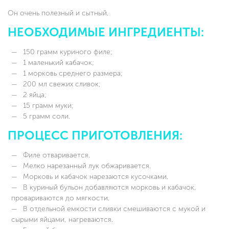
Он очень полезный и сытный.
НЕОБХОДИМЫЕ ИНГРЕДИЕНТЫ:
150 грамм куриного филе;
1 маленький кабачок;
1 морковь среднего размера;
200 мл свежих сливок;
2 яйца;
15 грамм муки;
5 грамм соли.
ПРОЦЕСС ПРИГОТОВЛЕНИЯ:
Филе отваривается.
Мелко нарезанный лук обжаривается.
Морковь и кабачок нарезаются кусочками.
В куриный бульон добавляются морковь и кабачок,
провариваются до мягкости.
В отдельной емкости сливки смешиваются с мукой и
сырыми яйцами, нагреваются.