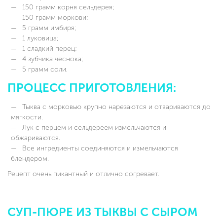
150 грамм корня сельдерея;
150 грамм моркови;
5 грамм имбиря;
1 луковица;
1 сладкий перец;
4 зубчика чеснока;
5 грамм соли.
ПРОЦЕСС ПРИГОТОВЛЕНИЯ:
Тыква с морковью крупно нарезаются и отвариваются до
мягкости.
Лук с перцем и сельдереем измельчаются и
обжариваются.
Все ингредиенты соединяются и измельчаются
блендером.
Рецепт очень пикантный и отлично согревает.
СУП-ПЮРЕ ИЗ ТЫКВЫ С СЫРОМ