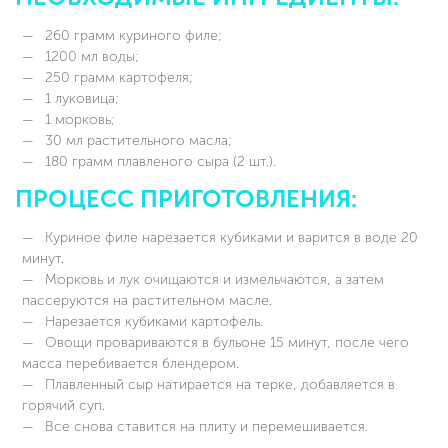
260 грамм куриного филе;
1200 мл воды;
250 грамм картофеля;
1 луковица;
1 морковь;
30 мл растительного масла;
180 грамм плавленого сыра (2 шт.).
ПРОЦЕСС ПРИГОТОВЛЕНИЯ:
Куриное филе нарезается кубиками и варится в воде 20
минут.
Морковь и лук очищаются и измельчаются, а затем
пассеруются на растительном масле.
Нарезается кубиками картофель.
Овощи провариваются в бульоне 15 минут, после чего
масса перебивается блендером.
Плавленный сыр натирается на терке, добавляется в
горячий суп.
Все снова ставится на плиту и перемешивается.