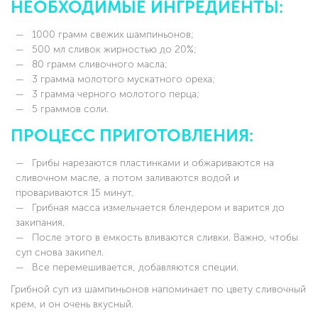
НЕОБХОДИМЫЕ ИНГРЕДИЕНТЫ:
1000 грамм свежих шампиньонов;
500 мл сливок жирностью до 20%;
80 грамм сливочного масла;
3 грамма молотого мускатного ореха;
3 грамма черного молотого перца;
5 граммов соли.
ПРОЦЕСС ПРИГОТОВЛЕНИЯ:
Грибы нарезаются пластинками и обжариваются на
сливочном масле, а потом заливаются водой и
провариваются 15 минут.
Грибная масса измельчается блендером и варится до
закипания.
После этого в емкость вливаются сливки. Важно, чтобы
суп снова закипел.
Все перемешивается, добавляются специи.
Грибной суп из шампиньонов напоминает по цвету сливочный
крем, и он очень вкусный.