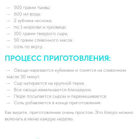
500 грамм тыквы;
600 мл воды;
2 зубчика чеснока;
по 1 моркови и луковице;
100 грамм твердого сыра;
50 грамм сливочного масла;
соль по вкусу.
ПРОЦЕСС ПРИГОТОВЛЕНИЯ:
Овощи нарезаются кубиками и томятся на сливочном
масле 30 минут.
Сыр натирается на крупной терке.
Все овощи измельчаются блендером.
Пюре посыпается сыром и перемешивается.
Соль добавляется в конце приготовления.
Как видите, приготовление очень простое. Это блюдо можно
включать в меню каждую неделю.