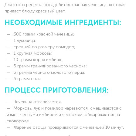
Для этого рецепта понадобится красная чечевица, которая
придаст блюду красивый цвет.
НЕОБХОДИМЫЕ ИНГРЕДИЕНТЫ:
300 грамм красной чечевицы;
1 луковица;
средний по размеру помидор;
1 крупная морковь;
10 грамм корня имбиря;
5 грамм гранулированного чеснока;
3 грамма черного молотого перца;
5 грамм соли.
ПРОЦЕСС ПРИГОТОВЛЕНИЯ:
Чечевица отваривается.
Морковь, лук и помидор нарезаются, смешиваются с
измельченными имбирем и чесноком, обжариваются на
сковороде.
Жареные овощи провариваются с чечевицей 10 минут.