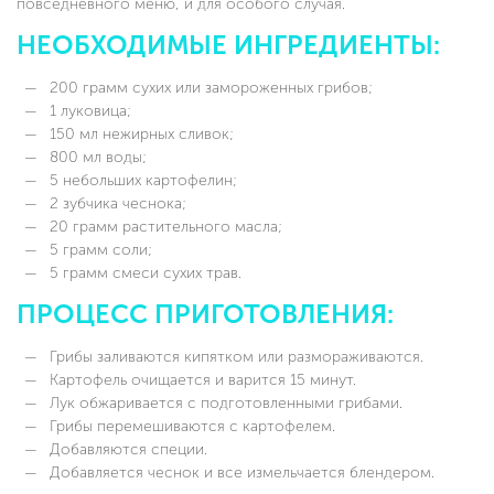
повседневного меню, и для особого случая.
НЕОБХОДИМЫЕ ИНГРЕДИЕНТЫ:
200 грамм сухих или замороженных грибов;
1 луковица;
150 мл нежирных сливок;
800 мл воды;
5 небольших картофелин;
2 зубчика чеснока;
20 грамм растительного масла;
5 грамм соли;
5 грамм смеси сухих трав.
ПРОЦЕСС ПРИГОТОВЛЕНИЯ:
Грибы заливаются кипятком или размораживаются.
Картофель очищается и варится 15 минут.
Лук обжаривается с подготовленными грибами.
Грибы перемешиваются с картофелем.
Добавляются специи.
Добавляется чеснок и все измельчается блендером.