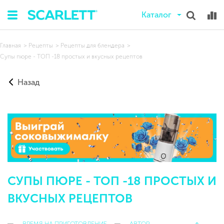
Каталог
Главная
Рецепты
Рецепты для блендера
Супы пюре - ТОП -18 простых и вкусных рецептов
Назад
СУПЫ ПЮРЕ - ТОП -18 ПРОСТЫХ И
ВКУСНЫХ РЕЦЕПТОВ
ВРЕМЯ НА ПРИГОТОВЛЕНИЕ
АВТОР