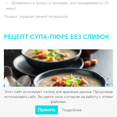
Добавляются бульон и приправы, все проваривается 20
минут.
Подают, украшая свежей петрушкой.
РЕЦЕПТ СУПА-ПЮРЕ БЕЗ СЛИВОК
Этот сайт использует cookie для хранения данных. Продолжая
использовать сайт, Вы даете свое согласие на работу с этими
файлами.
Принять
Подробнее