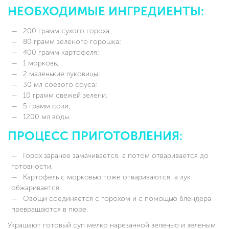
НЕОБХОДИМЫЕ ИНГРЕДИЕНТЫ:
200 грамм сухого гороха;
80 грамм зеленого горошка;
400 грамм картофеля;
1 морковь;
2 маленькие луковицы;
30 мл соевого соуса;
10 грамм свежей зелени;
5 грамм соли;
1200 мл воды.
ПРОЦЕСС ПРИГОТОВЛЕНИЯ:
Горох заранее замачивается, а потом отваривается до
готовности.
Картофель с морковью тоже отвариваются, а лук
обжаривается.
Овощи соединяется с горохом и с помощью блендера
превращаются в пюре.
Украшают готовый суп мелко нарезанной зеленью и зеленым