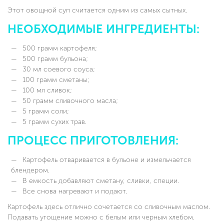
Этот овощной суп считается одним из самых сытных.
НЕОБХОДИМЫЕ ИНГРЕДИЕНТЫ:
500 грамм картофеля;
500 грамм бульона;
30 мл соевого соуса;
100 грамм сметаны;
100 мл сливок;
50 грамм сливочного масла;
5 грамм соли;
5 грамм сухих трав.
ПРОЦЕСС ПРИГОТОВЛЕНИЯ:
Картофель отваривается в бульоне и измельчается
блендером.
В емкость добавляют сметану, сливки, специи.
Все снова нагревают и подают.
Картофель здесь отлично сочетается со сливочным маслом.
Подавать угощение можно с белым или черным хлебом.