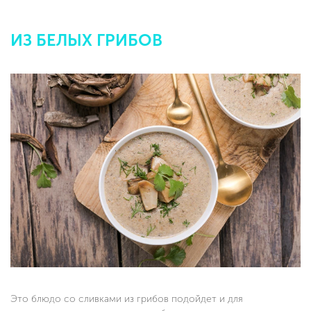
ИЗ БЕЛЫХ ГРИБОВ
Это блюдо со сливками из грибов подойдет и для