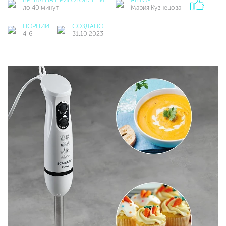
до 40 минут
Мария Кузнецова
ПОРЦИИ
СОЗДАНО
4-6
31.10.2023