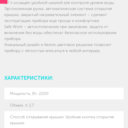
1,7 л оснащён удобной шкалой для контроля уровня воды.
Эргономичная ручка, автоматическая система открытия
крышки, закрытый нагревательный элемент – сделают
эксплуатацию прибора еще проще и комфортнее.
Safe Work – автоотключение при закипании, защита от
включения без воды обеспечат безопасное использование
прибора.
Уникальный дизайн и белое цветовое решение позволит
прибору с лёгкостью вписаться в любой интерьер.
ХАРАКТЕРИСТИКИ:
Мощность, Вт
:
2200
Объем, л
:
1.7
Способ открывания крышки
:
Удобная кнопка открытия
крышки