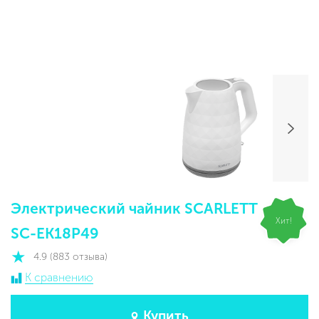
Электрический чайник SCARLETT
Хит!
SC-EK18P49
4.9 (883 отзыва)
К сравнению
Купить