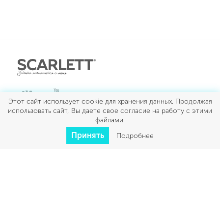
Этот сайт использует cookie для хранения данных. Продолжая
использовать сайт, Вы даете свое согласие на работу с этими
ДЛЯ КУХНИ
файлами.
Принять
Подробнее
ДЛЯ ДОМА
КРАСОТА И ЗДОРОВЬЕ
КЛИМАТ
УМНЫЙ ДОМ
Scarlett © 2026
Все права защищены