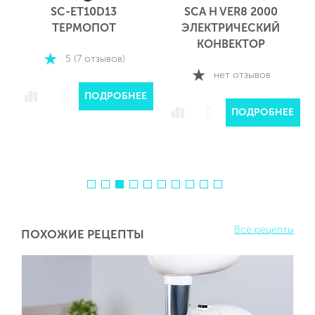
SC-ET10D13
SCA H VER8 2000
ТЕРМОПОТ
ЭЛЕКТРИЧЕСКИЙ
КОНВЕКТОР
5 (7 отзывов)
нет отзывов
ПОДРОБНЕЕ
Е
ПОДРОБНЕЕ
Все рецепты
ПОХОЖИЕ РЕЦЕПТЫ