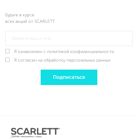
количеством жидкости, ничего не пригорает и не
слипается.
Будьте в курсе
всех акций от SCARLETT
Я ознакомлен с политикой конфиденциальности
Я согласен на обработку персональных данных
Подписаться