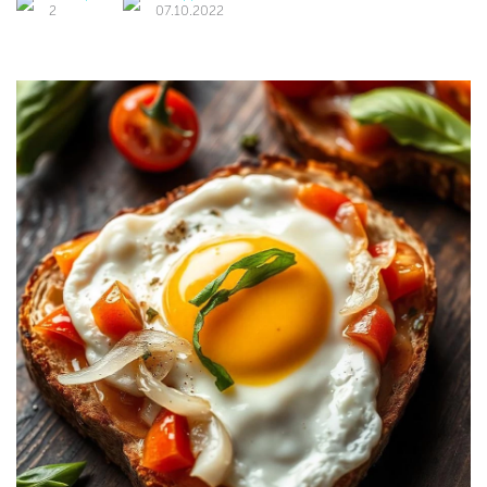
2
07.10.2022