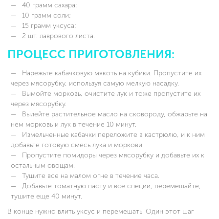
40 грамм сахара;
10 грамм соли;
15 грамм уксуса;
2 шт. лаврового листа.
ПРОЦЕСС ПРИГОТОВЛЕНИЯ:
Нарежьте кабачковую мякоть на кубики. Пропустите их
через мясорубку, используя самую мелкую насадку.
Вымойте морковь, очистите лук и тоже пропустите их
через мясорубку.
Вылейте растительное масло на сковороду, обжарьте на
нем морковь и лук в течение 10 минут.
Измельченные кабачки переложите в кастрюлю, и к ним
добавьте готовую смесь лука и моркови.
Пропустите помидоры через мясорубку и добавьте их к
остальным овощам.
Тушите все на малом огне в течение часа.
Добавьте томатную пасту и все специи, перемешайте,
тушите еще 40 минут.
В конце нужно влить уксус и перемешать. Один этот шаг