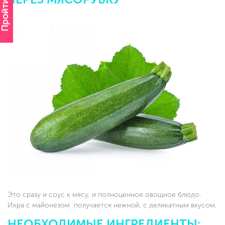
Пройти опрос
Это сразу и соус к мясу, и полноценное овощное блюдо.
Икра с майонезом получается нежной, с деликатным вкусом.
НЕОБХОДИМЫЕ ИНГРЕДИЕНТЫ: