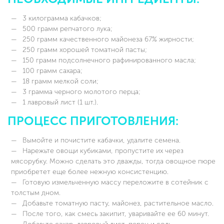
3 килограмма кабачков;
500 грамм репчатого лука;
250 грамм качественного майонеза 67% жирности;
250 грамм хорошей томатной пасты;
150 грамм подсолнечного рафинированного масла;
100 грамм сахара;
18 грамм мелкой соли;
3 грамма черного молотого перца;
1 лавровый лист (1 шт.).
ПРОЦЕСС ПРИГОТОВЛЕНИЯ:
Вымойте и почистите кабачки, удалите семена.
Нарежьте овощи кубиками, пропустите их через
мясорубку. Можно сделать это дважды, тогда овощное пюре
приобретет еще более нежную консистенцию.
Готовую измельченную массу переложите в сотейник с
толстым дном.
Добавьте томатную пасту, майонез, растительное масло.
После того, как смесь закипит, уваривайте ее 60 минут.