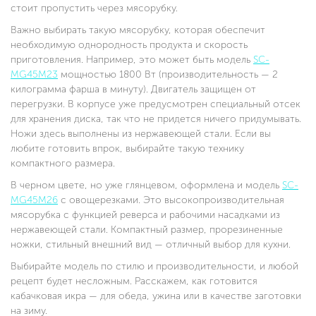
стоит пропустить через мясорубку.
Важно выбирать такую мясорубку, которая обеспечит
необходимую однородность продукта и скорость
приготовления. Например, это может быть модель
SC-
MG45M23
мощностью 1800 Вт (производительность — 2
килограмма фарша в минуту). Двигатель защищен от
перегрузки. В корпусе уже предусмотрен специальный отсек
для хранения диска, так что не придется ничего придумывать.
Ножи здесь выполнены из нержавеющей стали. Если вы
любите готовить впрок, выбирайте такую технику
компактного размера.
В черном цвете, но уже глянцевом, оформлена и модель
SC-
MG45M26
с овощерезками. Это высокопроизводительная
мясорубка с функцией реверса и рабочими насадками из
нержавеющей стали. Компактный размер, прорезиненные
ножки, стильный внешний вид — отличный выбор для кухни.
Выбирайте модель по стилю и производительности, и любой
рецепт будет несложным. Расскажем, как готовится
кабачковая икра — для обеда, ужина или в качестве заготовки
на зиму.