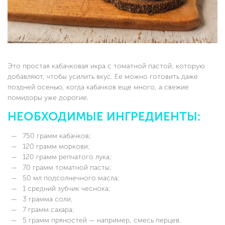
Это простая кабачковая икра с томатной пастой, которую
добавляют, чтобы усилить вкус. Ее можно готовить даже
поздней осенью, когда кабачков еще много, а свежие
помидоры уже дорогие.
НЕОБХОДИМЫЕ ИНГРЕДИЕНТЫ:
750 грамм кабачков;
120 грамм моркови;
120 грамм репчатого лука;
70 грамм томатной пасты;
50 мл подсолнечного масла;
1 средний зубчик чеснока;
3 грамма соли;
7 грамм сахара;
5 грамм пряностей — например, смесь перцев.