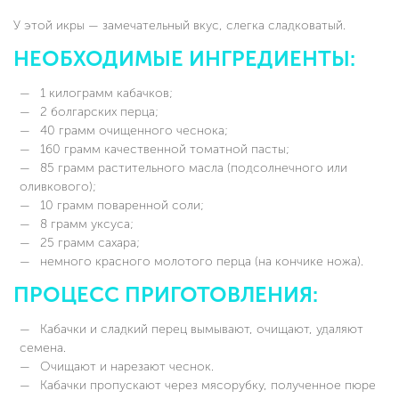
У этой икры — замечательный вкус, слегка сладковатый.
НЕОБХОДИМЫЕ ИНГРЕДИЕНТЫ:
1 килограмм кабачков;
2 болгарских перца;
40 грамм очищенного чеснока;
160 грамм качественной томатной пасты;
85 грамм растительного масла (подсолнечного или
оливкового);
10 грамм поваренной соли;
8 грамм уксуса;
25 грамм сахара;
немного красного молотого перца (на кончике ножа).
ПРОЦЕСС ПРИГОТОВЛЕНИЯ:
Кабачки и сладкий перец вымывают, очищают, удаляют
семена.
Очищают и нарезают чеснок.
Кабачки пропускают через мясорубку, полученное пюре