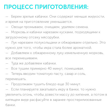
ПРОЦЕСС ПРИГОТОВЛЕНИЯ:
Берем зрелые кабачки. Они содержат меньше жидкости,
и время на приготовление уменьшается.
Овощи промываем, очищаем, удаляем семена.
Морковь и кабачки нарезаем кусками, подходящими к
загрузочному отсеку мясорубки.
Лук нарезаем полукольцами и обжариваем отдельно. Это
нужно для того, чтобы икра стала более ароматной.
Добавляем к обжаренному луку измельченную морковь,
все перемешиваем.
Туда же добавляем кабачки.
Все тушим примерно 40 минут, помешивая.
Теперь вводим томатную пасту, сахар и соль,
перемешать.
Продолжаем тушить блюдо еще 30 минут.
Если планируете закатывать икру в банки, то нужно
увеличить огонь, чтобы довести массу до кипения, а потом в
кипящем виде расфасуйте в заранее простерилизованные
банки.