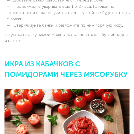
Добавьте сахар, лавровый лист, перец и соль.
Продолжайте уваривать еще 1,5-2 часа. Готовая по
консистенции икра получится очень густой, не будет стекать
с ложки.
Стерилизуйте банки и разложите по ним горячую икру.
Такую заготовку зимой можно использовать для бутербродов
и салатов.
ИКРА ИЗ КАБАЧКОВ С
ПОМИДОРАМИ ЧЕРЕЗ МЯСОРУБКУ