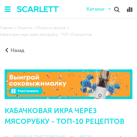
Каталог
Главная
Рецепты
Рецепты закусок
Кабачковая икра через мясорубку - ТОП-10 рецептов
Назад
КАБАЧКОВАЯ ИКРА ЧЕРЕЗ
МЯСОРУБКУ - ТОП-10 РЕЦЕПТОВ
ВРЕМЯ НА ПРИГОТОВЛЕНИЕ
АВТОР