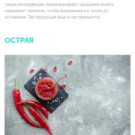
такую консервацию переворачивают крышками вниз и
накрывают одеялом, чтобы выдерживать в тепле до
остывания. Так продукция еще и пастеризуется.
ОСТРАЯ