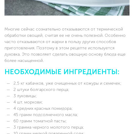
Многие сейчас сознательно отказываются от термической
обработки овощей, считая ее не очень полезной. Особенно
часто отказываются от жарки в пользу других способов
приготовления. Поэтому в этом рецепте используется
духовка. Это позволяет сделать овощную основу блюда еще
более насыщенной.
НЕОБХОДИМЫЕ ИНГРЕДИЕНТЫ:
2,5 кг кабачков, уже очищенных от кожуры и семечек;
2 штуки болгарского перца;
3 луковицы;
4 шт. моркови;
4 средних красных помидора;
45 грамм подсолнечного масла;
60 грамм томатной пасты;
3 грамма черного молотого перца;
10 грамм мелкой поваренной соли;