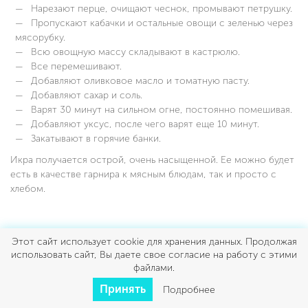
Нарезают перце, очищают чеснок, промывают петрушку.
Пропускают кабачки и остальные овощи с зеленью через
мясорубку.
Всю овощную массу складывают в кастрюлю.
Все перемешивают.
Добавляют оливковое масло и томатную пасту.
Добавляют сахар и соль.
Варят 30 минут на сильном огне, постоянно помешивая.
Добавляют уксус, после чего варят еще 10 минут.
Закатывают в горячие банки.
Икра получается острой, очень насыщенной. Ее можно будет
есть в качестве гарнира к мясным блюдам, так и просто с
хлебом.
С ЯБЛОКАМИ
Этот сайт использует cookie для хранения данных. Продолжая
использовать сайт, Вы даете свое согласие на работу с этими
файлами.
Принять
Подробнее