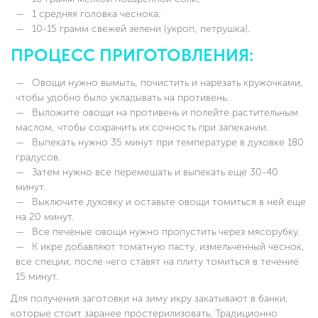
1 средняя головка чеснока;
10-15 грамм свежей зелени (укроп, петрушка).
ПРОЦЕСС ПРИГОТОВЛЕНИЯ:
Овощи нужно вымыть, почистить и нарезать кружочками,
чтобы удобно было укладывать на противень.
Выложите овощи на противень и полейте растительным
маслом, чтобы сохранить их сочность при запекании.
Выпекать нужно 35 минут при температуре в духовке 180
градусов.
Затем нужно все перемешать и выпекать еще 30-40
минут.
Выключите духовку и оставьте овощи томиться в ней еще
на 20 минут.
Все печеные овощи нужно пропустить через мясорубку.
К икре добавляют томатную пасту, измельченный чеснок,
все специи, после чего ставят на плиту томиться в течение
15 минут.
Для получения заготовки на зиму икру закатывают в банки,
которые стоит заранее простерилизовать. Традиционно