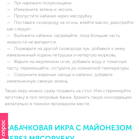
Лук нарежьте полукольцами.
Измельчите зелень и чеснок.
Пропустите кабачки через мясорубку.
Поставьте сковороду на огонь, влейте масло, разогрейте
как следует.
Выложите кабачки, нагревайте, пока большая часть
жидкости не выпарится.
Поджарьте на другой сковороде лук, добавьте к нему
измельченный корень петрушки и натертую морковь.
Жарьте на медленном огне, добавьте воду и томатную
пасту, перемешайте, остудите до комнатной температуры.
Соедините жареные овощи и кабачки, добавьте
измельченную свежую зелень.
Такую икру можно сразу подавать на стол. Или стерилизуйте
заготовку в пол-литровые банки. Хранить такую консервацию
желательно в темном прохладном месте.
КАБАЧКОВАЯ ИКРА С МАЙОНЕЗОМ
ЧЕРЕЗ МЯСОРУБКУ