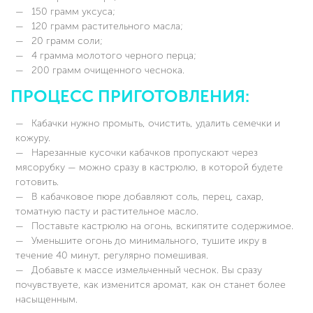
150 грамм уксуса;
120 грамм растительного масла;
20 грамм соли;
4 грамма молотого черного перца;
200 грамм очищенного чеснока.
ПРОЦЕСС ПРИГОТОВЛЕНИЯ:
Кабачки нужно промыть, очистить, удалить семечки и
кожуру.
Нарезанные кусочки кабачков пропускают через
мясорубку — можно сразу в кастрюлю, в которой будете
готовить.
В кабачковое пюре добавляют соль, перец, сахар,
томатную пасту и растительное масло.
Поставьте кастрюлю на огонь, вскипятите содержимое.
Уменьшите огонь до минимального, тушите икру в
течение 40 минут, регулярно помешивая.
Добавьте к массе измельченный чеснок. Вы сразу
почувствуете, как изменится аромат, как он станет более
насыщенным.