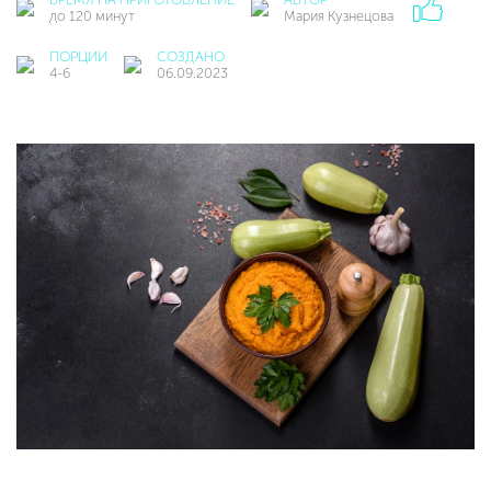
до 120 минут
Мария Кузнецова
ПОРЦИИ
СОЗДАНО
4-6
06.09.2023