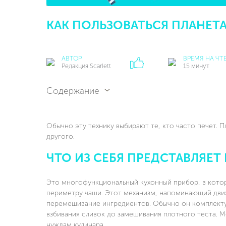
КАК ПОЛЬЗОВАТЬСЯ ПЛАНЕ
АВТОР
ВРЕМЯ НА ЧТ
Редакция Scarlett
15 минут
Содержание
Обычно эту технику выбирают те, кто часто печет. П
другого.
ЧТО ИЗ СЕБЯ ПРЕДСТАВЛЯЕ
Это многофункциональный кухонный прибор, в кото
периметру чаши. Этот механизм, напоминающий дви
перемешивание ингредиентов. Обычно он комплектуе
взбивания сливок до замешивания плотного теста.
нуждам кулинара.