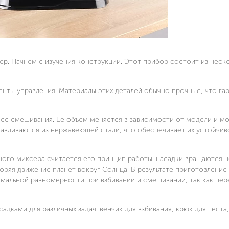
р. Начнем с изучения конструкции. Этот прибор состоит из неск
нты управления. Материалы этих деталей обычно прочные, что га
есс смешивания. Ее объем меняется в зависимости от модели и м
тавливаются из нержавеющей стали, что обеспечивает их устойчив
ого миксера считается его принцип работы: насадки вращаются н
оряя движение планет вокруг Солнца. В результате приготовление 
мальной равномерности при взбивании и смешивании, так как пер
дками для различных задач: венчик для взбивания, крюк для теста,