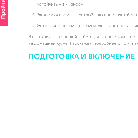
Пройти опрос
устойчивыми к износу.
Экономия времени. Устройство выполняет больш
Эстетика. Современные модели планетарных мик
Эта техника — хороший выбор для тех, кто хочет п
на домашней кухне. Расскажем подробнее о том, ка
ПОДГОТОВКА И ВКЛЮЧЕНИЕ