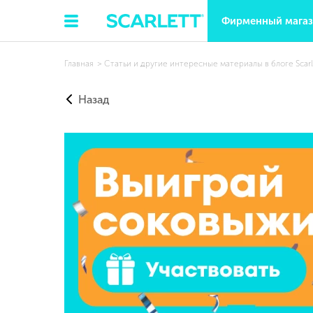
Фирменный мага
Главная
Статьи и другие интересные материалы в блоге Scarl
Назад