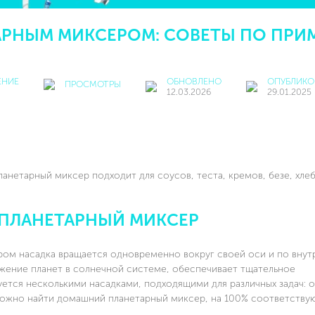
ТАРНЫМ МИКСЕРОМ: СОВЕТЫ ПО ПР
ЕНИЕ
ОБНОВЛЕНО
ОПУБЛИКО
ПРОСМОТРЫ
12.03.2026
29.01.2025
ланетарный миксер подходит для соусов, теста, кремов, безе, хле
Т ПЛАНЕТАРНЫЙ МИКСЕР
ром насадка вращается одновременно вокруг своей оси и по вну
жение планет в солнечной системе, обеспечивает тщательное
тся несколькими насадками, подходящими для различных задач: о
 Можно найти домашний планетарный миксер, на 100% соответств