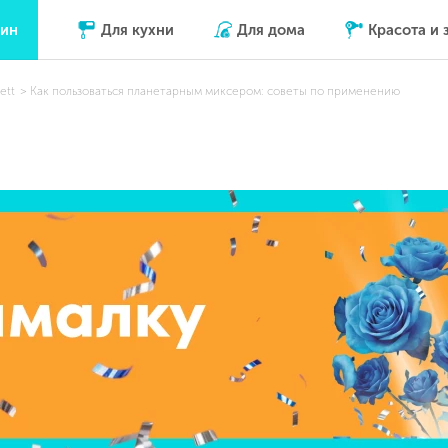
зин
Для кухни
Для дома
Красота и 
ett
Как пользоваться планетарным миксером: советы по применению