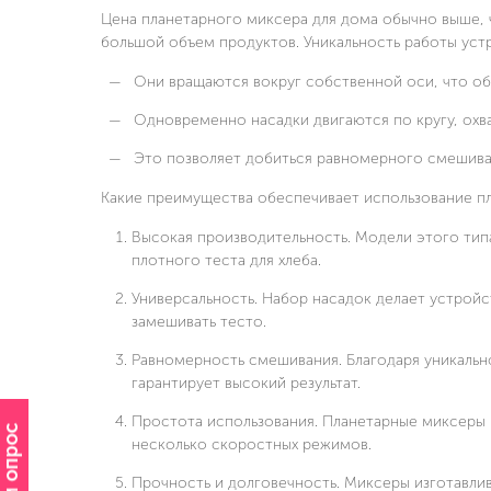
Цена планетарного миксера для дома обычно выше, ч
большой объем продуктов. Уникальность работы уст
Они вращаются вокруг собственной оси, что об
Одновременно насадки двигаются по кругу, охва
Это позволяет добиться равномерного смешива
Какие преимущества обеспечивает использование пл
Высокая производительность. Модели этого тип
плотного теста для хлеба.
Универсальность. Набор насадок делает устрой
замешивать тесто.
Равномерность смешивания. Благодаря уникальн
гарантирует высокий результат.
Простота использования. Планетарные миксеры 
несколько скоростных режимов.
Прочность и долговечность. Миксеры изготавлив