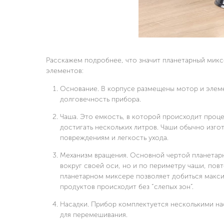
Расскажем подробнее, что значит планетарный миксе
элементов:
Основание. В корпусе размещены мотор и элеме
долговечность прибора.
Чаша. Это емкость, в которой происходит проц
достигать нескольких литров. Чаши обычно изго
повреждениям и легкость ухода.
Механизм вращения. Основной чертой планетарн
вокруг своей оси, но и по периметру чаши, повт
планетарном миксере позволяет добиться макси
продуктов происходит без “слепых зон”.
Насадки. Прибор комплектуется несколькими наса
для перемешивания.