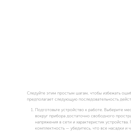
Следуйте этим простым шагам, чтобы избежать ошиб
предполагает следующую последовательность дейст
Подготовьте устройство к работе. Выберите мес
вокруг прибора достаточно свободного простра
напряжения в сети и характеристик устройства. 
комплектность — убедитесь, что все насадки и 