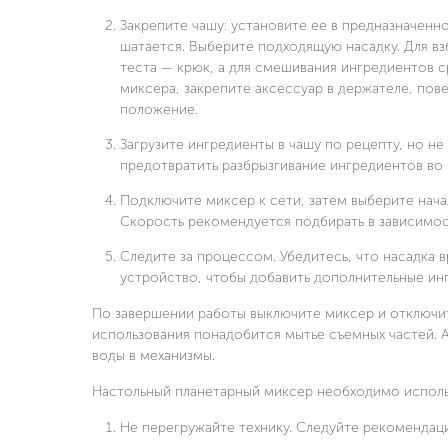
Закрепите чашу: установите ее в предназначенно
шатается. Выберите подходящую насадку. Для вз
теста — крюк, а для смешивания ингредиентов с
миксера, закрепите аксессуар в держателе, пов
положение.
Загрузите ингредиенты в чашу по рецепту, но 
предотвратить разбрызгивание ингредиентов во 
Подключите миксер к сети, затем выберите нач
Скорость рекомендуется подбирать в зависимос
Следите за процессом. Убедитесь, что насадка
устройство, чтобы добавить дополнительные инг
По завершении работы выключите миксер и отключите
использования понадобится мытье съемных частей. А
воды в механизмы.
Настольный планетарный миксер необходимо использ
Не перегружайте технику. Следуйте рекомендац