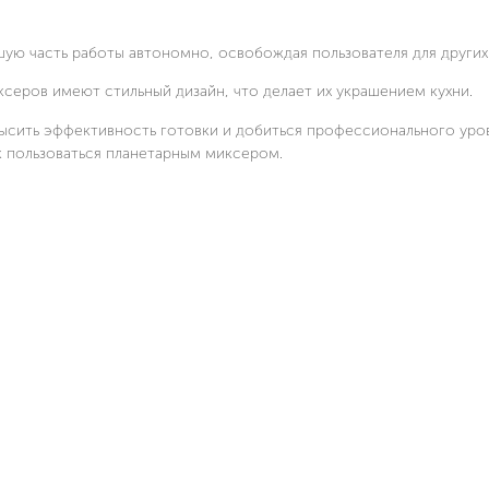
ую часть работы автономно, освобождая пользователя для других 
серов имеют стильный дизайн, что делает их украшением кухни.
овысить эффективность готовки и добиться профессионального уро
к пользоваться планетарным миксером.