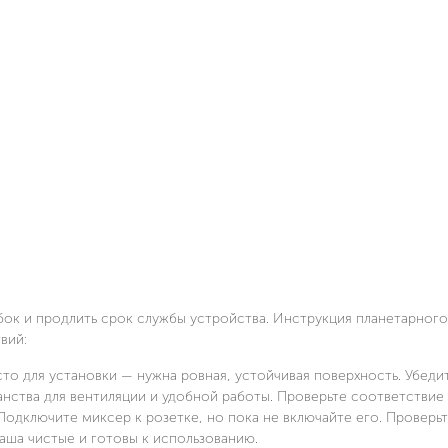
ок и продлить срок службы устройства. Инструкция планетарног
вий:
то для установки — нужна ровная, устойчивая поверхность. Убедит
нства для вентиляции и удобной работы. Проверьте соответствие
Подключите миксер к розетке, но пока не включайте его. Проверь
чаша чистые и готовы к использованию.