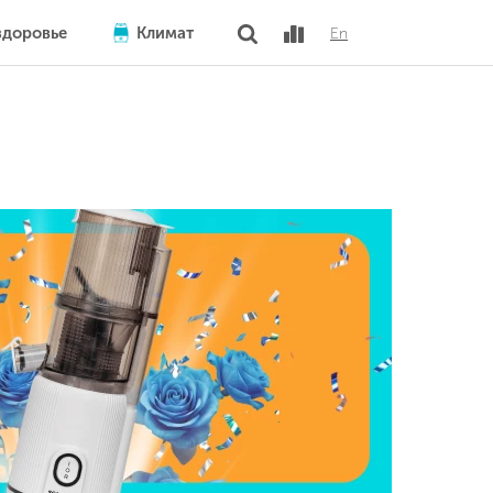
здоровье
Климат
En