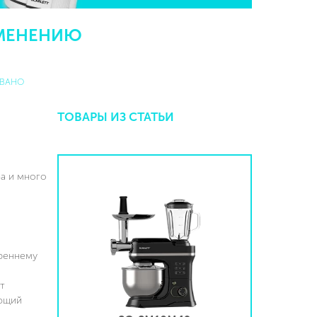
ИМЕНЕНИЮ
ВАНО
ТОВАРЫ ИЗ СТАТЬИ
ба и много
треннему
т
ующий