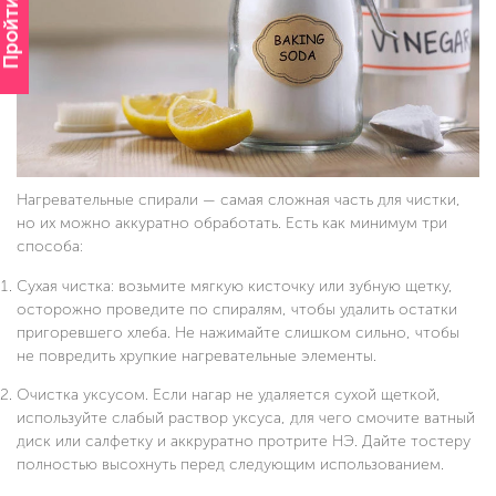
Пройти опрос
Нагревательные спирали — самая сложная часть для чистки,
но их можно аккуратно обработать. Есть как минимум три
способа:
Сухая чистка: возьмите мягкую кисточку или зубную щетку,
осторожно проведите по спиралям, чтобы удалить остатки
пригоревшего хлеба. Не нажимайте слишком сильно, чтобы
не повредить хрупкие нагревательные элементы.
Очистка уксусом. Если нагар не удаляется сухой щеткой,
используйте слабый раствор уксуса, для чего смочите ватный
диск или салфетку и аккруратно протрите НЭ. Дайте тостеру
полностью высохнуть перед следующим использованием.