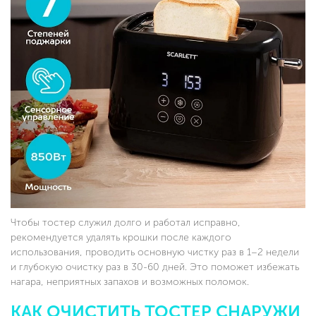
Чтобы тостер служил долго и работал исправно,
рекомендуется удалять крошки после каждого
использования, проводить основную чистку раз в 1–2 недели
и глубокую очистку раз в 30-60 дней. Это поможет избежать
нагара, неприятных запахов и возможных поломок.
КАК ОЧИСТИТЬ ТОСТЕР СНАРУЖИ