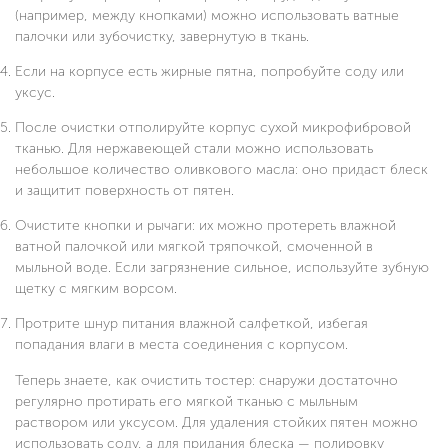
(например, между кнопками) можно использовать ватные
палочки или зубочистку, завернутую в ткань.
Если на корпусе есть жирные пятна, попробуйте соду или
уксус.
После очистки отполируйте корпус сухой микрофибровой
тканью. Для нержавеющей стали можно использовать
небольшое количество оливкового масла: оно придаст блеск
и защитит поверхность от пятен.
Очистите кнопки и рычаги: их можно протереть влажной
ватной палочкой или мягкой тряпочкой, смоченной в
мыльной воде. Если загрязнение сильное, используйте зубную
щетку с мягким ворсом.
Протрите шнур питания влажной салфеткой, избегая
попадания влаги в места соединения с корпусом.
Теперь знаете, как очистить тостер: снаружи достаточно
регулярно протирать его мягкой тканью с мыльным
раствором или уксусом. Для удаления стойких пятен можно
использовать соду, а для придания блеска — полировку