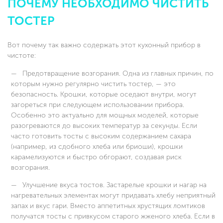
ПОЧЕМУ НЕОБХОДИМО ЧИСТИТЬ
ТОСТЕР
Вот почему так важно содержать этот кухонный прибор в
чистоте:
Предотвращение возгорания. Одна из главных причин, по
которым нужно регулярно чистить тостер, — это
безопасность. Крошки, которые оседают внутри, могут
загореться при следующем использовании прибора.
Особенно это актуально для мощных моделей, которые
разогреваются до высоких температур за секунды. Если
часто готовить тосты с высоким содержанием сахара
(например, из сдобного хлеба или бриоши), крошки
карамелизуются и быстро обгорают, создавая риск
возгорания.
Улучшение вкуса тостов. Застарелые крошки и нагар на
нагревательных элементах могут придавать хлебу неприятный
запах и вкус гари. Вместо аппетитных хрустящих ломтиков
получатся тосты с привкусом старого жженого хлеба. Если в