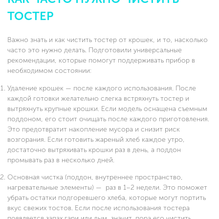
ТОСТЕР
Важно знать и как чистить тостер от крошек, и то, насколько
часто это нужно делать. Подготовили универсальные
рекомендации, которые помогут поддерживать прибор в
необходимом состоянии:
Удаление крошек — после каждого использования. После
каждой готовки желательно слегка встряхнуть тостер и
вытряхнуть крупные крошки. Если модель оснащена съемным
поддоном, его стоит очищать после каждого приготовления.
Это предотвратит накопление мусора и снизит риск
возгорания. Если готовить жареный хлеб каждое утро,
достаточно вытряхивать крошки раз в день, а поддон
промывать раз в несколько дней.
Основная чистка (поддон, внутреннее пространство,
нагревательные элементы) — раз в 1–2 недели. Это поможет
убрать остатки подгоревшего хлеба, которые могут портить
вкус свежих тостов. Если после использования тостера
появляется запах гари или дым, значит, пора его чистить.