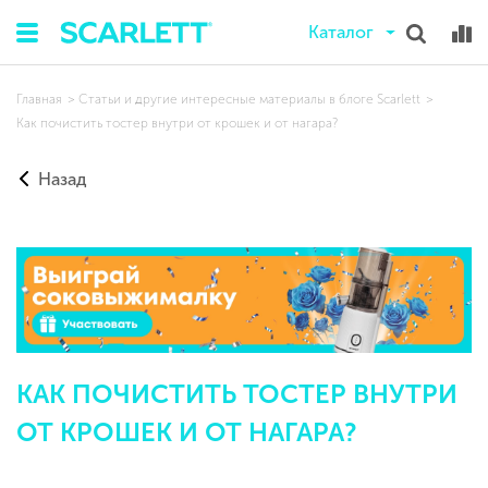
Каталог
Главная
Статьи и другие интересные материалы в блоге Scarlett
Как почистить тостер внутри от крошек и от нагара?
Назад
КАК ПОЧИСТИТЬ ТОСТЕР ВНУТРИ
ОТ КРОШЕК И ОТ НАГАРА?