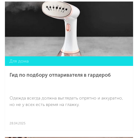
Подробнее
Для дома
Гид по подбору отпаривателя в гардероб
Одежда всегда должна выглядеть опрятно и аккуратно,
но не у всех есть время на глажку.
28.04.2025
Подробнее