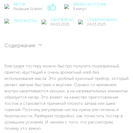
АВТОР
ВРЕМЯ НА ЧТЕНИЕ
Редакция Scarlett
9 минут
ОБНОВЛЕНО
ОПУБЛИКОВАНО
ПРОСМОТРЫ
24.03.2025
24.03.2025
Содержание
Благодаря тостеру можно быстро получить поджаренный,
приятно хрустящий и очень ароматный хлеб без
использования масла. Это удобный кухонный прибор, который
делает завтрак быстрее и вкуснее. Однако со временем
внутри накапливаются крошки, а на нагревательных элементах
образуется нагар. Это влияет на качество приготовления
тостов и становится причиной плохого запаха или даже
горения. Поэтому регулярная чистка нужна для гигиены и
безопасности. Разберем подробно, как почистить тостер в
домашних условиях. И начнем с того, что рассмотрим,
почему это важно.