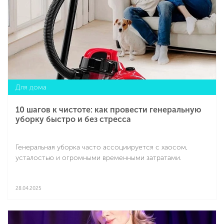
Для дома
10 шагов к чистоте: как провести генеральную
уборку быстро и без стресса
Генеральная уборка часто ассоциируется с хаосом,
усталостью и огромными временными затратами.
28.04.2025
Подробнее