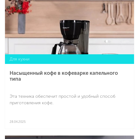
Для кухни
Насыщенный кофе в кофеварке капельного
типа
Эта техника обеспечит простой и удобный способ
приготовления кофе.
28.04.2025
Подробнее