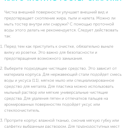
Чистка внешней поверхности улучшает внешний вид и
предотвращает скопление жира, пыли и налета. Можно ли
мыть тостер внутри или снаружи? С помощью проточной
воды этого делать не рекомендуется. Следует действовать
так:
Перед тем как приступить к очистке, обязательно выньте
вилку из розетки. Это важно для безопасности и
предотвращения возможного замыкания.
Выберите подходящее чистящее средство. Это зависит от
материала корпуса. Для нержавеющей стали подойдет смесь
воды и уксуса (1:1), мягкое мыло или специализированное
средство для металла. Для пластика можно использовать
мыльный раствор или мягкие универсальные чистящие
средства. Для удаления пятен и отпечатков пальцев на
хромированных поверхностях подойдет уксус или
стеклоочиститель.
Протрите корпус влажной тканью, смочив мягкую губку или
салфетку выбранным раствором. Для труднодоступных мест