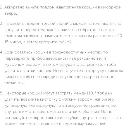
Аккуратно выньте поддон и вытряхните крошки в мусорное
ведро.
Промойте поддон теплой водой с мылом, затем тщательно
высушите перед тем, как вставить его обратно. Если он
слишком загрязнен, замочите его в мыльном растворе на 10–
15 минут, а затем протрите губкой.
Если остались крошки в труднодоступных местах, то
переверните прибор вверх дном над раковиной или
мусорным ведром, а потом аккуратно встряхните, чтобы
удалить остатки крошек. Но не стучите по корпусу слишком
сильно, чтобы не повредить внутренние нагревательные
элементы.
Некоторые крошки могут застрять между НЭ. Чтобы их
удалить, возьмите кисточку с мягким ворсом (например,
кулинарную или малярную), и ей аккуратно проведите по
внутренним стенкам, сметая остатки хлеба вниз. Но не
используйте мокрые тряпки или губки внутри тостера — это
может привести к поломке и короткому замыканию.