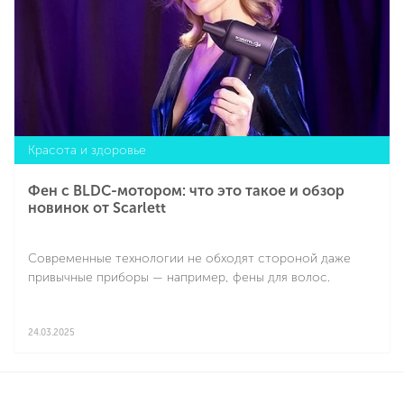
Красота и здоровье
Фен с BLDC-мотором: что это такое и обзор
новинок от Scarlett
Современные технологии не обходят стороной даже
привычные приборы — например, фены для волос.
24.03.2025
Подробнее