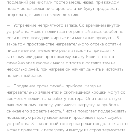
последний раз чистили тостер месяц назад, при каждом
новом использовании старые остатки будут продолжать
подгорать, влияя на свежие ломтики.
Устранение неприятного запаха. Со временем внутри
устройства может появиться неприятный запах, особенно
если в него попадали жирные или масляные продукты. В
закрытом пространстве нагревательного отсека остатки
пищи начинают медленно разлагаться, что приводит к
затхлому или даже прогорклому запаху. Если в тостер
случайно упал кусочек масла с тоста и остался там на
несколько дней, при нагреве он начнет дымить и источать
неприятный запах.
Продление срока службы прибора. Нагар на
нагревательных элементах и скопившиеся крошки могут со
временем повлиять на работу тостера. Они препятствуют
равномерному нагреву, увеличивая нагрузку на прибор и
снижая его эффективность. Чистка помогает поддерживать
нормальную работу механизма и продлевает срок службы
устройства. Загрязненный тостер нагревается дольше, а это
может привести к перегреву и выходу из строя термостата.