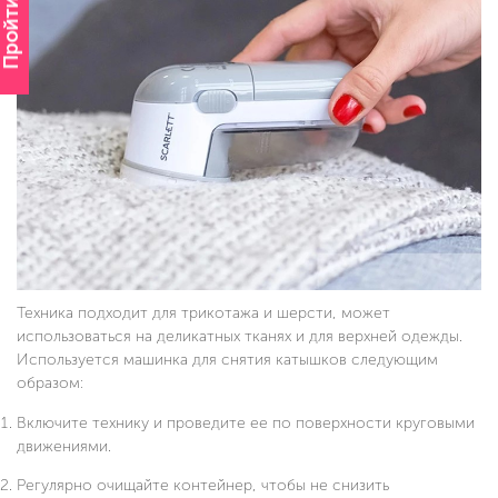
Пройти опрос
Техника подходит для трикотажа и шерсти, может
использоваться на деликатных тканях и для верхней одежды.
Используется машинка для снятия катышков следующим
образом:
Включите технику и проведите ее по поверхности круговыми
движениями.
Регулярно очищайте контейнер, чтобы не снизить