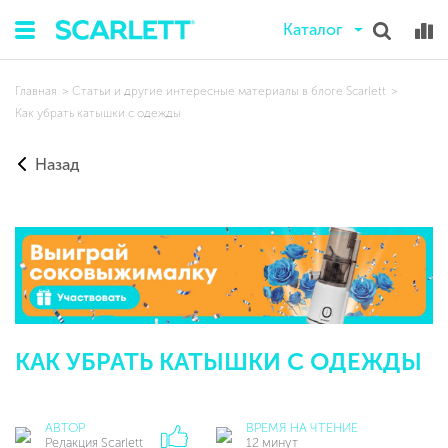
Каталог
Главная
Статьи и другие интересные материалы в блоге Scarlett
Как убрать катышки с одежды
Назад
КАК УБРАТЬ КАТЫШКИ С ОДЕЖДЫ
АВТОР
ВРЕМЯ НА ЧТЕНИЕ
Редакция Scarlett
12 минут