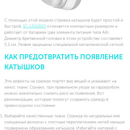
С помощью этой модели стрижка катышков будет простой и
быстрой.
SC-LR92B01
отличается компактным размером и
работает от батареек (два элемента питания типа AA).
Диаметр бритвенной головки в этом устройстве составляет
5,1 см. Лезвия защищены специальной металлической сеткой.
КАК ПРЕДОТВРАТИТЬ ПОЯВЛЕНИЕ
КАТЫШКОВ
Эти дефекты на одежде портят вид вещей и указывают на
износ ткани. Однако, при правильном уходе за гардеробом
можно значительно снизить риск их появления. Вот
рекомендации, которые помогут сохранить одежду в
превосходном состоянии:
Выбирайте качественные ткани. Одежда из натуральных или
смешанных волокон с плотным переплетением нитей меньше
подвержена образованию катышков. Избегайте материй с