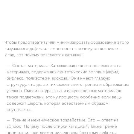
Чтобы предотвратить или минимизировать образование этого
визуального дефекта, важно понять, почему он возникает.
Итак, вот почему появляются катышки:
Состав материала. Катышки чаще всего появляются на
материалах, содержащих синтетические волокна (акрил,
бифлекс, полиэстер и вискоза). Они имеют гладкую
структуру, что делает их склонными к трению и образованию
узелков. Смеси натуральных и искусственных материалов
также подвержены этому процессу, особенно если вещь
содержит шерсть, которая естественным образом
спутывается.
Трение и механическое воздействие. Это — ответ на
вопрос “Почему после стирки катышки?”. Также трение
происходит при движении человека (поэтому дефекты