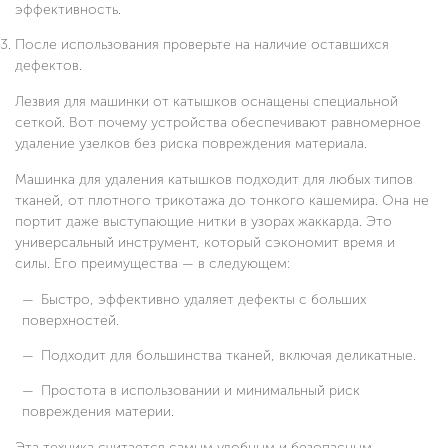
эффективность.
После использования проверьте на наличие оставшихся
дефектов.
Лезвия для машинки от катышков оснащены специальной
сеткой. Вот почему устройства обеспечивают равномерное
удаление узелков без риска повреждения материала.
Машинка для удаления катышков подходит для любых типов
тканей, от плотного трикотажа до тонкого кашемира. Она не
портит даже выступающие нитки в узорах жаккарда. Это
универсальный инструмент, который сэкономит время и
силы. Его преимущества — в следующем:
Быстро, эффективно удаляет дефекты с больших
поверхностей.
Подходит для большинства тканей, включая деликатные.
Простота в использовании и минимальный риск
повреждения материи.
Эта техника считается самым удобным и безопасным