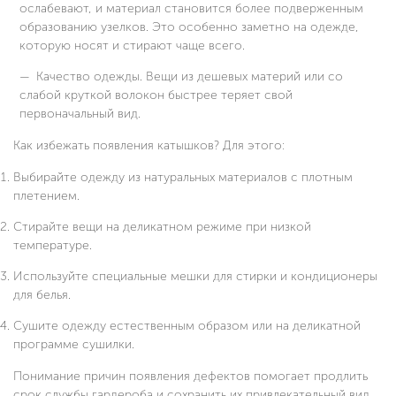
ослабевают, и материал становится более подверженным
образованию узелков. Это особенно заметно на одежде,
которую носят и стирают чаще всего.
Качество одежды. Вещи из дешевых материй или со
слабой круткой волокон быстрее теряет свой
первоначальный вид.
Как избежать появления катышков? Для этого:
Выбирайте одежду из натуральных материалов с плотным
плетением.
Стирайте вещи на деликатном режиме при низкой
температуре.
Используйте специальные мешки для стирки и кондиционеры
для белья.
Сушите одежду естественным образом или на деликатной
программе сушилки.
Понимание причин появления дефектов помогает продлить
срок службы гардероба и сохранить их привлекательный вид.