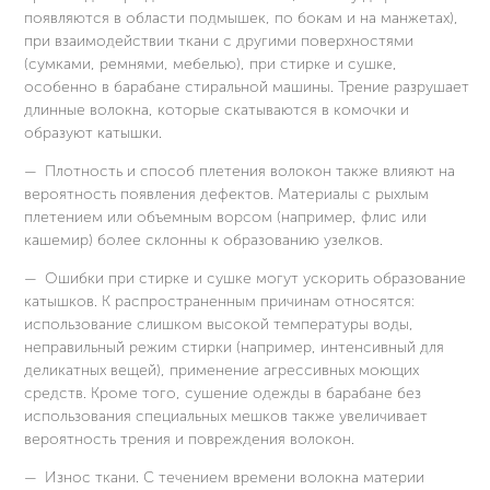
появляются в области подмышек, по бокам и на манжетах),
при взаимодействии ткани с другими поверхностями
(сумками, ремнями, мебелью), при стирке и сушке,
особенно в барабане стиральной машины. Трение разрушает
длинные волокна, которые скатываются в комочки и
образуют катышки.
Плотность и способ плетения волокон также влияют на
вероятность появления дефектов. Материалы с рыхлым
плетением или объемным ворсом (например, флис или
кашемир) более склонны к образованию узелков.
Ошибки при стирке и сушке могут ускорить образование
катышков. К распространенным причинам относятся:
использование слишком высокой температуры воды,
неправильный режим стирки (например, интенсивный для
деликатных вещей), применение агрессивных моющих
средств. Кроме того, сушение одежды в барабане без
использования специальных мешков также увеличивает
вероятность трения и повреждения волокон.
Износ ткани. С течением времени волокна материи