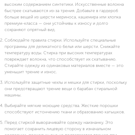
высоким содержанием синтетики. Искусственные волокна
быстрее скатываются из-за трения. Добавьте в гардероб
больше вещей из шерсти мериноса, кашемира или хлопка
премиум-класса — они устойчивы к износу и долго
сохраняют опрятный вид.
Соблюдайте правила стирки. Используйте специальные
программы для деликатного белья или шерсти. Снижайте
температуру воды. Стирка при высоких температурах
повреждает волокна, что способствует их скатыванию.
Стирайте одежду из одинаковых материалов вместе — это
уменьшит трение и износ.
Используйте защитные чехлы и мешки для стирки, поскольку
они предотвращают трение вещи о барабан стиральной
машины.
Выбирайте мягкие моющие средства. Жесткие порошки
способствуют истончению ткани и образованию катышков.
Перед стиркой выворачивайте одежду наизнанку. Это
помогает сохранить лицевую сторону в изначальном