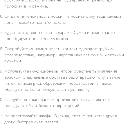
состоянии, поскольку она не подвергается трению при
полоскании и отжиме.
Снизьте интенсивность носки. Не носите одну вещь каждый
день — давайте ткани "отдыхать".
Будьте осторожны с аксессуарами. Сумки и ремни часто
провоцируют появление узелков.
Попробуйте минимизировать контакт одежды с грубыми
поверхностями, например, шерстяными пальто или жесткими
сумками.
Используйте кондиционеры, чтобы обеспечить умягчение
волокон. Специальные составы предотвращают спутывание
нитей, снижая риск образования неровностей, а также
образуют на ткани тонкую защитную пленку.
Следуйте рекомендациям производителя на этикетке
одежды, чтобы избежать повреждений.
Не перегружайте шкафы. Одежда, плотно прижатая друг к
другу, быстрее скатывается.