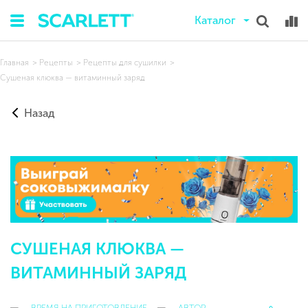
Каталог
Главная
Рецепты
Рецепты для сушилки
Сушеная клюква — витаминный заряд
Назад
СУШЕНАЯ КЛЮКВА —
ВИТАМИННЫЙ ЗАРЯД
ВРЕМЯ НА ПРИГОТОВЛЕНИЕ
АВТОР