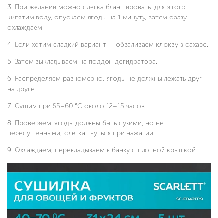
При желании можно слегка бланшировать: для этого
кипятим воду, опускаем ягоды на 1 минуту, затем сразу
охлаждаем.
Если хотим сладкий вариант — обваливаем клюкву в сахаре.
Затем выкладываем на поддон дегидратора.
Распределяем равномерно, ягоды не должны лежать друг
на друге.
Сушим при 55–60 °C около 12–15 часов.
Проверяем: ягоды должны быть сухими, но не
пересушенными, слегка гнуться при нажатии.
Охлаждаем, перекладываем в банку с плотной крышкой.