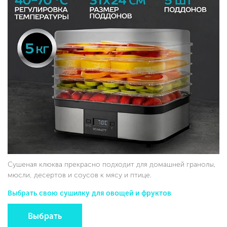
Сушеная клюква прекрасно подходит для домашней гранолы,
мюсли, десертов и соусов к мясу и птице.
Выбрать свою сушилку для овощей и фруктов
Выбрать