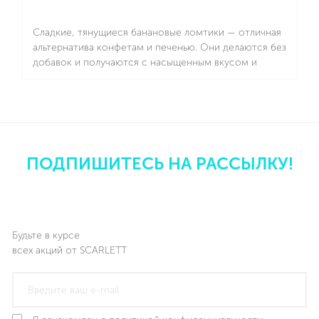
Сладкие, тянущиеся банановые ломтики — отличная
альтернатива конфетам и печенью. Они делаются без
добавок и получаются с насыщенным вкусом и
ароматом. Подходят детям и взрослым.
Подробнее
ПОДПИШИТЕСЬ НА РАССЫЛКУ!
Будьте в курсе
всех акций от SCARLETT