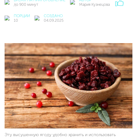
до 900 минут
Мария Кузнецова
ПОРЦИИ
СОЗДАНО
10
04.09.2025
Эту высушенную ягоду удобно хранить и использовать