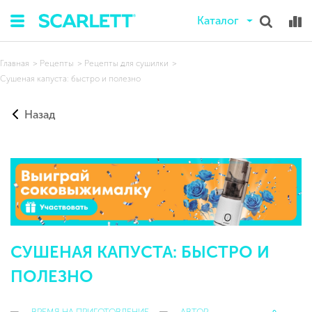
Каталог
Главная
Рецепты
Рецепты для сушилки
Сушеная капуста: быстро и полезно
Назад
СУШЕНАЯ КАПУСТА: БЫСТРО И
ПОЛЕЗНО
ВРЕМЯ НА ПРИГОТОВЛЕНИЕ
АВТОР