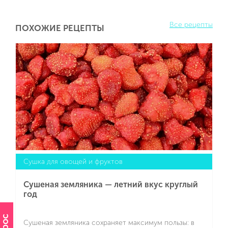
Все рецепты
ПОХОЖИЕ РЕЦЕПТЫ
Сушка для овощей и фруктов
Сушеная земляника — летний вкус круглый
год
Сушеная земляника сохраняет максимум пользы: в