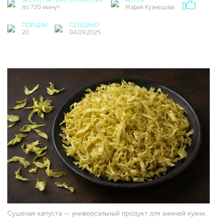
до 720 минут
Мария Кузнецова
ПОРЦИИ
СОЗДАНО
20
04.09.2025
Сушеная капуста — универсальный продукт для зимней кухни.