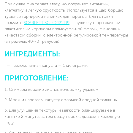
При сушке она теряет влагу, но сохраняет витамины,
клетчатку и легкую хрусткость. Используется в щах, борщах,
тушеных гарнирах и начинках для пирогов. Для готовки
возьмите
SCARLETT SC-FD421T19
— сушилку с прозрачным
пластиковым корпусом прямоугольной формы, с высоким
качеством сборки, с электронной регулировкой температуры
(в пределах 40-70 градусов).
ИНГРЕДИЕНТЫ:
Белокочанная капуста — 1 килограмм.
ПРИГОТОВЛЕНИЕ:
Снимаем верхние листья, кочерыжку удаляем.
Моем и нарезаем капусту соломкой средней толщины.
Для улучшения текстуры и мягкости бланшируем ее в
кипятке 2 минуты, затем сразу перекладываем в холодную
воду.