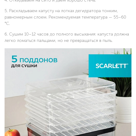
Откидываем на сито и даем хорошо стечь.
Раскладываем капусту на лотках дегидратора тонким,
равномерным слоем. Рекомендуемая температура — 55–60
°C.
Сушим 10–12 часов до полного высыхания: капуста должна
легко ломаться пальцами, но не превращаться в пыль.