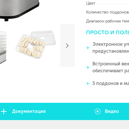
Цвет
Количество поддонов
Диапазон рабочих тем
ПРОСТО
И
ПОЛ
Электронное у
предустановле
Встроенный вен
обеспечивает р
5 поддонов и ма
Документация
Видео