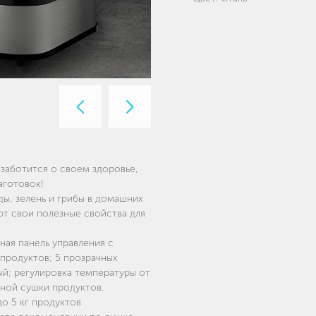
Предыдущий
Следующий
слайд
слайд
заботится о своем здоровье,
аготовок!
ы, зелень и грибы в домашних
т свои полезные свойства для
ная панель управления с
продуктов; 5 прозрачных
ый; регулировка температуры от
рной сушки продуктов.
о 5 кг продуктов