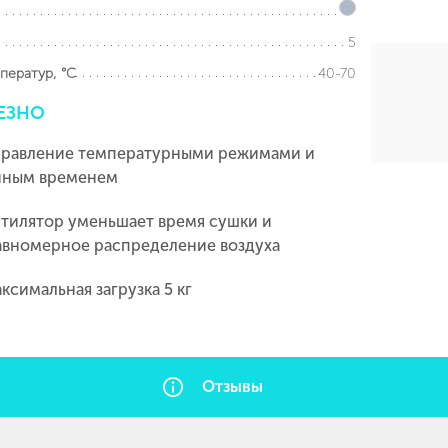
5
40-70
ператур, °С
ЕЗНО
правление температурными режимами и
нным временем
тилятор уменьшает время сушки и
авномерное распределение воздуха
ксимальная загрузка 5 кг
Отзывы