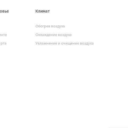
ровье
Климат
и
Обогрев воздуха
енте
Охлаждение воздуха
 рта
Увлажнение и очищение воздуха