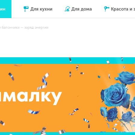
зин
Для кухни
Для дома
Красота и 
 батончики — заряд энергии