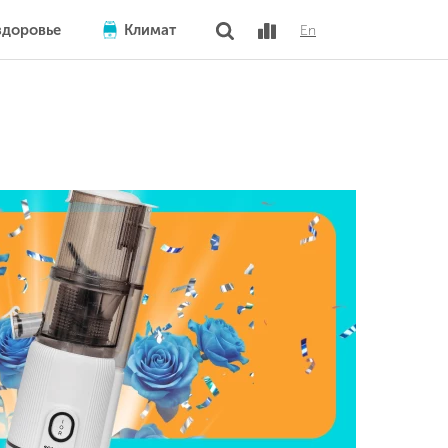
здоровье
Климат
En