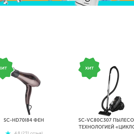
SC-HD70I84 ФЕН
SC-VC80C307 ПЫЛЕСО
ТЕХНОЛОГИЕЙ «ЦИКЛ
4.8 (231 отзыв)