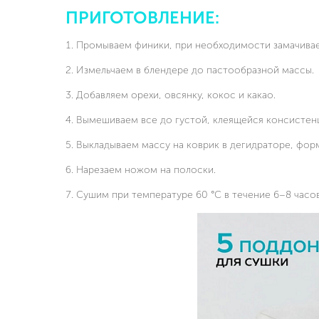
ПРИГОТОВЛЕНИЕ:
Промываем финики, при необходимости замачивае
Измельчаем в блендере до пастообразной массы.
Добавляем орехи, овсянку, кокос и какао.
Вымешиваем все до густой, клеящейся консистен
Выкладываем массу на коврик в дегидраторе, фор
Нарезаем ножом на полоски.
Сушим при температуре 60 °C в течение 6–8 часо