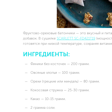
Фруктово-ореховые батончики — это вкусный и пита
добавок. В сушилке
SCARLETT SC-FD421T19
(мощность
готовятся при низкой температуре, сохраняя витамин
ИНГРЕДИЕНТЫ:
Финики без косточек — 200 грамм.
Овсяные хлопья — 100 грамм.
Орехи (грецкие или миндаль) — 80 грамм.
Кокосовая стружка — 25-30 грамм.
Какао — 10-15 грамм.
2 грамма соли.