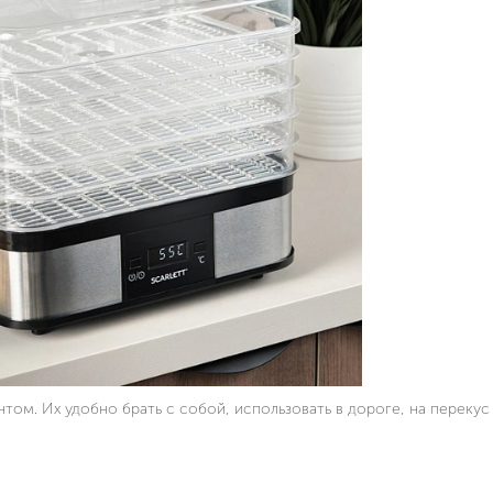
том. Их удобно брать с собой, использовать в дороге, на перекус