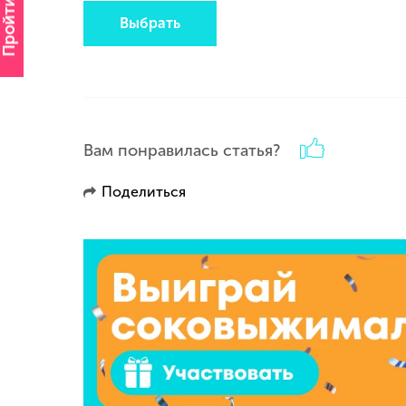
Пройти опрос
Выбрать
Вам понравилась статья?
Поделиться