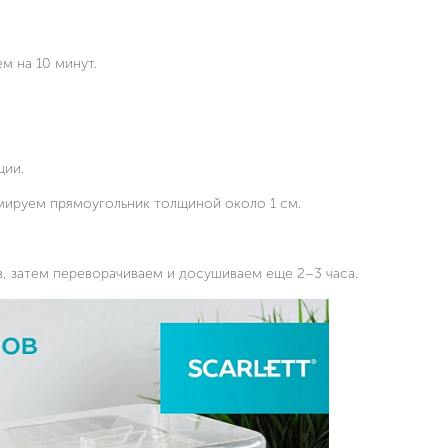
м на 10 минут.
ции.
мируем прямоугольник толщиной около 1 см.
в, затем переворачиваем и досушиваем еще 2–3 часа.