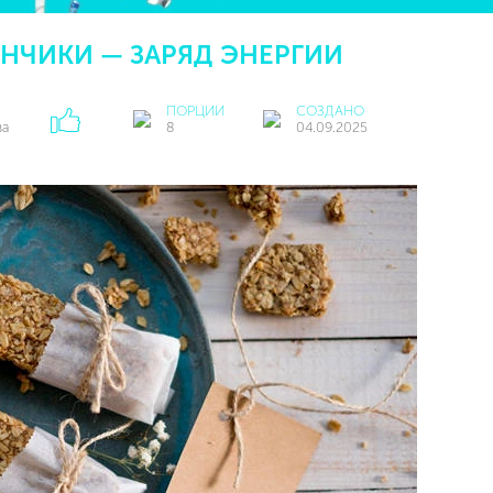
НЧИКИ — ЗАРЯД ЭНЕРГИИ
ПОРЦИИ
СОЗДАНО
ва
8
04.09.2025