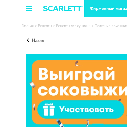
Фирменный мага
Главная
Рецепты
Рецепты для сушилки
Полезные домашние
Назад