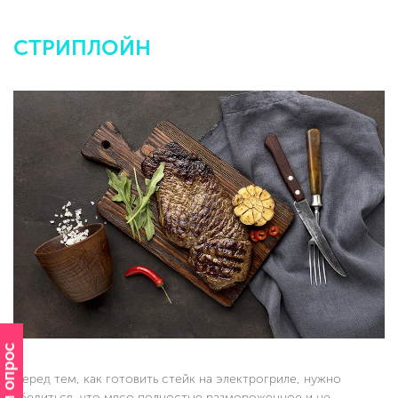
СТРИПЛОЙН
Перед тем, как готовить стейк на электрогриле, нужно
убедиться, что мясо полностью размороженное и не