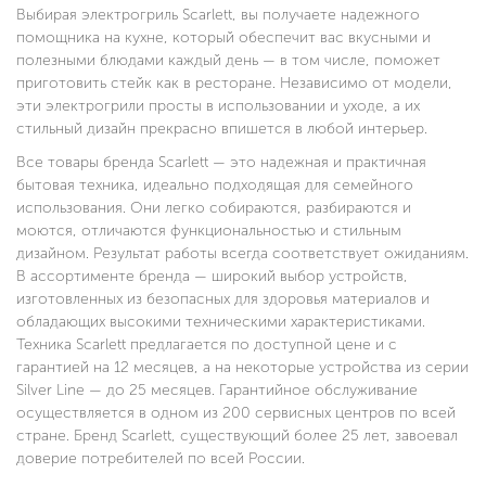
Выбирая электрогриль Scarlett, вы получаете надежного
помощника на кухне, который обеспечит вас вкусными и
полезными блюдами каждый день — в том числе, поможет
приготовить стейк как в ресторане. Независимо от модели,
эти электрогрили просты в использовании и уходе, а их
стильный дизайн прекрасно впишется в любой интерьер.
Все товары бренда Scarlett — это надежная и практичная
бытовая техника, идеально подходящая для семейного
использования. Они легко собираются, разбираются и
моются, отличаются функциональностью и стильным
дизайном. Результат работы всегда соответствует ожиданиям.
В ассортименте бренда — широкий выбор устройств,
изготовленных из безопасных для здоровья материалов и
обладающих высокими техническими характеристиками.
Техника Scarlett предлагается по доступной цене и с
гарантией на 12 месяцев, а на некоторые устройства из серии
Silver Line — до 25 месяцев. Гарантийное обслуживание
осуществляется в одном из 200 сервисных центров по всей
стране. Бренд Scarlett, существующий более 25 лет, завоевал
доверие потребителей по всей России.