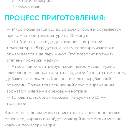
2 веточки розмарина;
4 грамма соли.
ПРОЦЕСС ПРИГОТОВЛЕНИЯ:
Мясо посыпается солью со всех сторон и оставляется
при комнатной температуре на 40 минут.
Стейки готовятся до достижения внутренней
температуры 48 градусов, а затем переворачивается и
обжаривается еще пару минут. Это позволит получить
степень прожарки медиум.
Чтобы приготовить соус “коричневое масло”, нужно
сливочное масло растопить на водяной бане, а затем к нему
добавить измельченный чеснок и мелко нарубленный
розмарин. Получится насыщенный соус с выраженным
ароматом и легкими ореховыми нотками.
Готовый шатобриан нарезают на куски по 15 мм
толщиной.
В качестве гарнира можно приготовить запеченные овощи.
Например, хорошо подойдет молодой картофель и мелкие
красные помидоры черри.