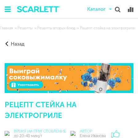
Каталог
Главная
Рецепты
Рецепты вторых блюд
Рецепт стейка на электрогриле
Назад
РЕЦЕПТ СТЕЙКА НА
ЭЛЕКТРОГРИЛЕ
ВРЕМЯ НА ПРИГОТОВЛЕНИЕ
АВТОР
до 20-40 минут
Елена Иванова