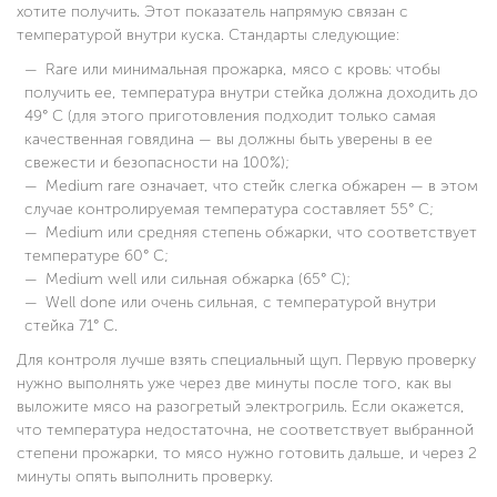
хотите получить. Этот показатель напрямую связан с
температурой внутри куска. Стандарты следующие:
Rare или минимальная прожарка, мясо с кровь: чтобы
получить ее, температура внутри стейка должна доходить до
49° C (для этого приготовления подходит только самая
качественная говядина — вы должны быть уверены в ее
свежести и безопасности на 100%);
Medium rare означает, что стейк слегка обжарен — в этом
случае контролируемая температура составляет 55° C;
Medium или средняя степень обжарки, что соответствует
температуре 60° C;
Medium well или сильная обжарка (65° C);
Well done или очень сильная, с температурой внутри
стейка 71° C.
Для контроля лучше взять специальный щуп. Первую проверку
нужно выполнять уже через две минуты после того, как вы
выложите мясо на разогретый электрогриль. Если окажется,
что температура недостаточна, не соответствует выбранной
степени прожарки, то мясо нужно готовить дальше, и через 2
минуты опять выполнить проверку.