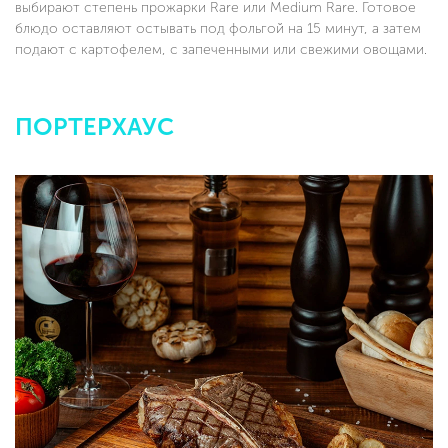
выбирают степень прожарки Rare или Medium Rare. Готовое
блюдо оставляют остывать под фольгой на 15 минут, а затем
подают с картофелем, с запеченными или свежими овощами.
ПОРТЕРХАУС