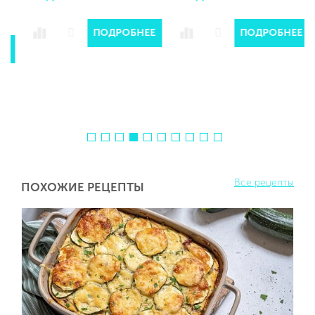
ПОДРОБНЕЕ
ПОДРОБНЕЕ
Е
Все рецепты
ПОХОЖИЕ РЕЦЕПТЫ