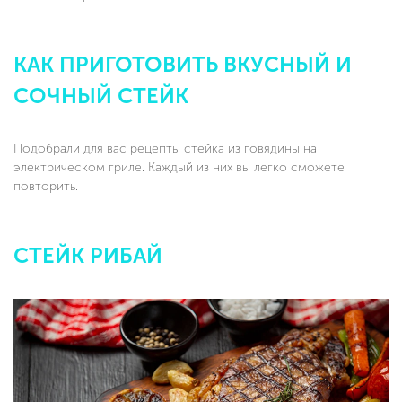
КАК ПРИГОТОВИТЬ ВКУСНЫЙ И
СОЧНЫЙ СТЕЙК
Подобрали для вас рецепты стейка из говядины на
электрическом гриле. Каждый из них вы легко сможете
повторить.
СТЕЙК РИБАЙ