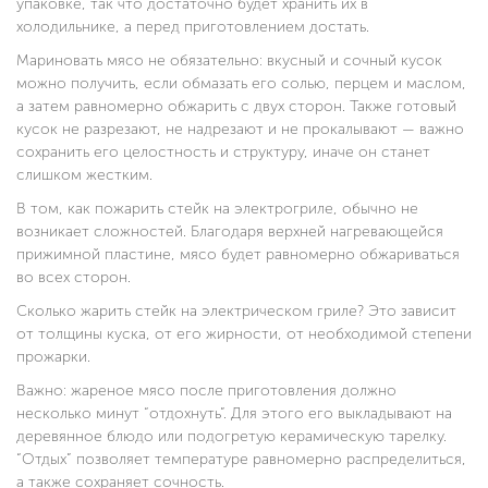
упаковке, так что достаточно будет хранить их в
холодильнике, а перед приготовлением достать.
Мариновать мясо не обязательно: вкусный и сочный кусок
можно получить, если обмазать его солью, перцем и маслом,
а затем равномерно обжарить с двух сторон. Также готовый
кусок не разрезают, не надрезают и не прокалывают — важно
сохранить его целостность и структуру, иначе он станет
слишком жестким.
В том, как пожарить стейк на электрогриле, обычно не
возникает сложностей. Благодаря верхней нагревающейся
прижимной пластине, мясо будет равномерно обжариваться
во всех сторон.
Сколько жарить стейк на электрическом гриле? Это зависит
от толщины куска, от его жирности, от необходимой степени
прожарки.
Важно: жареное мясо после приготовления должно
несколько минут “отдохнуть”. Для этого его выкладывают на
деревянное блюдо или подогретую керамическую тарелку.
“Отдых” позволяет температуре равномерно распределиться,
а также сохраняет сочность.