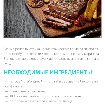
Разные рецепты стейка на электрическом гриле отличаются
по способу подготовки мяса — например, по типу маринада.
В этом случае рекомендуем использовать маринад из вина и
лука.
НЕОБХОДИМЫЕ ИНГРЕДИЕНТЫ:
готовый стейк рибай — теплый и высушенный влажными
салфетками;
3 небольшие луковицы;
180 мл качественного столового белого вина;
по 5 грамм сахара, соли, черного перца.