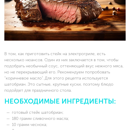
В том, как приготовить стейк на электрогриле, есть
несколько нюансов. Один из них заключается в том, чтобы
подобрать необычный соус, оттеняющий вкус нежного мяса,
но не перекрывающий его. Рекомендуем попробовать
“коричневое масло”. Для этого рецепта используется
шатобриан. Это сытные, крупные куски, поэтому блюдо
подойдет для праздничного стола.
НЕОБХОДИМЫЕ ИНГРЕДИЕНТЫ:
готовый стейк шатобриан;
180 грамм сливочного масла;
10 грамм чеснока;