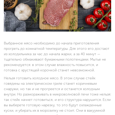
Выбранное мясо необходимо до начала приготовления
прогреть до комнатной температуры. Для этого его достают
из холодильника за час до начала жарки, а за 40 минут —
тщательно обмакивают бумажными полотенцами. Мытье не
рекомендуется: в этом случае влажность повысится, и
готовка с хрустящей корочкой станет невозможной.
Нельзя готовить холодное мясо. В этом случае стейк
говядины на электрическом гриле станет коричневым
снаружи, но так и не прогреется и останется холодным
внутри. Но размораживать в микроволновой печи тоже нельзя:
так стейк начнет готовиться, и его структура нарушится. Если
вы выберете готовую нарезку, то это будут охлажденные
куски, и убирать их в морозилку не стоит. Они в вакуумной