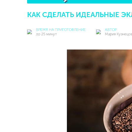
КАК СДЕЛАТЬ ИДЕАЛЬНЫЕ Э
ВРЕМЯ НА ПРИГОТОВЛЕНИЕ
АВТОР
до 25 минут
Мария Кузнецо