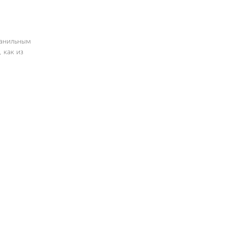
ванильным
 как из