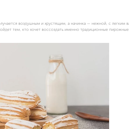
олучается воздушным и хрустящим, а начинка — нежной, с легким 
ойдет тем, кто хочет воссоздать именно традиционные пирожные,