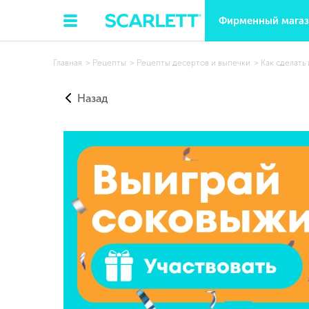
Фирменный мага
Главная
Рецепты
Рецепты десертов и выпечки
Как сделать
Назад