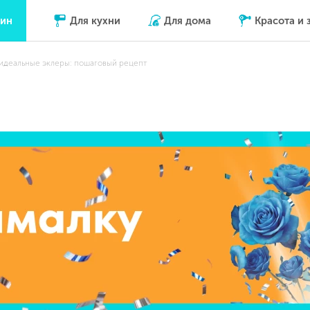
зин
Для кухни
Для дома
Красота и 
 идеальные эклеры: пошаговый рецепт