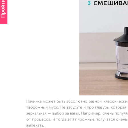
Пройти опрос
Начинка может быть абсолютно разной: классический
творожный мусс. Не забудьте и про глазурь, котора
зеркальная — выбор за вами. Например, очень попул
от процесса, и тогда эти пирожные получатся очень
выпекать.