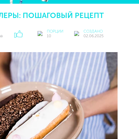
КЛЕРЫ: ПОШАГОВЫЙ РЕЦЕПТ
ПОРЦИИ
СОЗДАНО
ва
10
02.06.2025