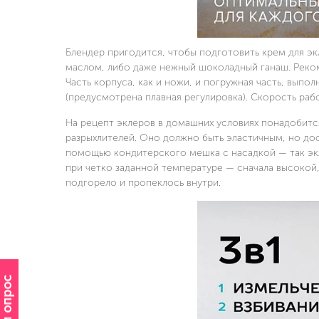
Блендер пригодится, чтобы подготовить крем для эк
маслом, либо даже нежный шоколадный ганаш. Рек
Часть корпуса, как и ножи, и погружная часть, выпо
(предусмотрена плавная регулировка). Скорость раб
На рецепт эклеров в домашних условиях понадобится
разрыхлителей. Оно должно быть эластичным, но до
помощью кондитерского мешка с насадкой — так экл
при четко заданной температуре — сначала высокой,
подгорело и пропеклось внутри.