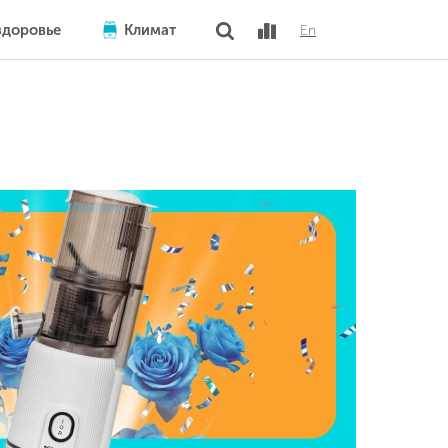
здоровье
Климат
En