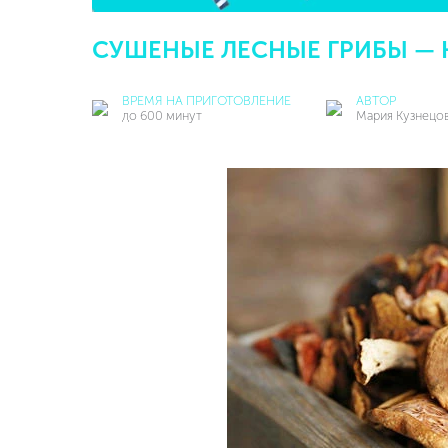
СУШЕНЫЕ ЛЕСНЫЕ ГРИБЫ — 
ВРЕМЯ НА ПРИГОТОВЛЕНИЕ
АВТОР
до 600 минут
Мария Кузнецо