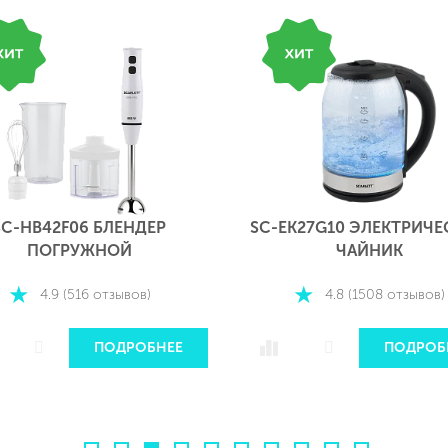
K27G10 ЭЛЕКТРИЧЕСКИЙ
SC-AH986M24 УВЛАЖНИ
ЧАЙНИК
ВОЗДУХА
4.8 (1508 отзывов)
4.9 (49 отзывов)
ПОДРОБНЕЕ
ПОДРОБ