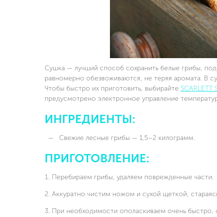
Сушка — лучший способ сохранить белые грибы, под
равномерно обезвоживаются, не теряя аромата. В су
Чтобы быстро их приготовить, выбирайте
SCARLETT 
предусмотрено электронное управление температу
ИНГРЕДИЕНТЫ:
Свежие лесные грибы — 1,5–2 килограмм.
ПРИГОТОВЛЕНИЕ:
Перебираем грибы, удаляем поврежденные части.
Аккуратно чистим ножом и сухой щеткой, стараясь
При необходимости ополаскиваем очень быстро, с