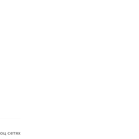
оц сетях