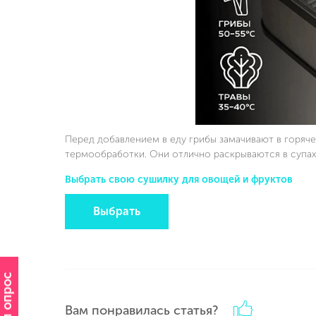
Перед добавлением в еду грибы замачивают в горяче
термообработки. Они отлично раскрываются в супах, 
Выбрать свою сушилку для овощей и фруктов
Выбрать
Вам понравилась статья?