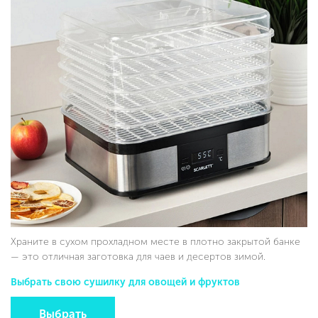
Храните в сухом прохладном месте в плотно закрытой банке
— это отличная заготовка для чаев и десертов зимой.
Выбрать свою сушилку для овощей и фруктов
Выбрать