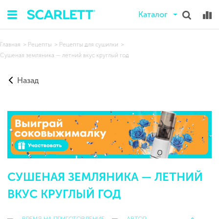
Каталог
Главная
Рецепты
Рецепты для сушилки
Сушеная земляника — летний вкус круглый год
Назад
СУШЕНАЯ ЗЕМЛЯНИКА — ЛЕТНИЙ
ВКУС КРУГЛЫЙ ГОД
ВРЕМЯ НА ПРИГОТОВЛЕНИЕ
АВТОР