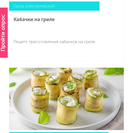
Гриль электрический
Пройти опрос
Кабачки на гриле
Рецепт приготовления кабачков на гриле
Подробнее