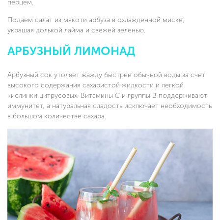
перцем.
Подаем салат из мякоти арбуза в охлажденной миске,
украшая долькой лайма и свежей зеленью.
АРБУЗНЫЙ ЛИМОНАД
Арбузный сок утоляет жажду быстрее обычной воды за счет
высокого содержания сахаристой жидкости и легкой
кислинки цитрусовых. Витамины C и группы B поддерживают
иммунитет, а натуральная сладость исключает необходимость
в большом количестве сахара.