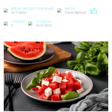
ВРЕМЯ НА ПРИГОТОВЛЕНИЕ
АВТОР
до 5 минут
Елена Иванова
ПОРЦИИ
СОЗДАНО
2
06.10.2025