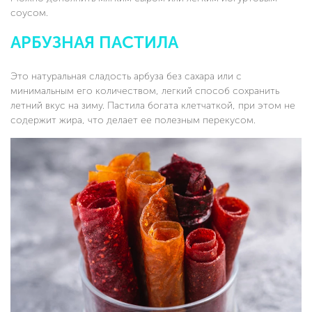
соусом.
АРБУЗНАЯ ПАСТИЛА
Это натуральная сладость арбуза без сахара или с
минимальным его количеством, легкий способ сохранить
летний вкус на зиму. Пастила богата клетчаткой, при этом не
содержит жира, что делает ее полезным перекусом.