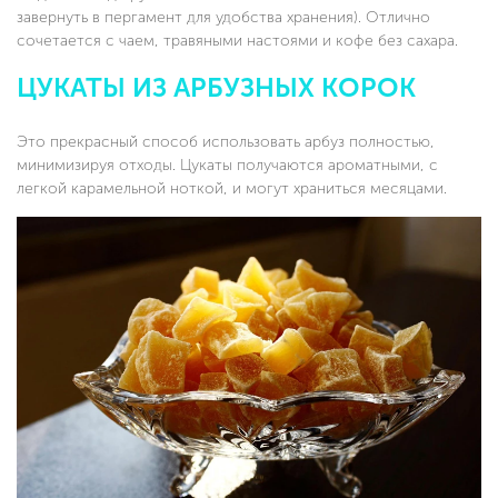
завернуть в пергамент для удобства хранения). Отлично
сочетается с чаем, травяными настоями и кофе без сахара.
ЦУКАТЫ ИЗ АРБУЗНЫХ КОРОК
Это прекрасный способ использовать арбуз полностью,
минимизируя отходы. Цукаты получаются ароматными, с
легкой карамельной ноткой, и могут храниться месяцами.