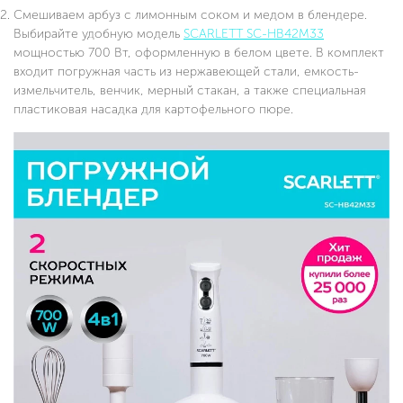
Смешиваем арбуз с лимонным соком и медом в блендере.
Выбирайте удобную модель
SCARLETT SC-HB42M33
мощностью 700 Вт, оформленную в белом цвете. В комплект
входит погружная часть из нержавеющей стали, емкость-
измельчитель, венчик, мерный стакан, а также специальная
пластиковая насадка для картофельного пюре.