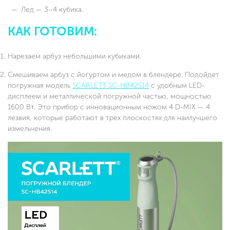
Лед — 3–4 кубика.
КАК ГОТОВИМ:
Нарезаем арбуз небольшими кубиками.
Смешиваем арбуз с йогуртом и медом в блендере. Подойдет
погружная модель
SCARLETT SC-HB42S14
с удобным LED-
дисплеем и металлической погружной частью, мощностью
1600 Вт. Это прибор с инновационным ножом 4 D-MIX — 4
лезвия, которые работают в трех плоскостях для наилучшего
измельчения.