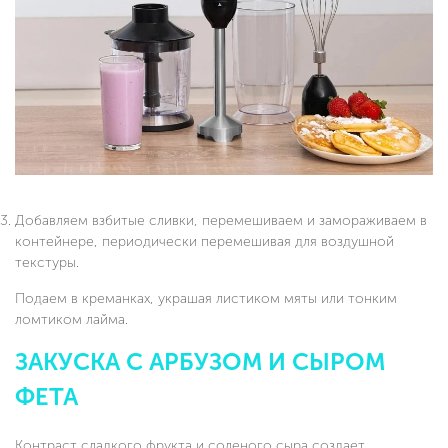
Добавляем взбитые сливки, перемешиваем и замораживаем в
контейнере, периодически перемешивая для воздушной
текстуры.
Подаем в креманках, украшая листиком мяты или тонким
ломтиком лайма.
ЗАКУСКА С АРБУЗОМ И СЫРОМ
ФЕТА
Контраст сладкого фрукта и соленого сыра создает