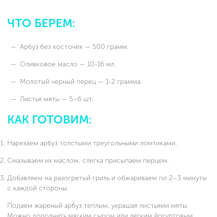
ЧТО БЕРЕМ:
Арбуз без косточек — 500 грамм.
Оливковое масло — 10-16 мл.
Молотый черный перец — 1-2 грамма.
Листья мяты — 5–6 шт.
КАК ГОТОВИМ:
Нарезаем арбуз толстыми треугольными ломтиками.
Смазываем их маслом, слегка присыпаем перцем.
Добавляем на разогретый гриль и обжариваем по 2–3 минуты
с каждой стороны.
Подаем жареный арбуз теплым, украшая листьями мяты.
Можно дополнить мягким сыром или легким йогуртовым