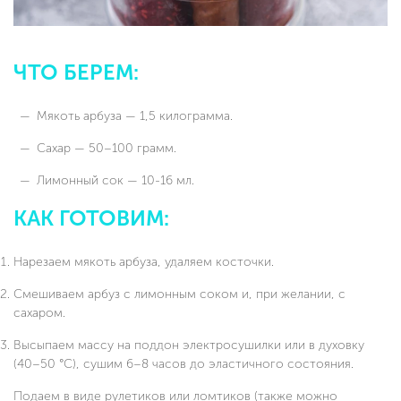
ЧТО БЕРЕМ:
Мякоть арбуза — 1,5 килограмма.
Сахар — 50–100 грамм.
Лимонный сок — 10-16 мл.
КАК ГОТОВИМ:
Нарезаем мякоть арбуза, удаляем косточки.
Смешиваем арбуз с лимонным соком и, при желании, с
сахаром.
Высыпаем массу на поддон электросушилки или в духовку
(40–50 °C), сушим 6–8 часов до эластичного состояния.
Подаем в виде рулетиков или ломтиков (также можно