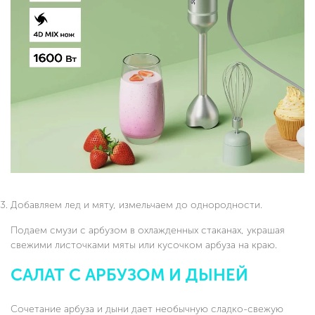
Добавляем лед и мяту, измельчаем до однородности.
Подаем смузи с арбузом в охлажденных стаканах, украшая
свежими листочками мяты или кусочком арбуза на краю.
САЛАТ С АРБУЗОМ И ДЫНЕЙ
Сочетание арбуза и дыни дает необычную сладко-свежую