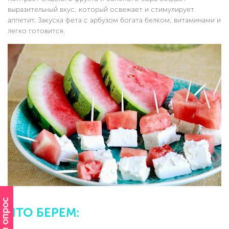
выразительный вкус, который освежает и стимулирует
аппетит. Закуска фета с арбузом богата белком, витаминами и
легко готовится.
ЧТО БЕРЕМ: