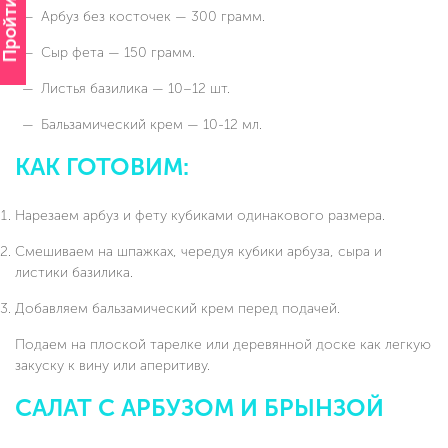
Пройти опрос
Арбуз без косточек — 300 грамм.
Сыр фета — 150 грамм.
Листья базилика — 10–12 шт.
Бальзамический крем — 10-12 мл.
КАК ГОТОВИМ:
Нарезаем арбуз и фету кубиками одинакового размера.
Смешиваем на шпажках, чередуя кубики арбуза, сыра и
листики базилика.
Добавляем бальзамический крем перед подачей.
Подаем на плоской тарелке или деревянной доске как легкую
закуску к вину или аперитиву.
САЛАТ С АРБУЗОМ И БРЫНЗОЙ