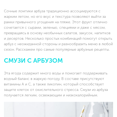
Сочные ломтики арбуза традиционно ассоциируются с
жарким летом, но его вкус и текстура позволяют выйти за
рамки привычного угощения на пляже. Этот фрукт отлично
сочетается с сырами, зеленью, специями и даже с мясом,
превращаясь в основу необычных салатов, закусок, напитков
и десертов. Несколько простых комбинаций помогут открыть
арбуз с неожиданной стороны и разнообразить меню в любой
сезон. Расскажем про самые популярные арбузные рецепты.
СМУЗИ С АРБУЗОМ
Эта ягода содержит много воды и помогает поддерживать
водный баланс в жаркую погоду. В составе присутствуют
витамины A и C, а также ликопин, который способствует
защите клеток от окислительного стресса. Смузи из арбуза
получается легким, освежающим и низкокалорийным.