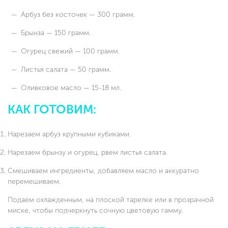
Арбуз без косточек — 300 грамм.
Брынза — 150 грамм.
Огурец свежий — 100 грамм.
Листья салата — 50 грамм.
Оливковое масло — 15-18 мл.
КАК ГОТОВИМ:
Нарезаем арбуз крупными кубиками.
Нарезаем брынзу и огурец, рвем листья салата.
Смешиваем ингредиенты, добавляем масло и аккуратно
перемешиваем.
Подаем охлажденным, на плоской тарелке или в прозрачной
миске, чтобы подчеркнуть сочную цветовую гамму.