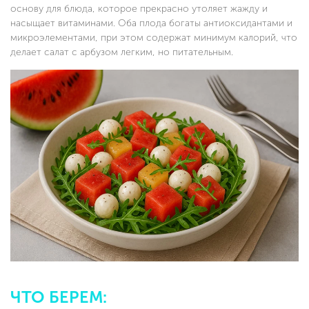
основу для блюда, которое прекрасно утоляет жажду и
насыщает витаминами. Оба плода богаты антиоксидантами и
микроэлементами, при этом содержат минимум калорий, что
делает салат с арбузом легким, но питательным.
ЧТО БЕРЕМ: