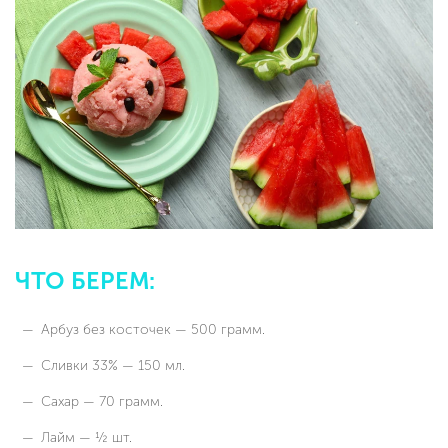
ЧТО БЕРЕМ:
Арбуз без косточек — 500 грамм.
Сливки 33% — 150 мл.
Сахар — 70 грамм.
Лайм — ½ шт.