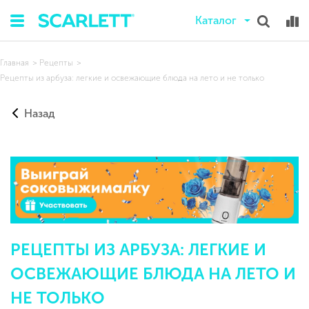
Каталог
Главная
Рецепты
Рецепты из арбуза: легкие и освежающие блюда на лето и не только
Назад
РЕЦЕПТЫ ИЗ АРБУЗА: ЛЕГКИЕ И
ОСВЕЖАЮЩИЕ БЛЮДА НА ЛЕТО И
НЕ ТОЛЬКО