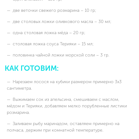
две веточки свежего розмарина – 10 гр;
две столовых ложки оливкового масла – 30 мл;
одна столовая ложка мёда – 20 гр;
столовая ложка соуса Терияки – 15 мл;
половинка чайной ложки морской соли – 3 гр.
КАК ГОТОВИМ:
Нарезаем лосося на кубики размером примерно 3x3
сантиметра.
Выжимаем сок из апельсина, смешиваем с маслом,
мёдом и Терияки, добавляем мелко порубленные листики
розмарина.
Заливаем рыбу маринадом, оставляем примерно на
полчаса, держим при комнатной температуре.