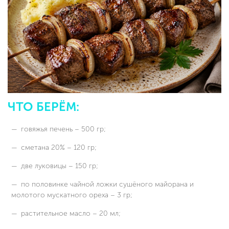
ЧТО БЕРЁМ:
говяжья печень – 500 гр;
сметана 20% – 120 гр;
две луковицы – 150 гр;
по половинке чайной ложки сушёного майорана и
молотого мускатного ореха – 3 гр;
растительное масло – 20 мл;