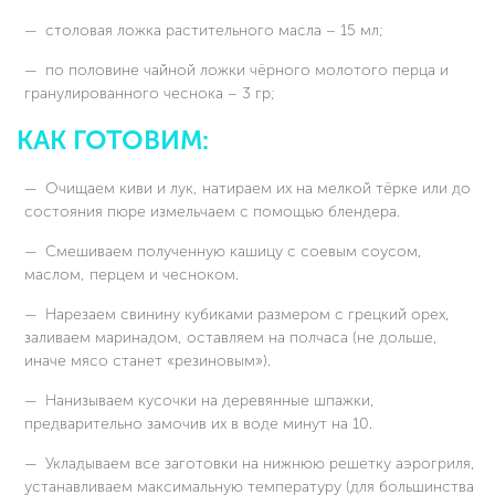
столовая ложка растительного масла – 15 мл;
по половине чайной ложки чёрного молотого перца и
гранулированного чеснока – 3 гр;
КАК ГОТОВИМ:
Очищаем киви и лук, натираем их на мелкой тёрке или до
состояния пюре измельчаем с помощью блендера.
Смешиваем полученную кашицу с соевым соусом,
маслом, перцем и чесноком.
Нарезаем свинину кубиками размером с грецкий орех,
заливаем маринадом, оставляем на полчаса (не дольше,
иначе мясо станет «резиновым»).
Нанизываем кусочки на деревянные шпажки,
предварительно замочив их в воде минут на 10.
Укладываем все заготовки на нижнюю решетку аэрогриля,
устанавливаем максимальную температуру (для большинства