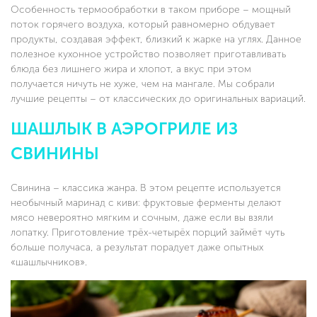
Особенность термообработки в таком приборе – мощный
поток горячего воздуха, который равномерно обдувает
продукты, создавая эффект, близкий к жарке на углях. Данное
полезное кухонное устройство позволяет приготавливать
блюда без лишнего жира и хлопот, а вкус при этом
получается ничуть не хуже, чем на мангале. Мы собрали
лучшие рецепты – от классических до оригинальных вариаций.
ШАШЛЫК В АЭРОГРИЛЕ ИЗ
СВИНИНЫ
Свинина – классика жанра. В этом рецепте используется
необычный маринад с киви: фруктовые ферменты делают
мясо невероятно мягким и сочным, даже если вы взяли
лопатку. Приготовление трёх-четырёх порций займёт чуть
больше получаса, а результат порадует даже опытных
«шашлычников».