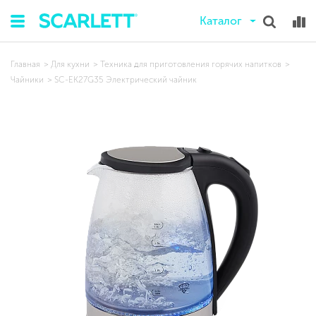
Каталог
Главная
Для кухни
Техника для приготовления горячих напитков
Чайники
SC-EK27G35 Электрический чайник