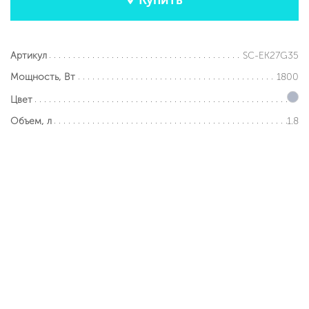
SC-EK27G35
Артикул
1800
Мощность, Вт
Цвет
1.8
Объем, л