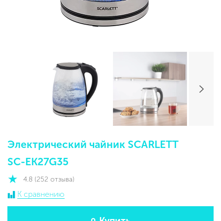
Электрический чайник SCARLETT
SC-EK27G35
4.8 (252 отзыва)
К сравнению
Купить