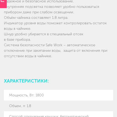
надежное и безопасное использование.
Внутренняя подсветка позволяет удобно пользоваться
прибором даже при слабом освещении.
Объём чайника составляет 1,8 литра.
Индикатор уровня воды поможет контролировать остаток
воды в чайнике.
Шнур удобно убирается в специальный отсек
в базе прибора.
Система безопасности Safe Work – автоматическое
отключение при закипании воды, защита от включения при
отсутствии воды в чайнике.
ХАРАКТЕРИСТИКИ:
Мощность, Вт
:
1800
Объем, л
:
1.8
Способ открывания крышки
:
Автоматический