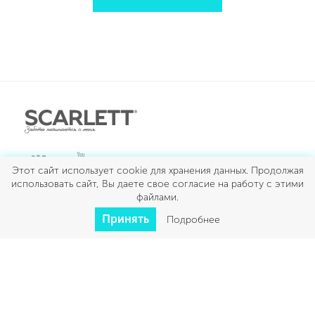
Этот сайт использует cookie для хранения данных. Продолжая
использовать сайт, Вы даете свое согласие на работу с этими
ДЛЯ КУХНИ
файлами.
Принять
Подробнее
ДЛЯ ДОМА
КРАСОТА И ЗДОРОВЬЕ
КЛИМАТ
УМНЫЙ ДОМ