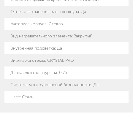
Отсек для хранения электрошнура
:
Да
Материал корпуса
:
Стекло
Вид нагревательного элемента
:
Закрытый
Внутренняя подсветка
:
Да
Вид/марка стекла
:
CRYSTAL PRO
Длина электрошнура, м
:
0.75
Система многоуровневой безопасности
:
Да
Цвет: Сталь