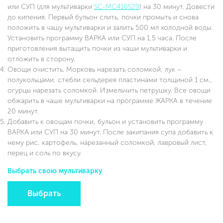
или СУП (для мультиварки
SC-MC410S29
) на 30 минут. Довести
до кипения. Первый бульон слить, почки промыть и снова
положить в чашу мультиварки и залить 500 мл холодной воды.
Установить программу ВАРКА или СУП на 1,5 часа. После
приготовления вытащить почки из чаши мультиварки и
отложить в сторону.
Овощи очистить. Морковь нарезать соломкой, лук –
полукольцами, стебли сельдерея пластинами толщиной 1 см.,
огурцы нарезать соломкой. Измельчить петрушку. Все овощи
обжарить в чаше мультиварки на программе ЖАРКА в течение
20 минут.
Добавить к овощам почки, бульон и установить программу
ВАРКА или СУП на 30 минут. После закипания супа добавить к
нему рис, картофель, нарезанный соломкой, лавровый лист,
перец и соль по вкусу.
Выбрать свою мультиварку
Выбрать