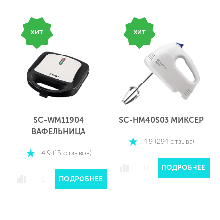
SC-WM11904
SC-HM40S03 МИКСЕР
ВАФЕЛЬНИЦА
4.9 (294 отзыва)
4.9 (15 отзывов)
ПОДРОБНЕЕ
ПОДРОБНЕЕ
Е