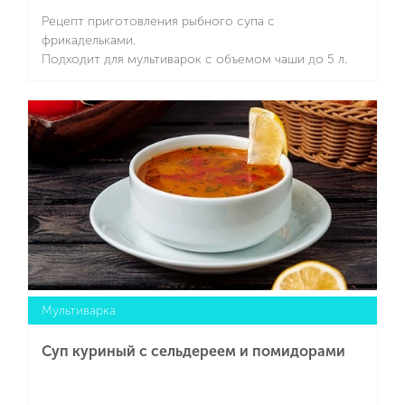
Рецепт приготовления рыбного супа с
фрикадельками.
Подходит для мультиварок с объемом чаши до 5 л.
Подробнее
Мультиварка
Суп куриный с сельдереем и помидорами