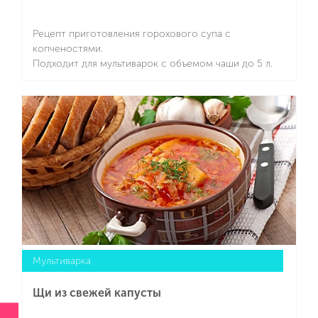
Рецепт приготовления горохового супа с
копченостями.
Подходит для мультиварок с объемом чаши до 5 л.
Подробнее
Мультиварка
Щи из свежей капусты