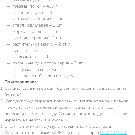
говяжьи почки – 400 г
солёный огурец – 4 шт.
картофель средний – 2 шт.
стебли сельдерея – 2 шт.
морковь средняя – 1 шт.
луковица средняя – 1 шт.
растительное масло – 2 ст. л.
рис – 3 ст. л.
лавровый лист – 1 шт.
горошины душистого перца – 3 шт.
петрушка – 3 веточки
соль, молотый перец по вкусу
Приготовление:
Сварить крепкий говяжий бульон (см. рецепт приготовления
бульона).
Каждую почку разрезать пополам, очистить от жира и плёнок.
Промыть, залить холодной водой и замочить на 3 часа
периодически меняя воду. Откинуть почки на дуршлаг, затем
нарезать на небольшие кусочки.
Сложить почки в чашу мультиварки и залить 1,5 л воды.
Установить программу ВАРКА (для мультиварки
SC-MC410S25
)