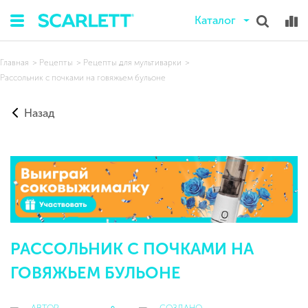
Каталог
Главная
Рецепты
Рецепты для мультиварки
Рассольник с почками на говяжьем бульоне
Назад
РАССОЛЬНИК С ПОЧКАМИ НА
ГОВЯЖЬЕМ БУЛЬОНЕ
АВТОР
СОЗДАНО