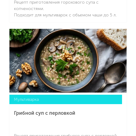
Рецепт приготовления горохового супа с
копченостями.
Подходит для мультиварок с объемом чаши до 5 л.
Подробнее
Мультиварка
Грибной суп с перловкой
Рецепт приготовления грибного супа с перловкой.