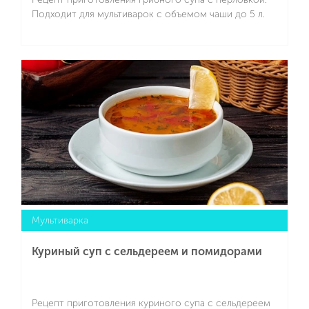
Подходит для мультиварок с объемом чаши до 5 л.
Подробнее
Мультиварка
Куриный суп с сельдереем и помидорами
Рецепт приготовления куриного супа с сельдереем