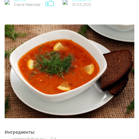
Елена Иванова
31.03.2021
Ингредиенты:
говяжий бульон – 2 л