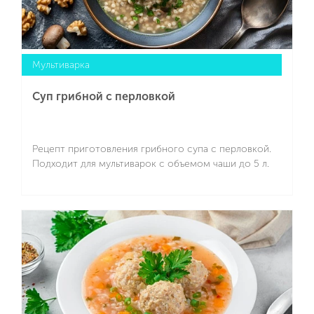
Мультиварка
Суп грибной с перловкой
Рецепт приготовления грибного супа с перловкой.
Подходит для мультиварок с объемом чаши до 5 л.
Подробнее