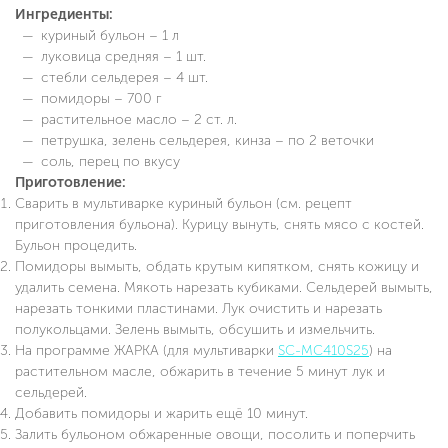
Ингредиенты:
куриный бульон – 1 л
луковица средняя – 1 шт.
стебли сельдерея – 4 шт.
помидоры – 700 г
растительное масло – 2 ст. л.
петрушка, зелень сельдерея, кинза – по 2 веточки
соль, перец по вкусу
Приготовление:
Сварить в мультиварке куриный бульон (см. рецепт
приготовления бульона). Курицу вынуть, снять мясо с костей.
Бульон процедить.
Помидоры вымыть, обдать крутым кипятком, снять кожицу и
удалить семена. Мякоть нарезать кубиками. Сельдерей вымыть,
нарезать тонкими пластинами. Лук очистить и нарезать
полукольцами. Зелень вымыть, обсушить и измельчить.
На программе ЖАРКА (для мультиварки
SC-MC410S25
) на
растительном масле, обжарить в течение 5 минут лук и
сельдерей.
Добавить помидоры и жарить ещё 10 минут.
Залить бульоном обжаренные овощи, посолить и поперчить