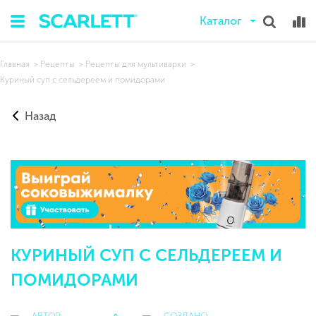
Каталог
Главная
Рецепты
Рецепты для мультиварки
Куриный суп с сельдереем и помидорами
Назад
КУРИНЫЙ СУП С СЕЛЬДЕРЕЕМ И
ПОМИДОРАМИ
АВТОР
СОЗДАНО