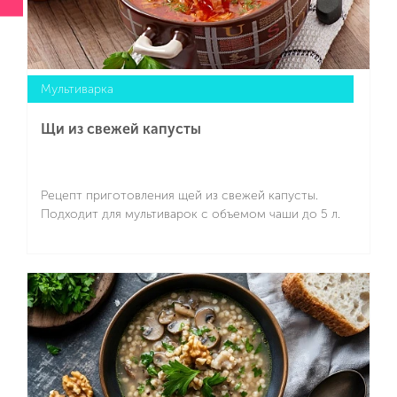
Мультиварка
Щи из свежей капусты
Рецепт приготовления щей из свежей капусты.
Подходит для мультиварок с объемом чаши до 5 л.
Подробнее