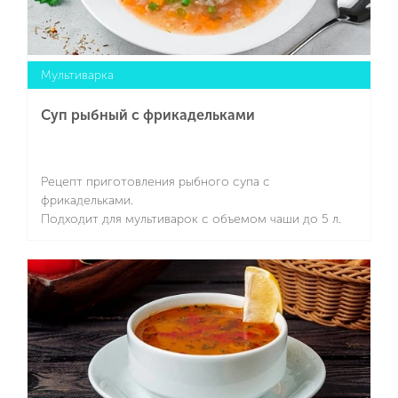
Мультиварка
Суп рыбный с фрикадельками
Рецепт приготовления рыбного супа с
фрикадельками.
Подходит для мультиварок с объемом чаши до 5 л.
Подробнее