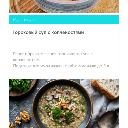
Мультиварка
Гороховый суп с копченостями
Рецепт приготовления горохового супа с
копченостями.
Подходит для мультиварок с объемом чаши до 5 л.
Подробнее