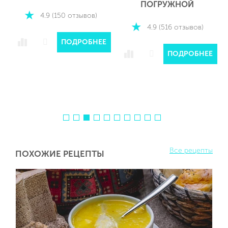
ПОГРУЖНОЙ
4.9 (150 отзывов)
4.9 (516 отзывов)
ПОДРОБНЕЕ
ПОДРОБНЕЕ
Е
Все рецепты
ПОХОЖИЕ РЕЦЕПТЫ