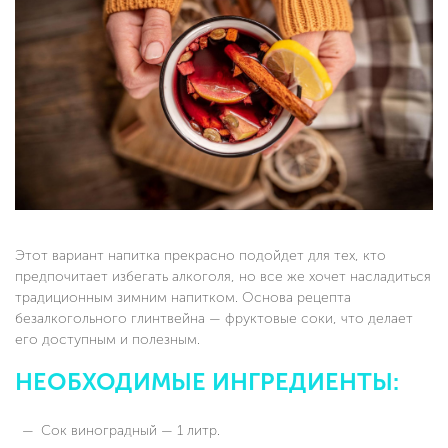
Этот вариант напитка прекрасно подойдет для тех, кто
предпочитает избегать алкоголя, но все же хочет насладиться
традиционным зимним напитком. Основа рецепта
безалкогольного глинтвейна — фруктовые соки, что делает
его доступным и полезным.
НЕОБХОДИМЫЕ ИНГРЕДИЕНТЫ:
Сок виноградный — 1 литр.