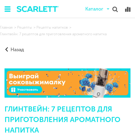
Каталог
Главная
Рецепты
Рецепты напитков
Глинтвейн: 7 рецептов для приготовления ароматного напитка
Назад
ГЛИНТВЕЙН: 7 РЕЦЕПТОВ ДЛЯ
ПРИГОТОВЛЕНИЯ АРОМАТНОГО
НАПИТКА