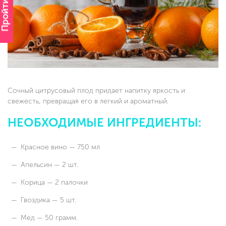
Пройти опрос
Сочный цитрусовый плод придает напитку яркость и
свежесть, превращая его в легкий и ароматный.
НЕОБХОДИМЫЕ ИНГРЕДИЕНТЫ:
Красное вино — 750 мл
Апельсин — 2 шт.
Корица — 2 палочки
Гвоздика — 5 шт.
Мед — 50 грамм.