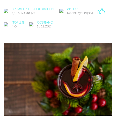
ВРЕМЯ НА ПРИГОТОВЛЕНИЕ
АВТОР
до 15-30 минут
Мария Кузнецова
ПОРЦИИ
СОЗДАНО
4-6
13.11.2024