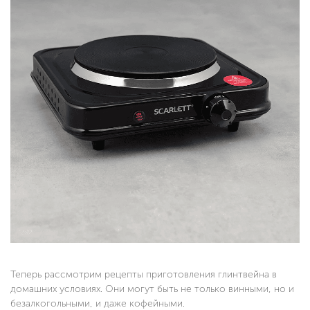
Теперь рассмотрим рецепты приготовления глинтвейна в
домашних условиях. Они могут быть не только винными, но и
безалкогольными, и даже кофейными.