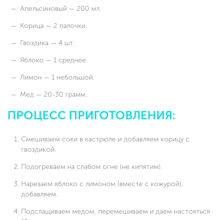
Апельсиновый — 200 мл.
Корица — 2 палочки.
Гвоздика — 4 шт.
Яблоко — 1 среднее.
Лимон — 1 небольшой.
Мед — 20-30 грамм.
ПРОЦЕСС ПРИГОТОВЛЕНИЯ:
Смешиваем соки в кастрюле и добавляем корицу с
гвоздикой.
Подогреваем на слабом огне (не кипятим).
Нарезаем яблоко с лимоном (вместе с кожурой),
добавляем.
Подслащиваем медом, перемешиваем и даем настояться