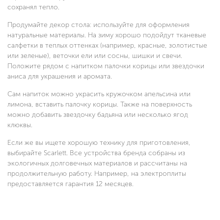
сохранял тепло.
Продумайте декор стола: используйте для оформления
натуральные материалы. На зиму хорошо подойдут тканевые
салфетки в теплых оттенках (например, красные, золотистые
или зеленые), веточки ели или сосны, шишки и свечи.
Положите рядом с напитком палочки корицы или звездочки
аниса для украшения и аромата.
Сам напиток можно украсить кружочком апельсина или
лимона, вставить палочку корицы. Также на поверхность
можно добавить звездочку бадьяна или несколько ягод
клюквы.
Если же вы ищете хорошую технику для приготовления,
выбирайте Scarlett. Все устройства бренда собраны из
экологичных долговечных материалов и рассчитаны на
продолжительную работу. Например, на электроплиты
предоставляется гарантия 12 месяцев.