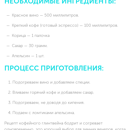
НЕОБХОДИМЫЕ ИНГРЕДИЕНТЫ:
Красное вино — 500 миллилитров.
Крепкий кофе (готовый эспрессо) — 100 миллилитров.
Корица — 1 палочка
Сахар — 30 грамм.
Апельсин — 1 шт.
ПРОЦЕСС ПРИГОТОВЛЕНИЯ:
Подогреваем вино и добавляем специи.
Вливаем горячий кофе и добавляем сахар.
Подогреваем, не доводя до кипения.
Подаем с ломтиками апельсина.
Рецепт кофейного глинтвейна бодрит и согревает
одновременно, это хороший выбор для зимних вечеров, когда