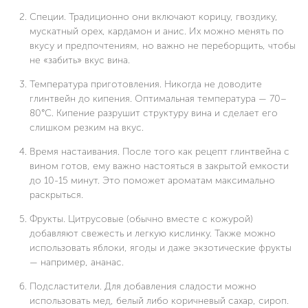
Специи. Традиционно они включают корицу, гвоздику,
мускатный орех, кардамон и анис. Их можно менять по
вкусу и предпочтениям, но важно не переборщить, чтобы
не «забить» вкус вина.
Температура приготовления. Никогда не доводите
глинтвейн до кипения. Оптимальная температура — 70–
80°C. Кипение разрушит структуру вина и сделает его
слишком резким на вкус.
Время настаивания. После того как рецепт глинтвейна с
вином готов, ему важно настояться в закрытой емкости
до 10-15 минут. Это поможет ароматам максимально
раскрыться.
Фрукты. Цитрусовые (обычно вместе с кожурой)
добавляют свежесть и легкую кислинку. Также можно
использовать яблоки, ягоды и даже экзотические фрукты
— например, ананас.
Подсластители. Для добавления сладости можно
использовать мед, белый либо коричневый сахар, сироп.