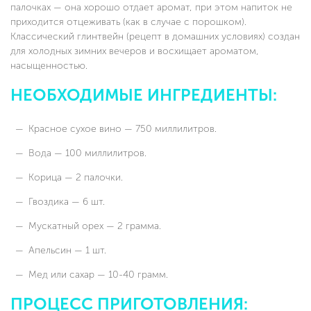
палочках — она хорошо отдает аромат, при этом напиток не
приходится отцеживать (как в случае с порошком).
Классический глинтвейн (рецепт в домашних условиях) создан
для холодных зимних вечеров и восхищает ароматом,
насыщенностью.
НЕОБХОДИМЫЕ ИНГРЕДИЕНТЫ:
Красное сухое вино — 750 миллилитров.
Вода — 100 миллилитров.
Корица — 2 палочки.
Гвоздика — 6 шт.
Мускатный орех — 2 грамма.
Апельсин — 1 шт.
Мед или сахар — 10-40 грамм.
ПРОЦЕСС ПРИГОТОВЛЕНИЯ: