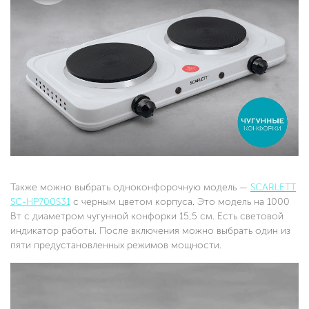
Также можно выбрать одноконфорочную модель —
SCARLETT
SC-HP700S31
с черным цветом корпуса. Это модель на 1000
Вт с диаметром чугунной конфорки 15,5 см. Есть световой
индикатор работы. После включения можно выбрать один из
пяти предустановленных режимов мощности.