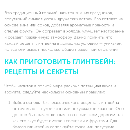
Это традиционный горячий напиток зимних праздников,
популярный символ уюта и дружеских встреч. Его готовят на
основе вина или соков, добавляя ароматные пряности и
спелые фрукты. Он согревает в холода, улучшает настроение
и создает праздничную атмосферу. Важно помнить, что
каждый рецепт глинтвейна в домашних условиях — уникален,
но все они имеют несколько общих правил приготовления.
КАК ПРИГОТОВИТЬ ГЛИНТВЕЙН:
РЕЦЕПТЫ И СЕКРЕТЫ
Чтобы напиток в полной мере раскрыл потенциал вкуса и
аромата, следуйте нескольким основным правилам:
Выбор основы. Для классического рецепта глинтвейна
оптимально — сухое вино или полусладкое красное. Оно
должно быть качественным, но не слишком дорогим, так
как его вкус будет смягчен специями и фруктами. Для
белого глинтвейна используйте сухие или полусухие.