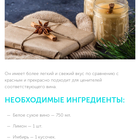
Он имеет более легкий и свежий вкус по сравнению с
красным и прекрасно подходит для ценителей
соответствующего вина.
НЕОБХОДИМЫЕ ИНГРЕДИЕНТЫ:
Белое сухое вино — 750 мл.
Лимон — 1 шт.
Имбирь — 1 кусочек.