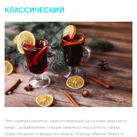
КЛАССИЧЕСКИЙ
Это горячий напиток, приготовленный на основе красного
вина с добавлением специй (немного мускатного ореха,
сухая гвоздика и звездочки аниса). Корицу обычно берут в