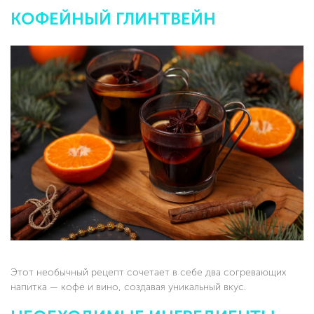
КОФЕЙНЫЙ ГЛИНТВЕЙН
Этот необычный рецепт сочетает в себе два согревающих
напитка — кофе и вино, создавая уникальный вкус.