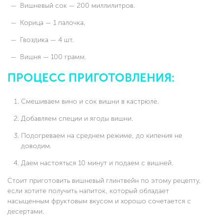
Вишневый сок — 200 миллилитров.
Корица — 1 палочка.
Гвоздика — 4 шт.
Вишня — 100 грамм.
ПРОЦЕСС ПРИГОТОВЛЕНИЯ:
Смешиваем вино и сок вишни в кастрюле.
Добавляем специи и ягоды вишни.
Подогреваем на среднем режиме, до кипения не
доводим.
Даем настояться 10 минут и подаем с вишней.
Стоит приготовить вишневый глинтвейн по этому рецепту,
если хотите получить напиток, который обладает
насыщенным фруктовым вкусом и хорошо сочетается с
десертами.