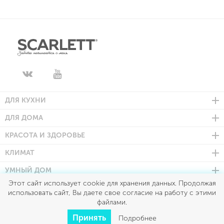
ДЛЯ КУХНИ
ДЛЯ ДОМА
КРАСОТА И ЗДОРОВЬЕ
КЛИМАТ
УМНЫЙ ДОМ
Этот сайт использует cookie для хранения данных. Продолжая
использовать сайт, Вы даете свое согласие на работу с этими
Scarlett © 2026
файлами.
Все права защищены
Политика конфиденциальности
Принять
Подробнее