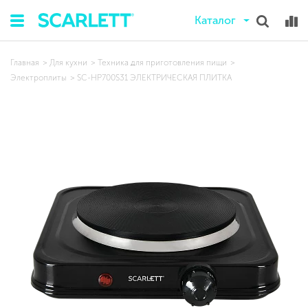
Каталог
Главная
Для кухни
Техника для приготовления пищи
Электроплиты
SC-HP700S31 ЭЛЕКТРИЧЕСКАЯ ПЛИТКА