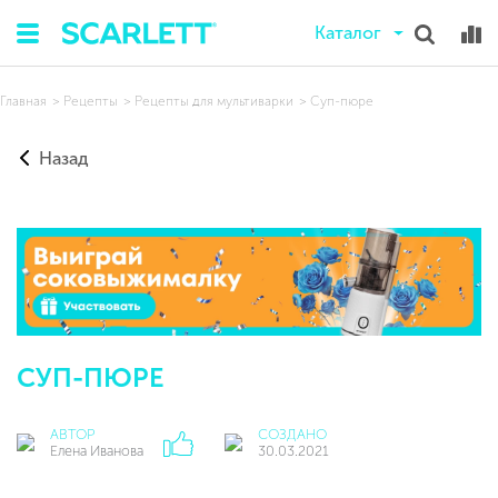
Каталог
Главная
Рецепты
Рецепты для мультиварки
Суп-пюре
Назад
СУП-ПЮРЕ
АВТОР
СОЗДАНО
Елена Иванова
30.03.2021