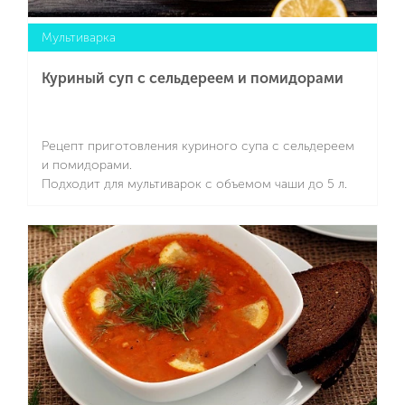
Мультиварка
Куриный суп с сельдереем и помидорами
Рецепт приготовления куриного супа с сельдереем
и помидорами.
Подходит для мультиварок с объемом чаши до 5 л.
Подробнее