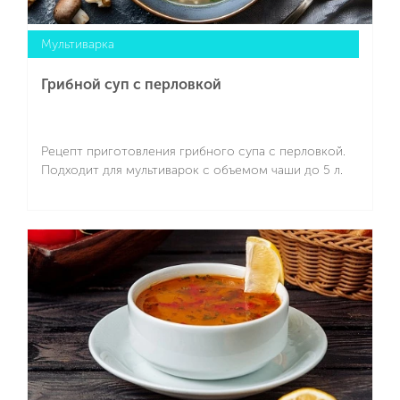
Мультиварка
Грибной суп с перловкой
Рецепт приготовления грибного супа с перловкой.
Подходит для мультиварок с объемом чаши до 5 л.
Подробнее