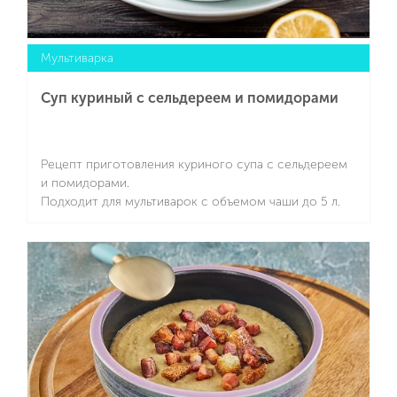
Мультиварка
Суп куриный с сельдереем и помидорами
Рецепт приготовления куриного супа с сельдереем
и помидорами.
Подходит для мультиварок с объемом чаши до 5 л.
Подробнее