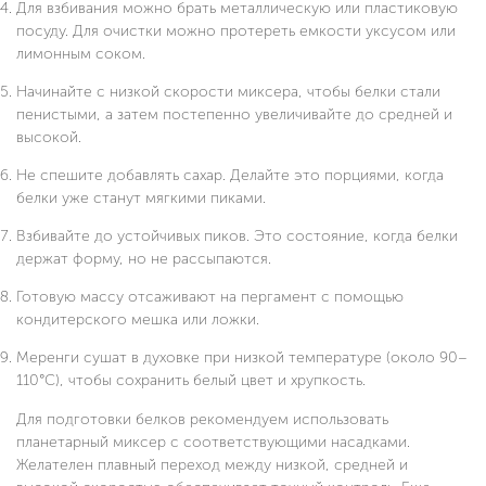
Для взбивания можно брать металлическую или пластиковую
посуду. Для очистки можно протереть емкости уксусом или
лимонным соком.
Начинайте с низкой скорости миксера, чтобы белки стали
пенистыми, а затем постепенно увеличивайте до средней и
высокой.
Не спешите добавлять сахар. Делайте это порциями, когда
белки уже станут мягкими пиками.
Взбивайте до устойчивых пиков. Это состояние, когда белки
держат форму, но не рассыпаются.
Готовую массу отсаживают на пергамент с помощью
кондитерского мешка или ложки.
Меренги сушат в духовке при низкой температуре (около 90–
110°C), чтобы сохранить белый цвет и хрупкость.
Для подготовки белков рекомендуем использовать
планетарный миксер с соответствующими насадками.
Желателен плавный переход между низкой, средней и