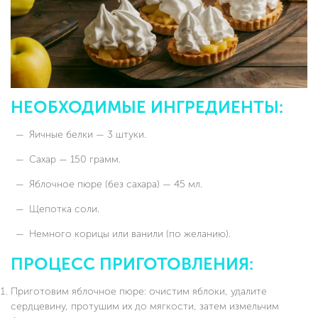
НЕОБХОДИМЫЕ ИНГРЕДИЕНТЫ:
Яичные белки — 3 штуки.
Сахар — 150 грамм.
Яблочное пюре (без сахара) — 45 мл.
Щепотка соли.
Немного корицы или ванили (по желанию).
ПРОЦЕСС ПРИГОТОВЛЕНИЯ:
Приготовим яблочное пюре: очистим яблоки, удалите
сердцевину, протушим их до мягкости, затем измельчим