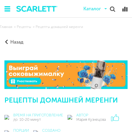
Каталог
Главная
Рецепты
Рецепты домашней меренги
Назад
РЕЦЕПТЫ ДОМАШНЕЙ МЕРЕНГИ
ВРЕМЯ НА ПРИГОТОВЛЕНИЕ
АВТОР
до 10-20 минут
Мария Кузнецова
ПОРЦИИ
СОЗДАНО