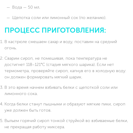
Вода — 50 мл.
Щепотка соли или лимонный сок (по желанию).
ПРОЦЕСС ПРИГОТОВЛЕНИЯ:
В кастрюле смешаем сахар и воду, поставим на средний
огонь.
Сварим сироп, не помешивая, пока температура не
достигнет 118–121°C (стадия мягкого шарика). Если нет
термометра, проверяйте сироп, капнув его в холодную воду:
он должен формировать мягкий шарик.
В это время начнем взбивать белки с щепоткой соли или
лимонного сока.
Когда белки станут пышными и образуют мягкие пики, сироп
уже должен быть готов.
Выльем горячий сироп тонкой струйкой во взбиваемые белки,
не прекращая работу миксера.