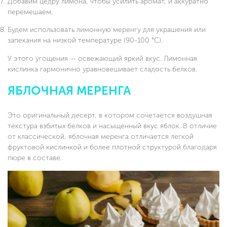
Добавим цедру лимона, чтобы усилить аромат, и аккуратно
перемешаем.
Будем использовать лимонную меренгу для украшения или
запекания на низкой температуре (90-100 °C).
У этого угощения — освежающий яркий вкус. Лимонная
кислинка гармонично уравновешивает сладость белков.
ЯБЛОЧНАЯ МЕРЕНГА
Это оригинальный десерт, в котором сочетается воздушная
текстура взбитых белков и насыщенный вкус яблок. В отличие
от классической, яблочная меренга отличается легкой
фруктовой кислинкой и более плотной структурой благодаря
пюре в составе.