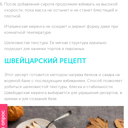
После добавления сиропа продолжим взбивать на высокой
скорости, пока масса не остынет и не станет блестящей и
плотной.
Итальянская меренга не оседает и держит форму даже при
комнатной температуре.
Шелковистая текстура. Ее мягкая структура идеально
подходит для начинки тортов и пирожных.
ШВЕЙЦАРСКИЙ РЕЦЕПТ
Этот десерт готовится методом нагрева белков и сахара на
водяной бане с последующим взбиванием. Способ позволяет
добиться шелковистой текстуры, блеска и стабильности.
Швейцарская меренга выбирается для украшения десертов, в
кремах и для создания безе.