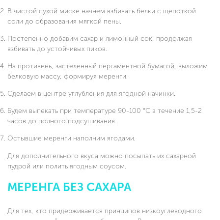
В чистой сухой миске начнем взбивать белки с щепоткой
соли до образования мягкой пены.
Постепенно добавим сахар и лимонный сок, продолжая
взбивать до устойчивых пиков.
На противень, застеленный пергаментной бумагой, выложим
белковую массу, формируя меренги.
Сделаем в центре углубления для ягодной начинки.
Будем выпекать при температуре 90-100 °C в течение 1,5-2
часов до полного подсушивания.
Остывшие меренги наполним ягодами.
Для дополнительного вкуса можно посыпать их сахарной
пудрой или полить ягодным соусом.
МЕРЕНГА БЕЗ САХАРА
Для тех, кто придерживается принципов низкоуглеводного