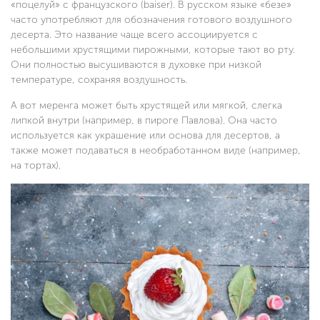
«поцелуй» с французского (baiser). В русском языке «безе»
часто употребляют для обозначения готового воздушного
десерта. Это название чаще всего ассоциируется с
небольшими хрустящими пирожными, которые тают во рту.
Они полностью высушиваются в духовке при низкой
температуре, сохраняя воздушность.
А вот меренга может быть хрустящей или мягкой, слегка
липкой внутри (например, в пироге Павлова). Она часто
используется как украшение или основа для десертов, а
также может подаваться в необработанном виде (например,
на тортах).