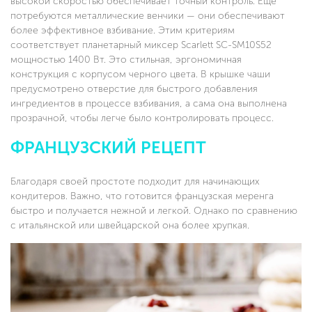
высокой скоростью обеспечивает точный контроль. Еще
потребуются металлические венчики — они обеспечивают
более эффективное взбивание. Этим критериям
соответствует планетарный миксер Scarlett SC-SM10S52
мощностью 1400 Вт. Это стильная, эргономичная
конструкция с корпусом черного цвета. В крышке чаши
предусмотрено отверстие для быстрого добавления
ингредиентов в процессе взбивания, а сама она выполнена
прозрачной, чтобы легче было контролировать процесс.
ФРАНЦУЗСКИЙ РЕЦЕПТ
Благодаря своей простоте подходит для начинающих
кондитеров. Важно, что готовится французская меренга
быстро и получается нежной и легкой. Однако по сравнению
с итальянской или швейцарской она более хрупкая.