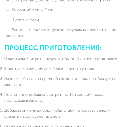
Эритрит или другой подсластитель — 80-100 грамм.
Лимонный сок — 7 мл.
Щепотка соли.
Ванильный сахар или другие натуральные ароматы — по
желанию.
ПРОЦЕСС ПРИГОТОВЛЕНИЯ:
Измельчим эритрит в пудру, чтобы он быстрее растворялся.
В чистую миску добавим белки и щепотку соли.
Начнем взбивать на средней скорости, пока не образуется
мягкая пена.
Постепенно добавим эритрит, по 1 столовой ложке,
продолжая взбивать.
Добавим лимонный сок, чтобы стабилизировать белки и
сделать массу более пышной.
Продолжим взбивать до устойчивых пиков.