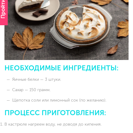
Пройти опрос
НЕОБХОДИМЫЕ ИНГРЕДИЕНТЫ:
Яичные белки — 3 штуки.
Сахар — 150 грамм.
Щепотка соли или лимонный сок (по желанию).
ПРОЦЕСС ПРИГОТОВЛЕНИЯ:
В кастрюле нагреем воду, не доводя до кипения.