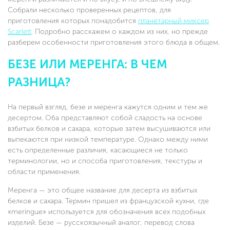
Собрали несколько проверенных рецептов, для
приготовления которых понадобится
планетарный миксер
Scarlett
. Подробно расскажем о каждом из них, но прежде
разберем особенности приготовления этого блюда в общем.
БЕЗЕ ИЛИ МЕРЕНГА: В ЧЕМ
РАЗНИЦА?
На первый взгляд, безе и меренга кажутся одним и тем же
десертом. Оба представляют собой сладость на основе
взбитых белков и сахара, которые затем высушиваются или
выпекаются при низкой температуре. Однако между ними
есть определенные различия, касающиеся не только
терминологии, но и способа приготовления, текстуры и
области применения.
Меренга — это общее название для десерта из взбитых
белков и сахара. Термин пришел из французской кухни, где
«meringue» используется для обозначения всех подобных
изделий. Безе — русскоязычный аналог, перевод слова