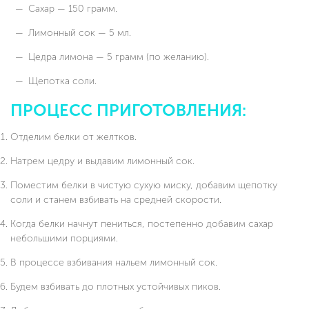
Сахар — 150 грамм.
Лимонный сок — 5 мл.
Цедра лимона — 5 грамм (по желанию).
Щепотка соли.
ПРОЦЕСС ПРИГОТОВЛЕНИЯ:
Отделим белки от желтков.
Натрем цедру и выдавим лимонный сок.
Поместим белки в чистую сухую миску, добавим щепотку
соли и станем взбивать на средней скорости.
Когда белки начнут пениться, постепенно добавим сахар
небольшими порциями.
В процессе взбивания нальем лимонный сок.
Будем взбивать до плотных устойчивых пиков.