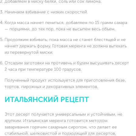
Добавляем в миску белки, соль или сок лимона.
Начинаем взбивание с низких скоростей.
Когда масса начнет пениться, добавляем по 15 грамм сахара
— порциями, до тех пор, пока не высыпем весь объем.
Продолжим взбивать, пока масса не станет блестящей и не
начнет держать форму. Готовая меренга не должна вытекать
из перевернутой миски.
Отсадим заготовки на противень и будем высушивать десерт
2 часа при температуре 100 градусов.
Полученный продукт используется для приготовления безе,
тортов, пирожных и декоративных элементов.
ИТАЛЬЯНСКИЙ РЕЦЕПТ
Этот десерт получается универсальным и устойчивым, не
хрупким. Итальянская меренга готовится методом
заваривания горячим сахарным сиропом, что делает ее
стабильной, шелковистой и подходящей для десертов,