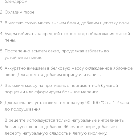
блендером.
Охладим пюре.
В чистую сухую миску выльем белки, добавим щепотку соли.
Будем взбивать на средней скорости до образования мягкой
пены.
Постепенно всыпем сахар, продолжая взбивать до
устойчивых пиков.
Аккуратно вмешаем в белковую массу охлажденное яблочное
пюре. Для аромата добавим корицу или ваниль.
Выложим массу на противень с пергаментной бумагой
порциями или сформируем большие меренги.
Для запекания установим температуру 90-100 °C на 1-2 часа
до подсушивания.
В рецепте используются только натуральные ингредиенты,
без искусственных добавок. Яблочное пюре добавляет
десерту натуральную сладость и легкую кислинку.