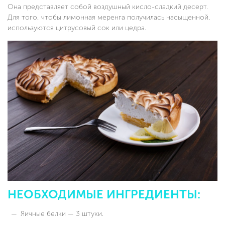
Она представляет собой воздушный кисло-сладкий десерт.
Для того, чтобы лимонная меренга получилась насыщенной,
используются цитрусовый сок или цедра.
НЕОБХОДИМЫЕ ИНГРЕДИЕНТЫ:
Яичные белки — 3 штуки.