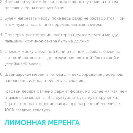
В миске соединим белки, сахар и щепотку соли, а потом
поставим ее на водяную баню.
Будем нагревать массу, пока весь сахар не растворится. При
этом нужно постоянно перемешивать венчиком.
Проверим растворение, растерев немного смеси между
пальцами: крупинок сахара быть не должно.
Снимем миску с водяной бани и начнем взбивать белки на
высокой скорости — до получения плотной, блестящей и
устойчивой массы.
Швейцарская меренга готова для декорирования десертов,
наполнения или дальнейшего запекания.
Готовый десерт отлично держит форму, но более мягкая, чем
итальянская меренга. В структуре отсутствуют крупинки.
Тщательное растворение сахара при нагреве обеспечивает
100% гладкую текстуру.
ЛИМОННАЯ МЕРЕНГА