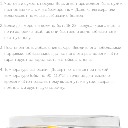
Чистота и сухость посуды. Весь инвентарь должен быть сухим,
полностью чистым и обезжиренным. Даже капля жира или
воды может помешать взбиванию белков.
Белки для меренги должны быть 18-22 градуса (комнатные, а
не из холодильника): так они быстрее и легче взбиваются в
плотную пену.
Постепенность добавления сахара. Вводите его небольшими
порциями, взбивая смесь до полного его растворения. Это
гарантирует однородность и стойкость пены.
Температура выпекания. Десерт готовится при низкой
температуре (обычно 90–110°C) в течение длительного
времени. Это позволяет ему высохнуть изнутри, сохраняя
нежность и хрустящую корочку.