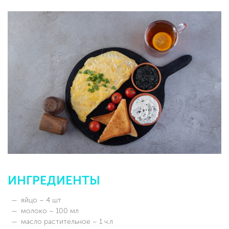
ИНГРЕДИЕНТЫ
яйцо – 4 шт
молоко – 100 мл
масло растительное – 1 ч.л