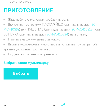
соль по вкусу
ПРИГОТОВЛЕНИЕ
Яйца взбить с молоком, добавить соль.
Включить программу ПАСТА/ЯЙЦО (для мультиварки
SC-
MC410S18
) или ТУШЕНИЕ (для мультиварки
SC-MC410S19
) или
ВЫПЕЧКА (для мультиварки
SC-MC410S24
) на 20 минут.
Налить в чашу мультиварки масло.
Вылить молочно-яичную смесь и готовить при закрытой
крышке до конца программы.
Подавать с зеленью и гренками.
Выбрать свою мультиварку
Выбрать