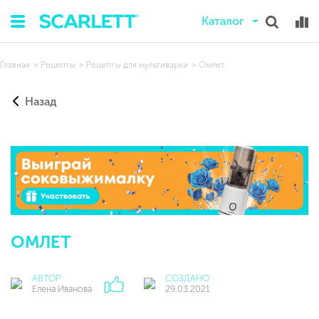
Каталог
Главная
Рецепты
Рецепты для мультиварки
Омлет
Назад
ОМЛЕТ
АВТОР
СОЗДАНО
Елена Иванова
29.03.2021