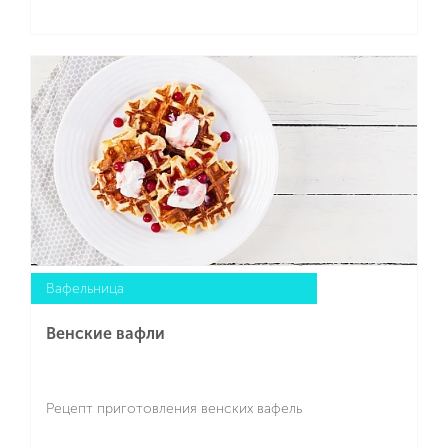
Подробнее
Вафельница
Венские вафли
Рецепт приготовления венских вафель