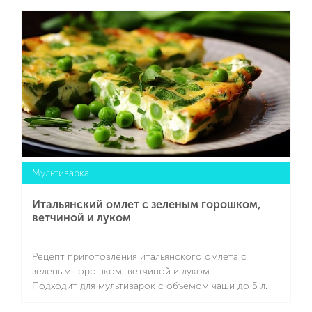
Подробнее
Мультиварка
Итальянский омлет с зеленым горошком,
ветчиной и луком
Рецепт приготовления итальянского омлета с
зеленым горошком, ветчиной и луком.
Подходит для мультиварок с объемом чаши до 5 л.