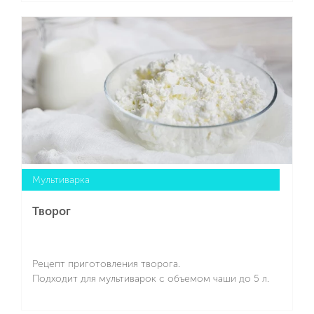
Подробнее
Мультиварка
Творог
Рецепт приготовления творога.
Подходит для мультиварок с объемом чаши до 5 л.