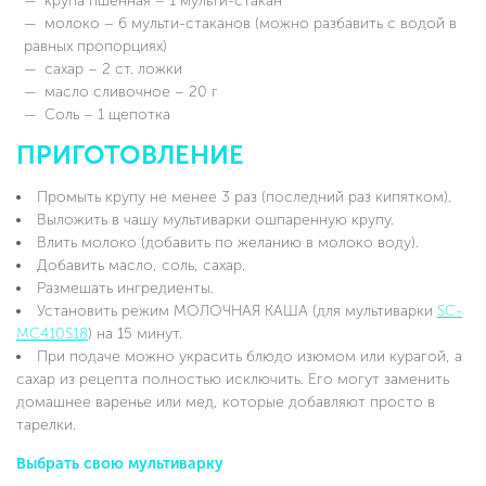
крупа пшенная – 1 мульти-стакан
молоко – 6 мульти-стаканов (можно разбавить с водой в
равных пропорциях)
сахар – 2 ст. ложки
масло сливочное – 20 г
Соль – 1 щепотка
ПРИГОТОВЛЕНИЕ
Промыть крупу не менее 3 раз (последний раз кипятком).
Выложить в чашу мультиварки ошпаренную крупу.
Влить молоко (добавить по желанию в молоко воду).
Добавить масло, соль, сахар.
Размешать ингредиенты.
Установить режим МОЛОЧНАЯ КАША (для мультиварки
SC-
MC410S18
) на 15 минут.
При подаче можно украсить блюдо изюмом или курагой, а
сахар из рецепта полностью исключить. Его могут заменить
домашнее варенье или мед, которые добавляют просто в
тарелки.
Выбрать свою мультиварку