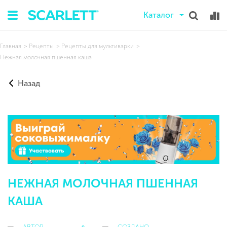
Каталог
Главная
Рецепты
Рецепты для мультиварки
Нежная молочная пшенная каша
Назад
НЕЖНАЯ МОЛОЧНАЯ ПШЕННАЯ
КАША
АВТОР
СОЗДАНО