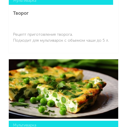
Мультиварка
Творог
Рецепт приготовления творога.
Подходит для мультиварок с объемом чаши до 5 л.
Подробнее
Мультиварка