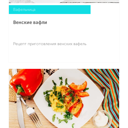
Вафельница
Венские вафли
Рецепт приготовления венских вафель
Подробнее