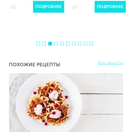
Е
ПОДРОБНЕЕ
ПОДРОБНЕЕ
Все рецепты
ПОХОЖИЕ РЕЦЕПТЫ