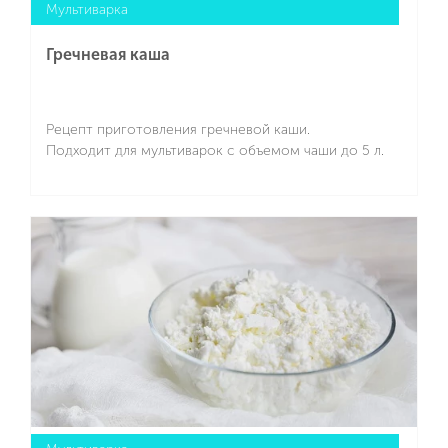
Мультиварка
Гречневая каша
Рецепт приготовления гречневой каши.
Подходит для мультиварок с объемом чаши до 5 л.
Подробнее