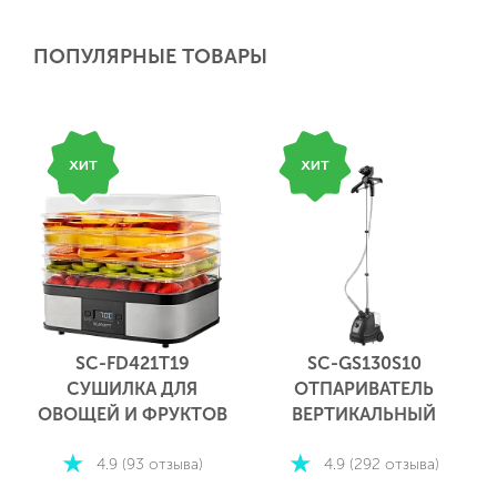
ПОПУЛЯРНЫЕ ТОВАРЫ
SC-GS130S10
SC-VC80H21
ОТПАРИВАТЕЛЬ
ВЕРТИКАЛЬНЫЙ
ВЕРТИКАЛЬНЫЙ
ПЫЛЕСОС
4.9 (292 отзыва)
4.8 (198 отзывов)