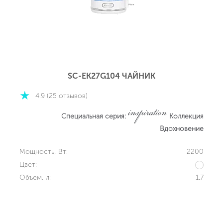
SC-EK27G104 ЧАЙНИК
4.9 (25 отзывов)
Специальная серия:
Коллекция
Вдохновение
Мощность, Вт:
2200
Цвет:
Объем, л:
1.7