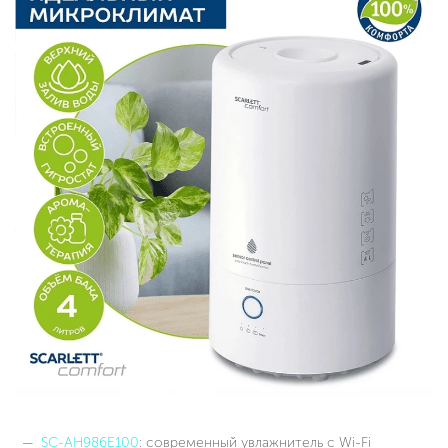
SC-AH986E100
: современный увлажнитель с Wi-Fi