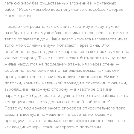
летнюю жару без существенных вложений и монтажных
работ? Расскажем обо всех популярных способах, которые
могут помочь.
Прежде чем решать, как охладить квартиру в жару, нужно
разобраться, почему вообще возникает перегрев, как именно
тепло попадает в дом. Чаще всего комната нагревается из-за
того, что солнечные лучи попадают через окна. Это
особенно актуально для тех квартир, окна которых выходят на
южную сторону. Также нагрев может быть через крышу, если
жилье находится на последнем этаже, или через стены —
особенно, если речь идет о панельных домах, так как они
пропускают тепло значительно лучше кирпичных. Низкие
потолки, комнаты маленькой площади в сочетании с окнами,
выходящими на южную сторону — в квартире с этими
параметрами будет жарко и душно. Но не стоит забывать, что
кондиционеры — это довольно новое “изобретение”.
Поэтому люди знают много способов относительного того,
охладить воздух в помещении. Те советы, которые мы
приводим в статье, доказали свою эффективность еще того,
как кондиционеры стали невероятно популярны.