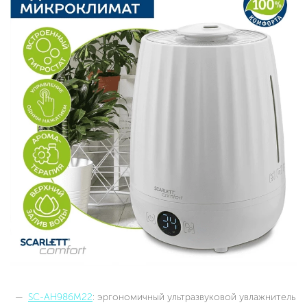
SC-AH986M22
: эргономичный ультразвуковой увлажнитель