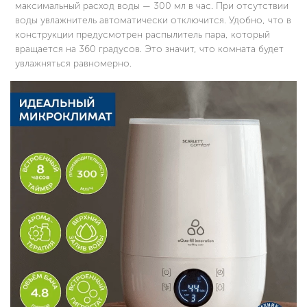
максимальный расход воды — 300 мл в час. При отсутствии
воды увлажнитель автоматически отключится. Удобно, что в
конструкции предусмотрен распылитель пара, который
вращается на 360 градусов. Это значит, что комната будет
увлажняться равномерно.