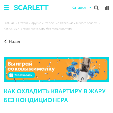
Каталог
Главная
Статьи и другие интересные материалы в блоге Scarlett
Как охладить квартиру в жару без кондиционера
Назад
КАК ОХЛАДИТЬ КВАРТИРУ В ЖАРУ
БЕЗ КОНДИЦИОНЕРА