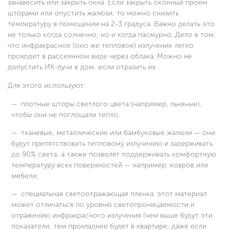
занавесить или закрыть окна. Если закрыть оконный проем
шторами или опустить жалюзи, то можно снизить
температуру в помещении на 2-3 градуса. Важно делать это
не только когда солнечно, но и когда пасмурно. Дело в том,
что инфракрасное (оно же тепловое) излучение легко
проходит в рассеянном виде через облака. Можно не
допустить ИК-лучи в дом, если отразить их.
Для этого используют:
плотные шторы светлого цвета (например, льняные),
чтобы они не поглощали тепло;
тканевые, металлические или бамбуковые жалюзи — они
будут препятствовать тепловому излучению и задерживать
до 90% света, а также позволят поддерживать комфортную
температуру всех поверхностей — например, ковров или
мебели;
специальная светоотражающая пленка: этот материал
может отличаться по уровню светопроницаемости и
отражению инфракрасного излучения (чем выше будут эти
показатели, тем прохладнее будет в квартире, даже если