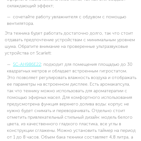
охлаждающий эффект;
сочетайте работу увлажнителя с обдувом с помощью
вентилятора.
Эта техника будет работать достаточно долго, так что стоит
отдавать предпочтение устройствам с минимальным уровнем
шума. Обратите внимание на проверенные ультразвуковые
устройства от Scarlett:
SC-AH986E22
: подходит для помещения площадью до 30
квадратных метров и обладает встроенным гигростатом.
Это позволяет регулировать влажность воздуха и отображать
ее параметры на встроенном дисплее. Есть аромакапсула,
так что технику можно использовать для ароматерапии с
помощью эфирных масел. Для комфортного использования
предусмотрена функция верхнего долива воды: корпус не
нужно будет снимать и переворачивать. Отдельно стоит
отметить привлекательный стильный дизайн: модель белого
цвета, из качественного гладкого пластика, все углы в
конструкции сглажены. Можно установить таймер на период
от 1 до 8 часов. Объем бака техники составляет 4,8 литра, а