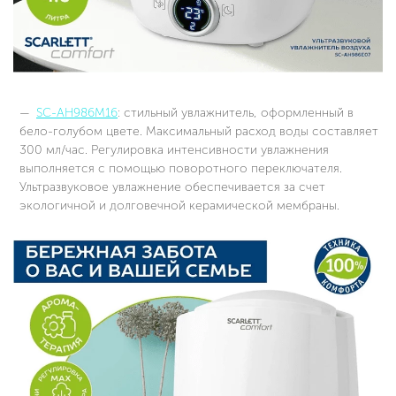
SC-AH986M16
: стильный увлажнитель, оформленный в
бело-голубом цвете. Максимальный расход воды составляет
300 мл/час. Регулировка интенсивности увлажнения
выполняется с помощью поворотного переключателя.
Ультразвуковое увлажнение обеспечивается за счет
экологичной и долговечной керамической мембраны.