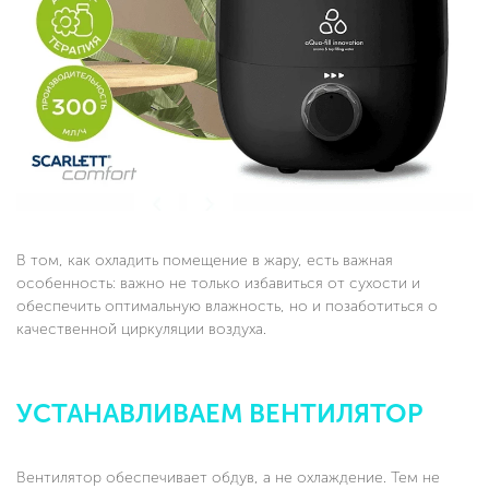
В том, как охладить помещение в жару, есть важная
особенность: важно не только избавиться от сухости и
обеспечить оптимальную влажность, но и позаботиться о
качественной циркуляции воздуха.
УСТАНАВЛИВАЕМ ВЕНТИЛЯТОР
Вентилятор обеспечивает обдув, а не охлаждение. Тем не