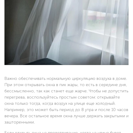
Важно обеспечивать нормальную циркуляцию воздуха в доме.
При этом открывать окна в пик жары, то есть в середине дня,
бессмысленно, так как станет еще жарче. Чтобы не допустить
перегрева, воспользуйтесь простым советом: открывайте
окна только тогда, когда воздух на улице еще холодный.
Например, это может быть период до 8 утра и после 10 часов
вечера. Все остальное время окна лучше держать закрытыми и
зашторенными.
Если открыть окна на проветривание, когда на улице будет