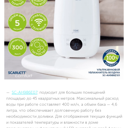
SC-AH986E07
: подходит для больших помещений
площадью до 45 квадратных метров. Максимальный расход
воды при работе составляет 400 мл/ч, а объем бака — 4,6
литра, что обеспечивает долговечную работу без
необходимости доливки. Для отображения текущих функций
и показателей температуры и влажности в доме