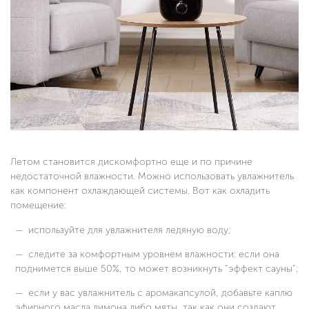
Летом становится дискомфортно еще и по причине
недостаточной влажности. Можно использовать увлажнитель
как компонент охлаждающей системы. Вот как охладить
помещение:
используйте для увлажнителя ледяную воду;
следите за комфортным уровнем влажности: если она
поднимется выше 50%, то может возникнуть “эффект сауны”;
если у вас увлажнитель с аромакапсулой, добавьте каплю
эфирного масла лимона либо мяты, так как они создают