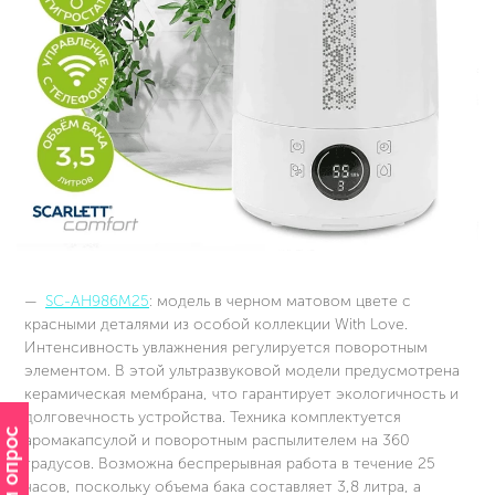
SC-AH986M25
: модель в черном матовом цвете с
красными деталями из особой коллекции With Love.
Интенсивность увлажнения регулируется поворотным
элементом. В этой ультразвуковой модели предусмотрена
керамическая мембрана, что гарантирует экологичность и
долговечность устройства. Техника комплектуется
аромакапсулой и поворотным распылителем на 360
градусов. Возможна беспрерывная работа в течение 25
часов, поскольку объема бака составляет 3,8 литра, а