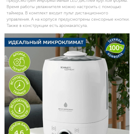
предусмотрен информативный LED дисплей круглой формы.
Время работы увлажнителя можно настроить с помощью
таймера. В комплект входит пульт дистанционного
управления. А на корпусе предусмотрены сенсорные кнопки.
Также в конструкции есть аромакапсула.