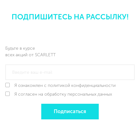
ПОДПИШИТЕСЬ НА РАССЫЛКУ!
Будьте в курсе
всех акций от SCARLETT
Я ознакомлен с политикой конфиденциальности
Я согласен на обработку персональных данных
Подписаться