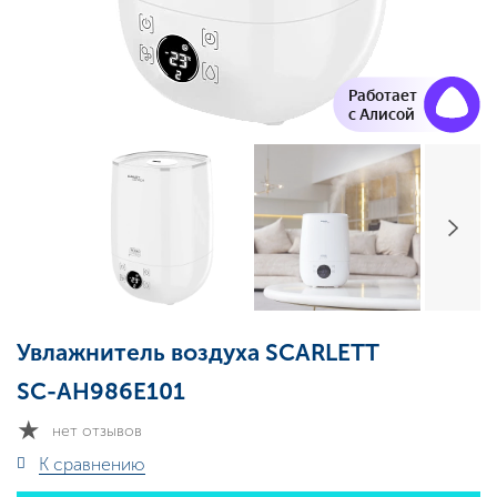
Работает
с Алисой
Увлажнитель воздуха SCARLETT
SC-AH986E101
нет отзывов
К сравнению