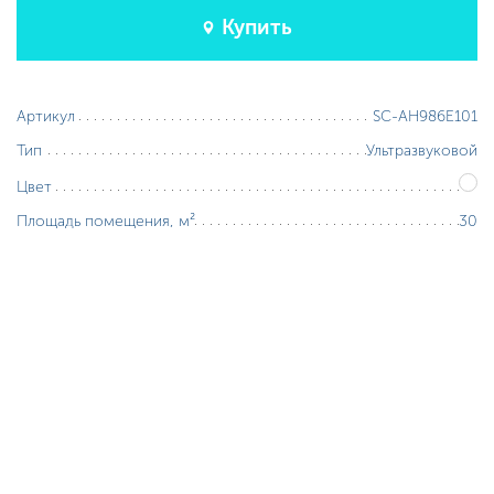
Купить
SC-AH986E101
Артикул
Ультразвуковой
Тип
Цвет
30
Площадь помещения, м²