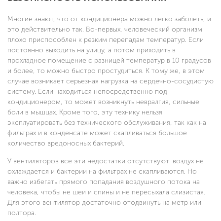
Многие знают, что от кондиционера можно легко заболеть, и
это действительно так. Во-первых, человеческий организм
плохо приспособлен к резким перепадам температур. Если
постоянно выходить на улицу, а потом приходить в
прохладное помещение с разницей температур в 10 градусов
и более, то можно быстро простудиться. К тому же, в этом
случае возникает серьезная нагрузка на сердечно-сосудистую
систему. Если находиться непосредственно под
кондиционером, то может возникнуть невралгия, сильные
боли в мышцах. Кроме того, эту технику нельзя
эксплуатировать без технического обслуживания, так как на
фильтрах и в конденсате может скапливаться большое
количество вредоносных бактерий.
У вентиляторов все эти недостатки отсутствуют: воздух не
охлаждается и бактерии на фильтрах не скапливаются. Но
важно избегать прямого попадания воздушного потока на
человека, чтобы не шеи и спины и не пересыхала слизистая.
Для этого вентилятор достаточно отодвинуть на метр или
полтора.