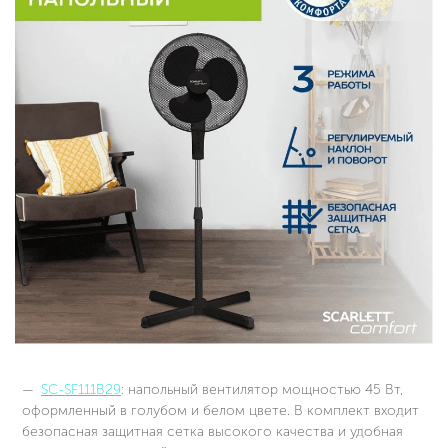
SC-SF111B29
: напольный вентилятор мощностью 45 Вт,
оформленный в голубом и белом цвете. В комплект входит
безопасная защитная сетка высокого качества и удобная