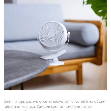
Вентиляторы различаются по диаметру лопастей и по общим
габаритам корпуса. Самыми компактными считаются