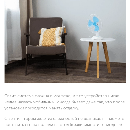
Сплит-система сложна в монтаже, и это устройство никак
нельзя назвать мобильным. Иногда бывает даже так, что после
установки приходится менять отделку.
С вентилятором же этих сложностей не возникает — можете
поставить его на пол или на стол (в зависимости от модели),