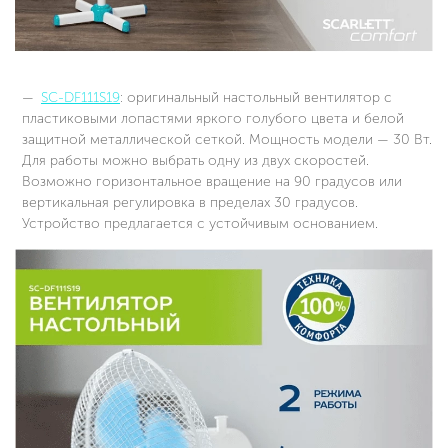
SC-DF111S19
: оригинальный настольный вентилятор с
пластиковыми лопастями яркого голубого цвета и белой
защитной металлической сеткой. Мощность модели — 30 Вт.
Для работы можно выбрать одну из двух скоростей.
Возможно горизонтальное вращение на 90 градусов или
вертикальная регулировка в пределах 30 градусов.
Устройство предлагается с устойчивым основанием.