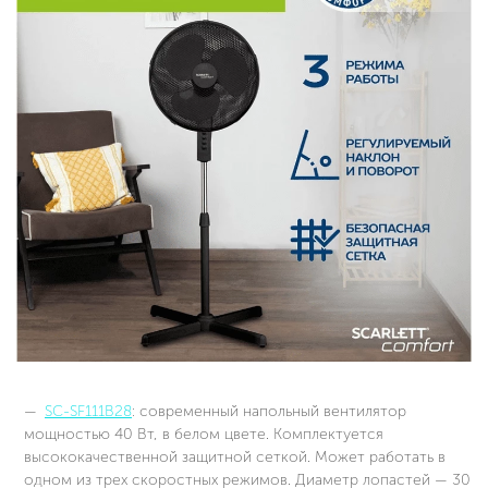
SC-SF111B28
: современный напольный вентилятор
мощностью 40 Вт, в белом цвете. Комплектуется
высококачественной защитной сеткой. Может работать в
одном из трех скоростных режимов. Диаметр лопастей — 30