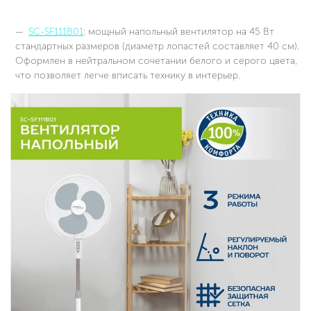
SC-SF111B01
: мощный напольный вентилятор на 45 Вт
стандартных размеров (диаметр лопастей составляет 40 см).
Оформлен в нейтральном сочетании белого и серого цвета,
что позволяет легче вписать технику в интерьер.