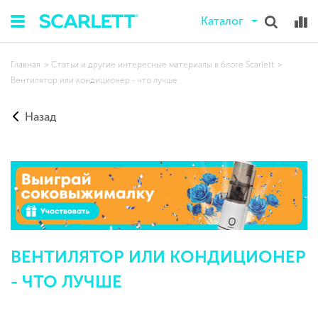
Каталог
Главная
Статьи и другие интересные материалы в блоге Scarlett
Вентилятор или кондиционер - что лучше
Назад
ВЕНТИЛЯТОР ИЛИ КОНДИЦИОНЕР
- ЧТО ЛУЧШЕ