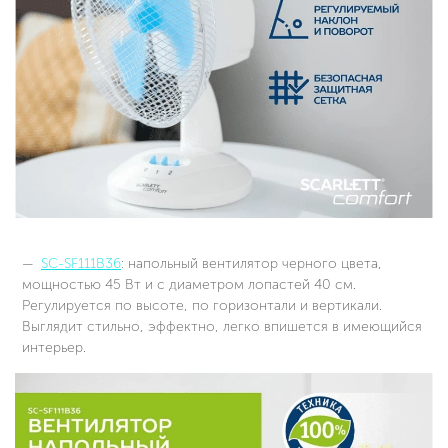
SC-SF111B36
: напольный вентилятор черного цвета,
мощностью 45 Вт и с диаметром лопастей 40 см.
Регулируется по высоте, по горизонтали и вертикали.
Выглядит стильно, эффектно, легко впишется в имеющийся
интерьер.