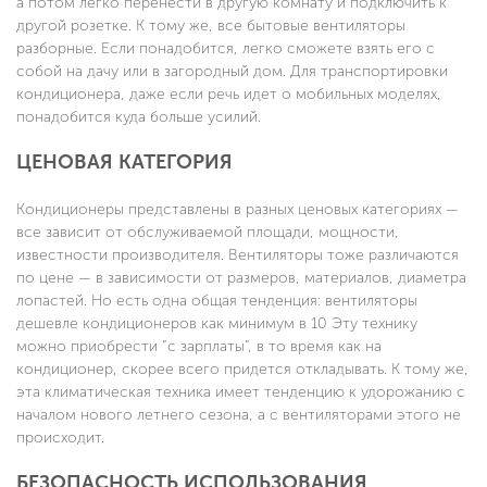
а потом легко перенести в другую комнату и подключить к
другой розетке. К тому же, все бытовые вентиляторы
разборные. Если понадобится, легко сможете взять его с
собой на дачу или в загородный дом. Для транспортировки
кондиционера, даже если речь идет о мобильных моделях,
понадобится куда больше усилий.
ЦЕНОВАЯ КАТЕГОРИЯ
Кондиционеры представлены в разных ценовых категориях —
все зависит от обслуживаемой площади, мощности,
известности производителя. Вентиляторы тоже различаются
по цене — в зависимости от размеров, материалов, диаметра
лопастей. Но есть одна общая тенденция: вентиляторы
дешевле кондиционеров как минимум в 10 Эту технику
можно приобрести “с зарплаты”, в то время как на
кондиционер, скорее всего придется откладывать. К тому же,
эта климатическая техника имеет тенденцию к удорожанию с
началом нового летнего сезона, а с вентиляторами этого не
происходит.
БЕЗОПАСНОСТЬ ИСПОЛЬЗОВАНИЯ