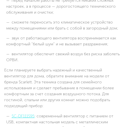
перед началом работы не требуется никаких сложных
настроек, а в процессе — дорогостоящего технического
обслуживания и очистки;
сможете переносить это климатическое устройство
между помещениями или брать с собой в загородный дом;
звук от работающего вентилятора воспринимается как
комфортный “белый шум” и не вызывает раздражения;
вентилятор обеспечит свежий воздух без риска заболеть
ОРВИ.
Если планируете выбрать надежный и качественный
вентилятор для дома, обратите внимание на модели от
бренда Scarlett. Эта техника создана для семейного
использования и сделает пребывание в помещении более
комфортным за счет создания воздушного потока. Для
гостиной, спальни или других комнат можно подобрать
подходящий прибор:
SC-DF111S95
: современный вентилятор с питанием от
USB, компактная настольная модель с металлическим