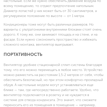
настольные. Если же нужно обеспечить движение воздуха по
всему помещению, то отдают предпочтение напольным.
Диаметр лопастей у них может быть от 30 сантиметров, а
регулируемое положение по высоте — от 1 метра.
Кондиционеры тоже могут быть различных размеров. Но
варианты с ультратонкими внутренними блоками стоят очень
дорого. К тому же, они занимают площадь и на стене, и на
фасаде. Если нужно сэкономить пространство и избежать
сложного монтажа, вентилятор выигрывает.
ПОРТАТИВНОСТЬ
Вентилятор удобнее стационарной сплит-системы благодаря
тому, что его можно перемещать в любое место. Устройство
можно разместить на расстоянии 1,5-2 метров от себя, чтобы
обеспечить безопасный, но при этом комфортно-прохладный
обдув. А настольные модели могут устанавливаться еще
ближе — там, где непосредственно работаете. Удобно, что
вентилятор подключается в розетку и не нуждается в
системе для отвода конденсата. Это значит, что сможете
переносить его из помещения в помещение — например,