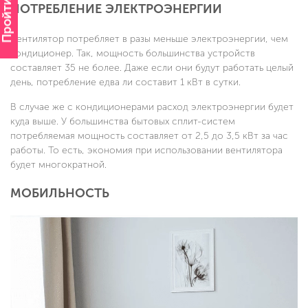
Пройти опрос
ПОТРЕБЛЕНИЕ ЭЛЕКТРОЭНЕРГИИ
Вентилятор потребляет в разы меньше электроэнергии, чем
кондиционер. Так, мощность большинства устройств
составляет 35 не более. Даже если они будут работать целый
день, потребление едва ли составит 1 кВт в сутки.
В случае же с кондиционерами расход электроэнергии будет
куда выше. У большинства бытовых сплит-систем
потребляемая мощность составляет от 2,5 до 3,5 кВт за час
работы. То есть, экономия при использовании вентилятора
будет многократной.
МОБИЛЬНОСТЬ