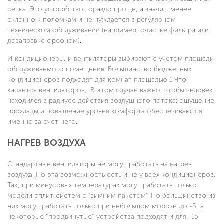
сетка. Это устройство гораздо проще, а значит, менее
склонно к поломкам и не нуждается в регулярном
техническом обслуживании (например, очистке фильтра или
дозаправке фреоном).
И кондиционеры, и вентиляторы выбирают с учетом площади
обслуживаемого помещения. Большинство бюджетных
кондиционеров подходят для комнат площадью 1 Что
касается вентиляторов,. В этом случае важно, чтобы человек
находился в радиусе действия воздушного потока: ощущение
прохлады и повышение уровня комфорта обеспечиваются
именно за счет него.
НАГРЕВ ВОЗДУХА
Стандартные вентиляторы не могут работать на нагрев
воздуха. Но эта возможность есть и не у всех кондиционеров.
Так, при минусовых температурах могут работать только
модели сплит-систем с “зимним пакетом”. Но большинство из
них могут работать только при небольшом морозе до -5, а
некоторые “продвинутые” устройства подходят и для -15.