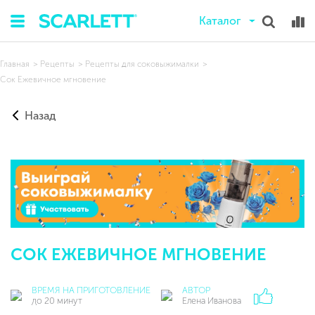
Каталог
Главная
Рецепты
Рецепты для соковыжималки
Сок Ежевичное мгновение
Назад
СОК ЕЖЕВИЧНОЕ МГНОВЕНИЕ
ВРЕМЯ НА ПРИГОТОВЛЕНИЕ
АВТОР
до 20 минут
Елена Иванова