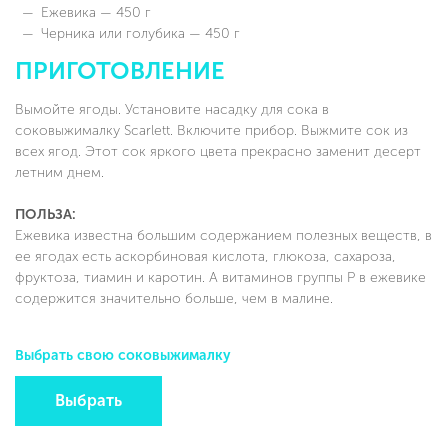
Ежевика — 450 г
Черника или голубика — 450 г
ПРИГОТОВЛЕНИЕ
Вымойте ягоды. Установите насадку для сока в
соковыжималку Scarlett. Включите прибор. Выжмите сок из
всех ягод. Этот сок яркого цвета прекрасно заменит десерт
летним днем.
ПОЛЬЗА:
Ежевика известна большим содержанием полезных веществ, в
ее ягодах есть аскорбиновая кислота, глюкоза, сахароза,
фруктоза, тиамин и каротин. А витаминов группы Р в ежевике
содержится значительно больше, чем в малине.
Выбрать свою соковыжималку
Выбрать