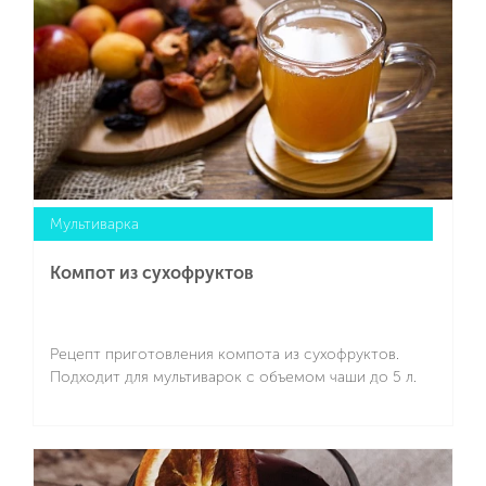
Мультиварка
Компот из сухофруктов
Рецепт приготовления компота из сухофруктов.
Подходит для мультиварок с объемом чаши до 5 л.
Подробнее