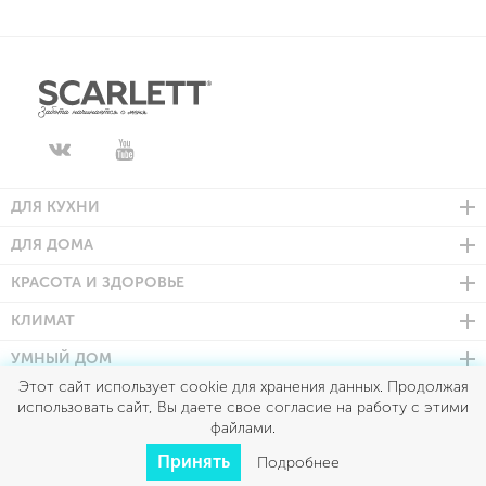
ДЛЯ КУХНИ
ДЛЯ ДОМА
КРАСОТА И ЗДОРОВЬЕ
КЛИМАТ
УМНЫЙ ДОМ
Этот сайт использует cookie для хранения данных. Продолжая
использовать сайт, Вы даете свое согласие на работу с этими
Scarlett © 2026
файлами.
Все права защищены
Политика конфиденциальности
Принять
Подробнее