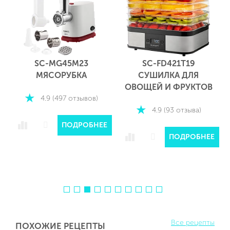
SC-MG45M23
SC-FD421T19
МЯСОРУБКА
СУШИЛКА ДЛЯ
ОВОЩЕЙ И ФРУКТОВ
4.9 (497 отзывов)
4.9 (93 отзыва)
ПОДРОБНЕЕ
Е
ПОДРОБНЕЕ
Все рецепты
ПОХОЖИЕ РЕЦЕПТЫ