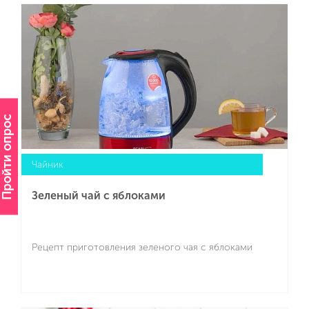
Подробнее
Пройти опрос
Чайник
Зеленый чай с яблоками
Рецепт приготовления зеленого чая с яблоками
Подробнее