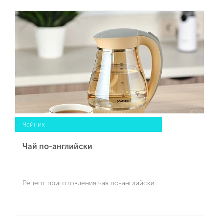
Чайник
Чай по-английски
Рецепт приготовления чая по-английски