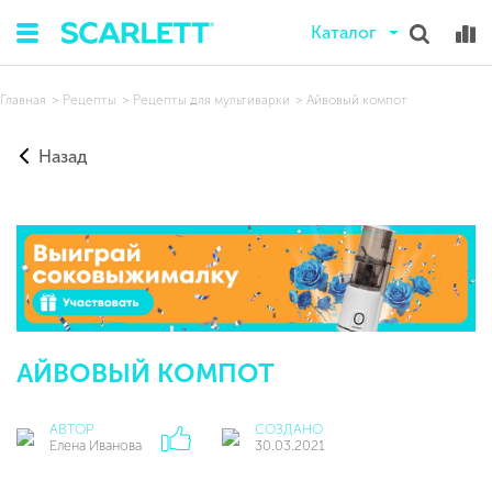
Каталог
Главная
Рецепты
Рецепты для мультиварки
Айвовый компот
Назад
АЙВОВЫЙ КОМПОТ
АВТОР
СОЗДАНО
Елена Иванова
30.03.2021