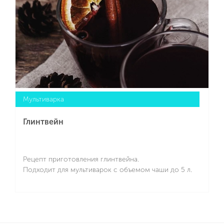
Мультиварка
Глинтвейн
Рецепт приготовления глинтвейна.
Подходит для мультиварок с объемом чаши до 5 л.
Подробнее