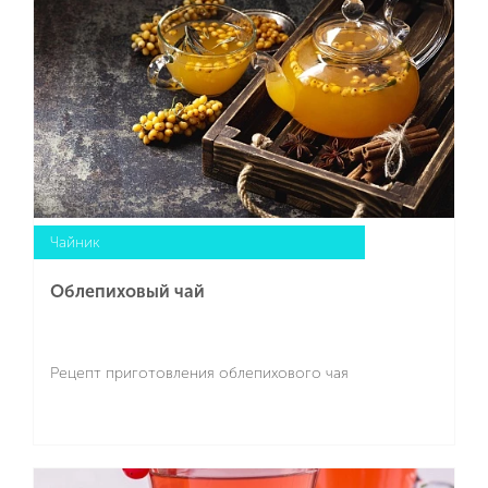
Чайник
Облепиховый чай
Рецепт приготовления облепихового чая
Подробнее