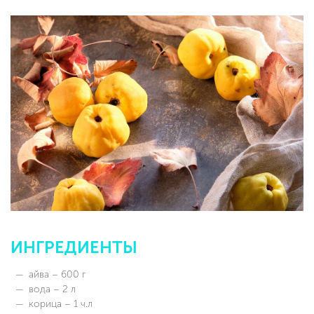
ИНГРЕДИЕНТЫ
айва – 600 г
вода – 2 л
корица – 1 ч.л