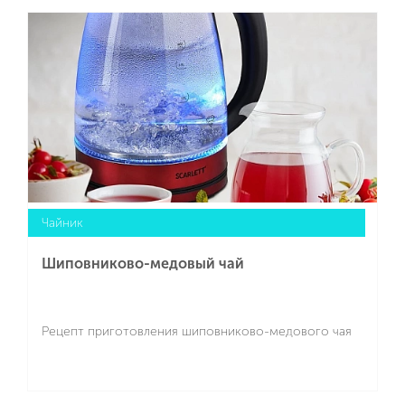
Подробнее
Чайник
Шиповниково-медовый чай
Рецепт приготовления шиповниково-медового чая