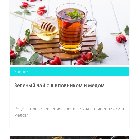
Чайник
Зеленый чай с шиповником и медом
Рецепт приготовления зеленого чая с шиповником и
медом
Подробнее