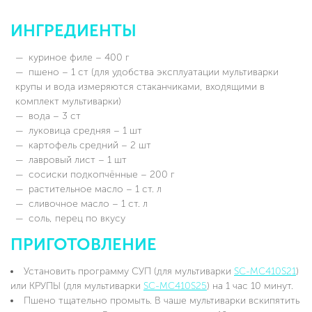
ИНГРЕДИЕНТЫ
куриное филе – 400 г
пшено – 1 ст (для удобства эксплуатации мультиварки
крупы и вода измеряются стаканчиками, входящими в
комплект мультиварки)
вода – 3 ст
луковица средняя – 1 шт
картофель средний – 2 шт
лавровый лист – 1 шт
сосиски подкопчённые – 200 г
растительное масло – 1 ст. л
сливочное масло – 1 ст. л
соль, перец по вкусу
ПРИГОТОВЛЕНИЕ
Установить программу СУП (для мультиварки
SC-MC410S21
)
или КРУПЫ (для мультиварки
SC-MC410S25
) на 1 час 10 минут.
Пшено тщательно промыть. В чаше мультиварки вскипятить