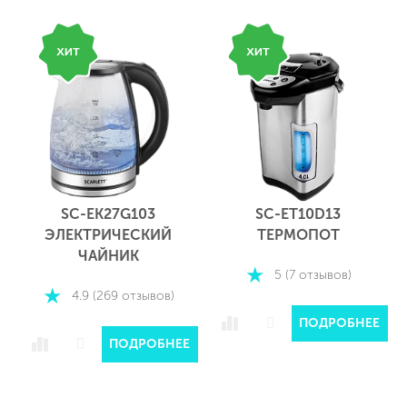
SC-EK27G103
SC-ET10D13
ЭЛЕКТРИЧЕСКИЙ
ТЕРМОПОТ
ЧАЙНИК
5 (7 отзывов)
4.9 (269 отзывов)
Е
ПОДРОБНЕЕ
ПОДРОБНЕЕ