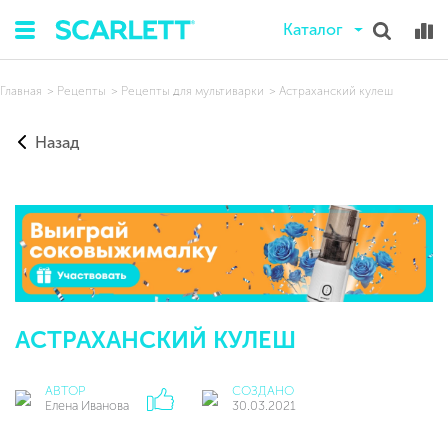
Каталог
Главная
Рецепты
Рецепты для мультиварки
Астраханский кулеш
Назад
АСТРАХАНСКИЙ КУЛЕШ
АВТОР
СОЗДАНО
Елена Иванова
30.03.2021