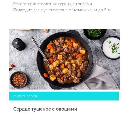
Рецепт приготовления курицы с грибами.
Подходит для мультиварок с объемом чаши до 5 л.
Подробнее
Мультиварка
Сердце тушеное с овощами