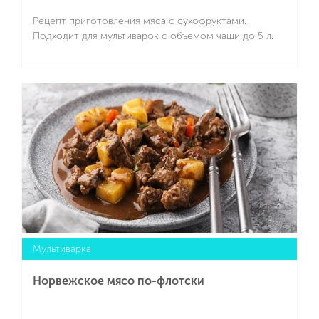
Рецепт приготовления мяса с сухофруктами.
Подходит для мультиварок с объемом чаши до 5 л.
Подробнее
Мультиварка
Норвежское мясо по-флотски