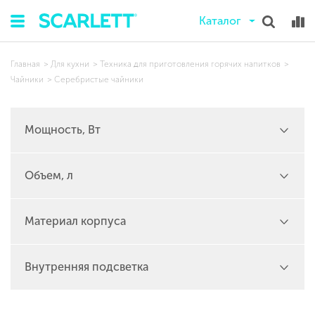
Каталог
Главная
Для кухни
Техника для приготовления горячих напитков
Чайники
Серебристые чайники
Мощность, Вт
Объем, л
Материал корпуса
Внутренняя подсветка