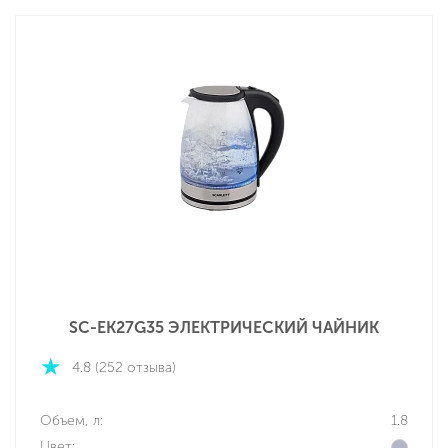
SC-EK27G35 ЭЛЕКТРИЧЕСКИЙ ЧАЙНИК
4.8 (252 отзыва)
Объем, л:
1.8
Цвет: