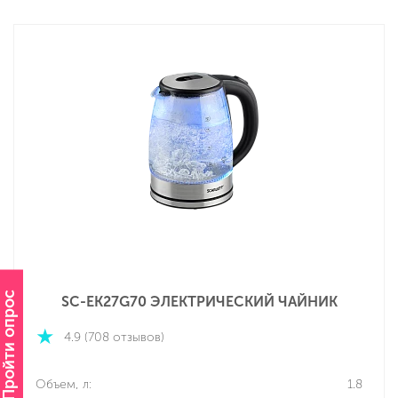
Пройти опрос
SC-EK27G70 ЭЛЕКТРИЧЕСКИЙ ЧАЙНИК
4.9 (708 отзывов)
Объем, л:
1.8