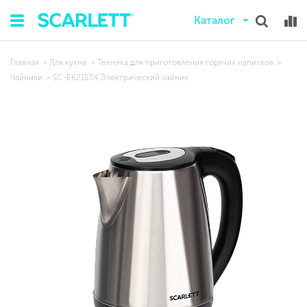
Каталог
Главная
Для кухни
Техника для приготовления горячих напитков
Чайники
SC-EK21S34 Электрический чайник