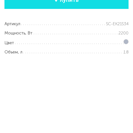
SC-EK21S34
Артикул
2200
Мощность, Вт
Цвет
1.8
Объем, л