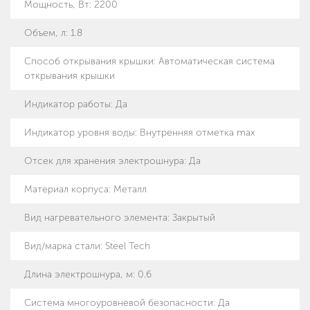
Мощность, Вт
:
2200
Объем, л
:
1.8
Способ открывания крышки
:
Автоматическая система
открывания крышки
Индикатор работы
:
Да
Индикатор уровня воды
:
Внутренняя отметка max
Отсек для хранения электрошнура
:
Да
Материал корпуса
:
Металл
Вид нагревательного элемента
:
Закрытый
Вид/марка стали
:
Steel Tech
Длина электрошнура, м
:
0.6
Система многоуровневой безопасности
:
Да