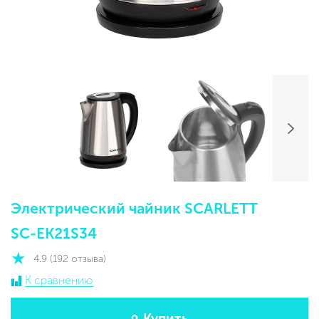
Электрический чайник SCARLETT
SC-EK21S34
4.9 (192 отзыва)
К сравнению
Купить