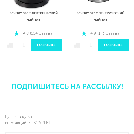
SC-EK21S26 ЭЛЕКТРИЧЕСКИЙ
SC-EK21S13 ЭЛЕКТРИЧЕСКИЙ
ЧАЙНИК
ЧАЙНИК
4.8 (164 отзыва)
4.9 (173 отзыва)
ПОДРОБНЕЕ
ПОДРОБНЕЕ
ПОДПИШИТЕСЬ НА РАССЫЛКУ!
Будьте в курсе
всех акций от SCARLETT