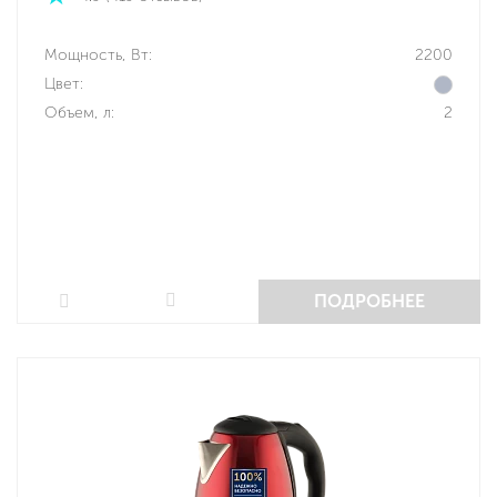
Мощность, Вт:
2200
Цвет:
Объем, л:
2
ПОДРОБНЕЕ