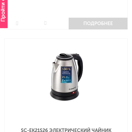
Пройти опрос
ПОДРОБНЕЕ
SC-EK21S26 ЭЛЕКТРИЧЕСКИЙ ЧАЙНИК