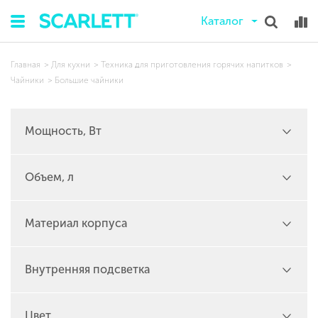
Каталог
Главная
Для кухни
Техника для приготовления горячих напитков
Чайники
Большие чайники
Мощность, Вт
Объем, л
Материал корпуса
Внутренняя подсветка
Цвет