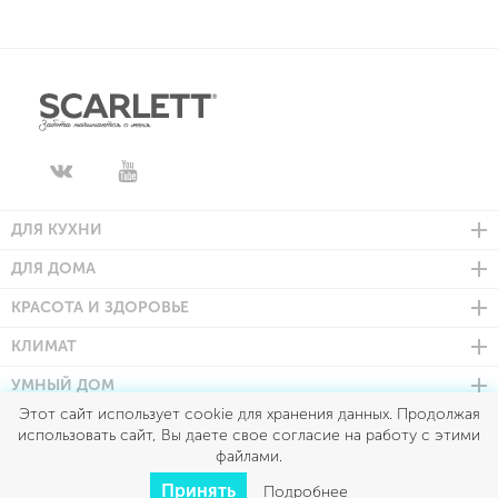
ДЛЯ КУХНИ
ДЛЯ ДОМА
КРАСОТА И ЗДОРОВЬЕ
КЛИМАТ
УМНЫЙ ДОМ
Этот сайт использует cookie для хранения данных. Продолжая
использовать сайт, Вы даете свое согласие на работу с этими
Scarlett © 2026
файлами.
Все права защищены
Политика конфиденциальности
Принять
Подробнее