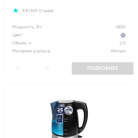
4.8 (164 отзыва)
Мощность, Вт:
1800
Цвет:
Объем, л:
2.0
Материал корпуса:
Металл
ПОДРОБНЕЕ