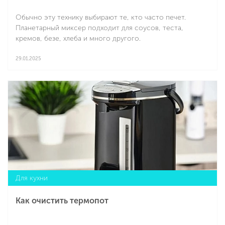
Обычно эту технику выбирают те, кто часто печет.
Планетарный миксер подходит для соусов, теста,
кремов, безе, хлеба и много другого.
29.01.2025
Подробнее
Для кухни
Как очистить термопот