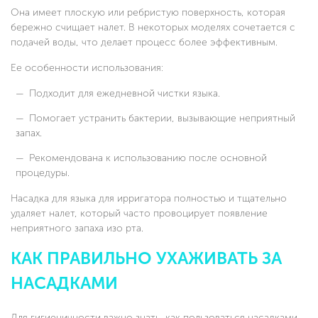
Она имеет плоскую или ребристую поверхность, которая
бережно счищает налет. В некоторых моделях сочетается с
подачей воды, что делает процесс более эффективным.
Ее особенности использования:
Подходит для ежедневной чистки языка.
Помогает устранить бактерии, вызывающие неприятный
запах.
Рекомендована к использованию после основной
процедуры.
Насадка для языка для ирригатора полностью и тщательно
удаляет налет, который часто провоцирует появление
неприятного запаха изо рта.
КАК ПРАВИЛЬНО УХАЖИВАТЬ ЗА
НАСАДКАМИ
Для гигиеничности важно знать, как пользоваться насадками