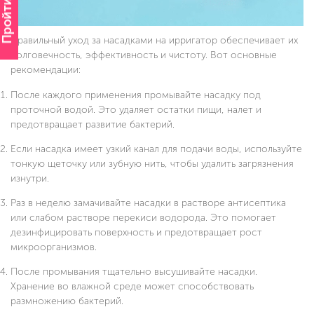
Пройти опрос
Правильный уход за насадками на ирригатор обеспечивает их
долговечность, эффективность и чистоту. Вот основные
рекомендации:
После каждого применения промывайте насадку под
проточной водой. Это удаляет остатки пищи, налет и
предотвращает развитие бактерий.
Если насадка имеет узкий канал для подачи воды, используйте
тонкую щеточку или зубную нить, чтобы удалить загрязнения
изнутри.
Раз в неделю замачивайте насадки в растворе антисептика
или слабом растворе перекиси водорода. Это помогает
дезинфицировать поверхность и предотвращает рост
микроорганизмов.
После промывания тщательно высушивайте насадки.
Хранение во влажной среде может способствовать
размножению бактерий.