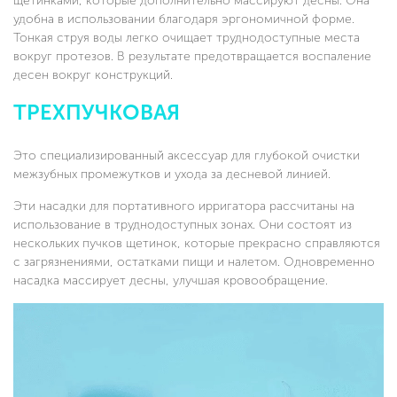
щетинками, которые дополнительно массируют десны. Она
удобна в использовании благодаря эргономичной форме.
Тонкая струя воды легко очищает труднодоступные места
вокруг протезов. В результате предотвращается воспаление
десен вокруг конструкций.
ТРЕХПУЧКОВАЯ
Это специализированный аксессуар для глубокой очистки
межзубных промежутков и ухода за десневой линией.
Эти насадки для портативного ирригатора рассчитаны на
использование в труднодоступных зонах. Они состоят из
нескольких пучков щетинок, которые прекрасно справляются
с загрязнениями, остатками пищи и налетом. Одновременно
насадка массирует десны, улучшая кровообращение.