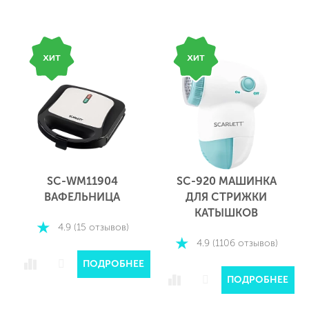
SC-920 МАШИНКА
SC-EK27G103
ДЛЯ СТРИЖКИ
ЭЛЕКТРИЧЕСКИЙ
КАТЫШКОВ
ЧАЙНИК
4.9 (1106 отзывов)
4.9 (269 отзывов)
Е
ПОДРОБНЕЕ
ПОДРОБНЕЕ