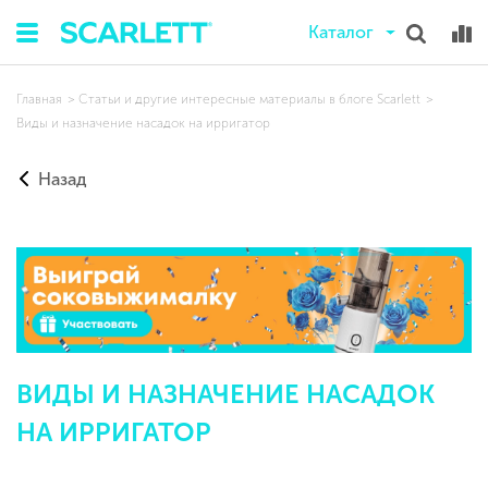
Каталог
Главная
Статьи и другие интересные материалы в блоге Scarlett
Виды и назначение насадок на ирригатор
Назад
ВИДЫ И НАЗНАЧЕНИЕ НАСАДОК
НА ИРРИГАТОР