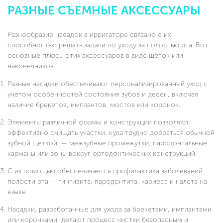
РАЗНЫЕ СЪЕМНЫЕ АКСЕССУАРЫ
Разнообразие насадок в ирригаторе связано с их
способностью решать задачи по уходу за полостью рта. Вот
основные плюсы этих аксессуаров в виде щеток или
наконечников:
Разные насадки обеспечивают персонализированный уход с
учетом особенностей состояния зубов и десен, включая
наличие брекетов, имплантов, мостов или коронок.
Элементы различной формы и конструкции позволяют
эффективно очищать участки, куда трудно добраться обычной
зубной щеткой, — межзубные промежутки, пародонтальные
карманы или зоны вокруг ортодонтических конструкций.
С их помощью обеспечивается профилактика заболеваний
полости рта — гингивита, пародонтита, кариеса и налета на
языке.
Насадки, разработанные для ухода за брекетами, имплантами
или коронками, делают процесс чистки безопасным и