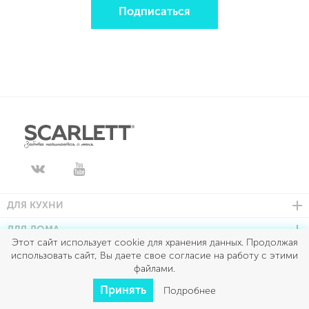
Подписаться
ДЛЯ КУХНИ
ДЛЯ ДОМА
Этот сайт использует cookie для хранения данных. Продолжая
КРАСОТА И ЗДОРОВЬЕ
использовать сайт, Вы даете свое согласие на работу с этими
файлами.
КЛИМАТ
Принять
Подробнее
УМНЫЙ ДОМ