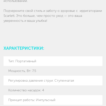
использовании.
Подчеркните свой стиль и заботу о здоровье с ирригаторами
Scarlett. Это больше, чем просто уход — это ваша
уверенность и ваша улыбка!
ХАРАКТЕРИСТИКИ:
Тип
:
Портативный
Мощность, Вт
:
7.5
Регулировка давления струи
:
Ступенчатая
Количество насадок
:
4
Принцип работы
:
Импульсный