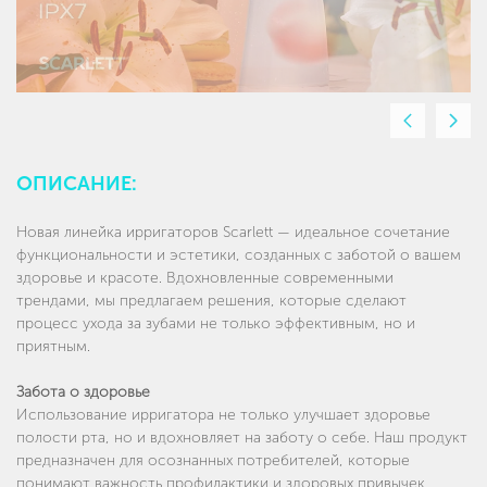
Предыдущи
Сле
слайд
слай
ОПИСАНИЕ:
Новая линейка ирригаторов Scarlett — идеальное сочетание
функциональности и эстетики, созданных с заботой о вашем
здоровье и красоте. Вдохновленные современными
трендами, мы предлагаем решения, которые сделают
процесс ухода за зубами не только эффективным, но и
приятным.
Забота о здоровье
Использование ирригатора не только улучшает здоровье
полости рта, но и вдохновляет на заботу о себе. Наш продукт
предназначен для осознанных потребителей, которые
понимают важность профилактики и здоровых привычек.