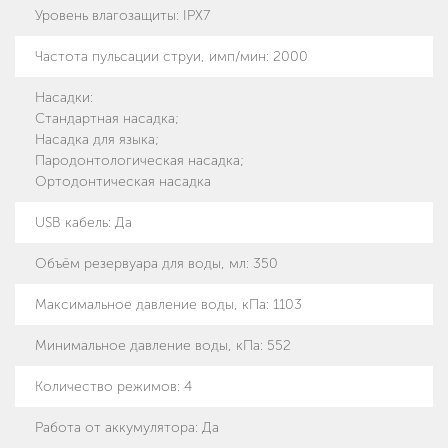
Уровень влагозащиты
:
IPX7
Частота пульсации струи, имп/мин
:
2000
Насадки
:
Стандартная насадка;
Насадка для языка;
Пародонтологическая насадка;
Ортодонтическая насадка
USB кабель
:
Да
Объём резервуара для воды, мл
:
350
Максимальное давление воды, кПа
:
1103
Минимальное давление воды, кПа
:
552
Количество режимов
:
4
Работа от аккумулятора
:
Да