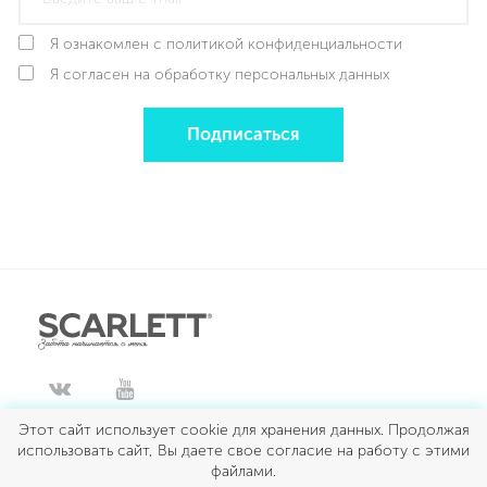
Я ознакомлен с политикой конфиденциальности
Я согласен на обработку персональных данных
Подписаться
Этот сайт использует cookie для хранения данных. Продолжая
ДЛЯ КУХНИ
использовать сайт, Вы даете свое согласие на работу с этими
файлами.
ДЛЯ ДОМА