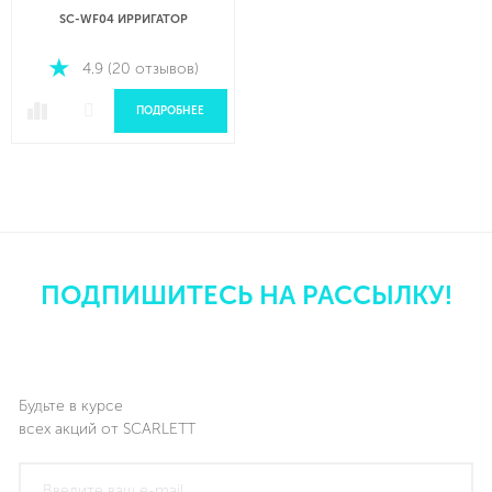
SC-WF04 ИРРИГАТОР
SC-WF02 ИРРИГАТОР
4.9 (20 отзывов)
4.9 (20 отзывов)
ПОДРОБНЕЕ
ПОДРОБНЕЕ
ПОДПИШИТЕСЬ НА РАССЫЛКУ!
Будьте в курсе
всех акций от SCARLETT