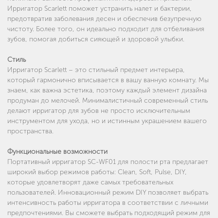
Ирригатор Scarlett поможет устранить налет и бактерии,
предотвратив заболевания десен и обеспечив безупречную
чистоту. Более того, он идеально подходит для отбеливания
зубов, помогая добиться сияющей и здоровой улыбки.
Стиль
Ирригатор Scarlett – это стильный предмет интерьера,
который гармонично вписывается в вашу ванную комнату. Мы
знаем, как важна эстетика, поэтому каждый элемент дизайна
продуман до мелочей. Минималистичный современный стиль
делают ирригатор для зубов не просто исключительным
инструментом для ухода, но и истинным украшением вашего
пространства.
Функциональные возможности
Портативный ирригатор SC-WF01 для полости рта предлагает
широкий выбор режимов работы: Clean, Soft, Pulse, DIY,
которые удовлетворят даже самых требовательных
пользователей. Инновационный режим DIY позволяет выбрать
интенсивность работы ирригатора в соответствии с личными
предпочтениями. Вы сможете выбрать подходящий режим для