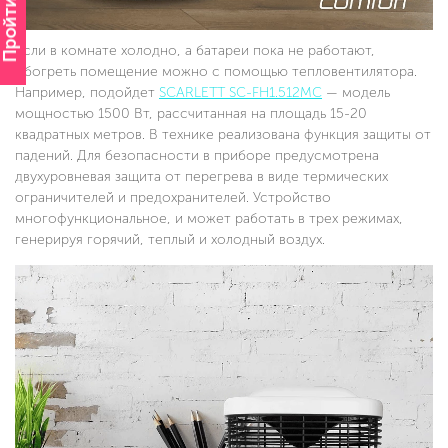
Пройти опрос
Если в комнате холодно, а батареи пока не работают,
обогреть помещение можно с помощью тепловентилятора.
Например, подойдет
SCARLETT SC-FH1.512MC
— модель
мощностью 1500 Вт, рассчитанная на площадь 15-20
квадратных метров. В технике реализована функция защиты от
падений. Для безопасности в приборе предусмотрена
двухуровневая защита от перегрева в виде термических
ограничителей и предохранителей. Устройство
многофункциональное, и может работать в трех режимах,
генерируя горячий, теплый и холодный воздух.