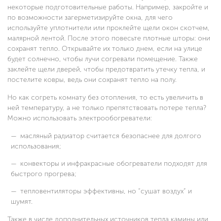
некоторые подготовительные работы. Например, закройте и
по возможности загерметизируйте окна, для чего
используйте уплотнители или проклейте щели окон скотчем,
малярной лентой. После этого повесьте плотные шторы: они
сохранят тепло. Открывайте их только днем, если на улице
будет солнечно, чтобы лучи согревали помещение. Также
заклейте щели дверей, чтобы предотвратить утечку тепла, и
постелите ковры, ведь они сохранят тепло на полу.
Но как согреть комнату без отопления, то есть увеличить в
ней температуру, а не только препятствовать потере тепла?
Можно использовать электрообогреватели:
масляный радиатор считается безопаснее для долгого
использования;
конвекторы и инфракрасные обогреватели подходят для
быстрого прогрева;
тепловентиляторы эффективны, но “сушат воздух” и
шумят.
Также в числе дополнительных источников тепла камины или