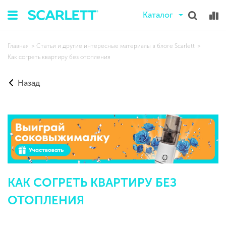
Каталог
Главная
Статьи и другие интересные материалы в блоге Scarlett
Как согреть квартиру без отопления
Назад
КАК СОГРЕТЬ КВАРТИРУ БЕЗ
ОТОПЛЕНИЯ