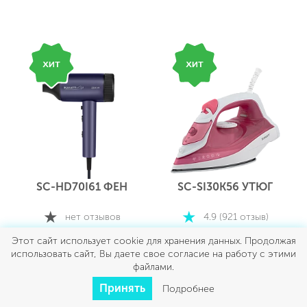
SC-HD70I61 ФЕН
SC-SI30K56 УТЮГ
нет отзывов
4.9 (921 отзыв)
Этот сайт использует cookie для хранения данных. Продолжая
ПОДРОБНЕЕ
ПОДРОБНЕЕ
использовать сайт, Вы даете свое согласие на работу с этими
файлами.
Е
Принять
Подробнее