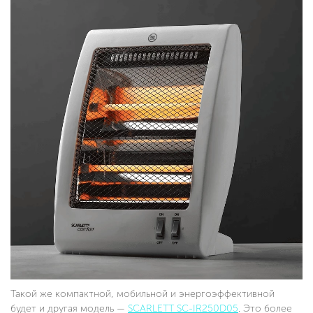
Такой же компактной, мобильной и энергоэффективной
будет и другая модель —
SCARLETT SC-IR250D05
. Это более