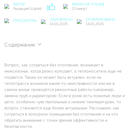
АВТОР
ВРЕМЯ НА ЧТЕНИЕ
Редакция Scarlett
13 минут
ОБНОВЛЕНО
ОПУБЛИКОВАНО
ПРОСМОТРЫ
14.01.2025
14.01.2025
Содержание
Вопрос, как согреться без отопления, возникает в
межсезонье, когда резко холодает, а теплоноситель еще не
подается. Также он может быть актуален, если на
теплотрассе возникли какие-то неисправности или же в
самом жилье проводятся ремонтные работы (например,
замена труб и радиаторов). Если в доме есть пожилые люди и
дети, особенно чувствительные к низким температурам, то
вопрос становится еще более актуальным. Расскажем, как
согреться в холодном помещении без отопления и на что
обратить внимание с точки зрения эффективности и
безопасности.