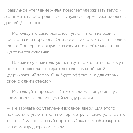
Правильное утепление жилья помогает удерживать тепло и
экономить на обогреве. Начать нужно с герметизации окон и
дверей. Для этого:
Используйте самоклеящиеся уплотнители из резины,
силикона или поролона. Они эффективно закрывают щели в
окнах. Проверьте каждую створку и проклейте места, где
чувствуется сквозняк.
Возьмите утеплительную пленку: она крепится на раму с
помощью скотча и создает дополнительный слой,
удерживающий тепло. Она будет эффективна для старых
окон с одним стеклом.
Используйте прозрачный скотч или малярную ленту для
временного закрытия щелей между рамами.
Не забудьте об утеплении входной двери. Для этого
прикрепите уплотнители по периметру, а также установите
тканевый или резиновый пороговый валик, чтобы закрыть
зазор между дверью и полом.