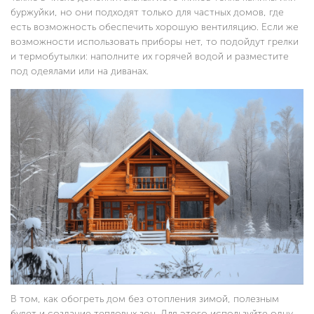
буржуйки, но они подходят только для частных домов, где
есть возможность обеспечить хорошую вентиляцию. Если же
возможности использовать приборы нет, то подойдут грелки
и термобутылки: наполните их горячей водой и разместите
под одеялами или на диванах.
В том, как обогреть дом без отопления зимой, полезным
будет и создание тепловых зон. Для этого используйте одну