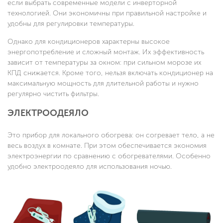
если выбрать современные модели с инверторной
технологией. Они экономичны при правильной настройке и
удобны для регулировки температуры.
Однако для кондиционеров характерны высокое
энергопотребление и сложный монтаж. Их эффективность
зависит от температуры за окном: при сильном морозе их
КПД снижается. Кроме того, нельзя включать кондиционер на
максимальную мощность для длительной работы и нужно
регулярно чистить фильтры.
ЭЛЕКТРООДЕЯЛО
Это прибор для локального обогрева: он согревает тело, а не
весь воздух в комнате. При этом обеспечивается экономия
электроэнергии по сравнению с обогревателями. Особенно
удобно электроодеяло для использования ночью.