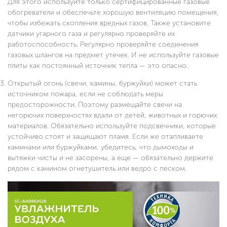
Для этого используйте только сертифицированные газовые
обогреватели и обеспечьте хорошую вентиляцию помещения,
чтобы избежать скопления вредных газов. Также установите
датчики угарного газа и регулярно проверяйте их
работоспособность. Регулярно проверяйте соединения
газовых шлангов на предмет утечек. И не используйте газовые
плиты как постоянный источник тепла — это опасно.
Открытый огонь (свечи, камины, буржуйки) может стать
источником пожара, если не соблюдать меры
предосторожности. Поэтому размещайте свечи на
негорючих поверхностях вдали от детей, животных и горючих
материалов. Обязательно используйте подсвечники, которые
устойчиво стоят и защищают пламя. Если же отапливаете
каминами или буржуйками, убедитесь, что дымоходы и
вытяжки чисты и не засорены, а еще — обязательно держите
рядом с камином огнетушитель или ведро с песком.