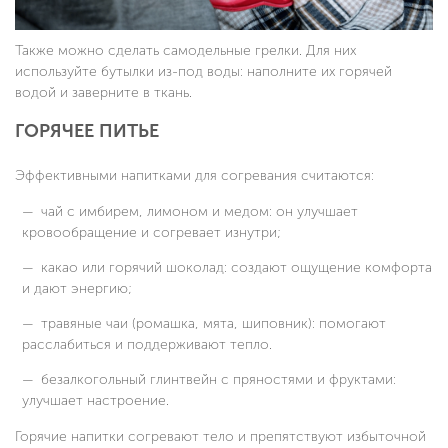
Также можно сделать самодельные грелки. Для них
используйте бутылки из-под воды: наполните их горячей
водой и заверните в ткань.
ГОРЯЧЕЕ ПИТЬЕ
Эффективными напитками для согревания считаются:
чай с имбирем, лимоном и медом: он улучшает
кровообращение и согревает изнутри;
какао или горячий шоколад: создают ощущение комфорта
и дают энергию;
травяные чаи (ромашка, мята, шиповник): помогают
расслабиться и поддерживают тепло.
безалкогольный глинтвейн с пряностями и фруктами:
улучшает настроение.
Горячие напитки согревают тело и препятствуют избыточной