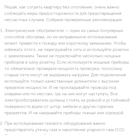
Решая, как согреть квартиру без отопления, очень важно
соблюдать меры предосторожности для предотвращения
несчастных случаев. Собрали проверенные рекомендации:
Электрические обогреватели — один из самых популярных
способов обогрева, но их неправильное использование
может привести к пожару или короткому замыканию. Чтобы
избежать этого, не перегружайте сеть и используйте розетки
с заземлением. Также не подключайте несколько мощных
приборов в одну розетку. Если используете мощные приборы,
то обязательно проверьте мощность проводки, поскольку
старые сети могут не выдержать нагрузки. Для подключения
используйте только качественные удлинители с высоким
пределом мощности. И не прокладывайте провода под
коврами или по местам, где на них могут наступать. Все
электрообогреватели должны стоять на ровной и устойчивой
поверхности вдали от штор, мебели и других горючих
предметов. И не накрывайте приборы тканью или одеждой.
При использовании газового оборудования важно
предотвратить утечку газа и накопление угарного газа (CO).