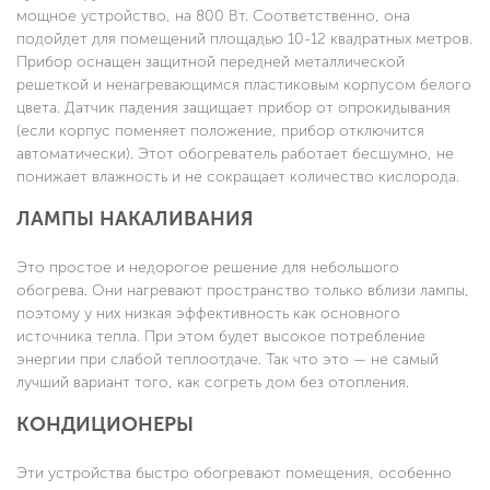
мощное устройство, на 800 Вт. Соответственно, она
подойдет для помещений площадью 10-12 квадратных метров.
Прибор оснащен защитной передней металлической
решеткой и ненагревающимся пластиковым корпусом белого
цвета. Датчик падения защищает прибор от опрокидывания
(если корпус поменяет положение, прибор отключится
автоматически). Этот обогреватель работает бесшумно, не
понижает влажность и не сокращает количество кислорода.
ЛАМПЫ НАКАЛИВАНИЯ
Это простое и недорогое решение для небольшого
обогрева. Они нагревают пространство только вблизи лампы,
поэтому у них низкая эффективность как основного
источника тепла. При этом будет высокое потребление
энергии при слабой теплоотдаче. Так что это — не самый
лучший вариант того, как согреть дом без отопления.
КОНДИЦИОНЕРЫ
Эти устройства быстро обогревают помещения, особенно