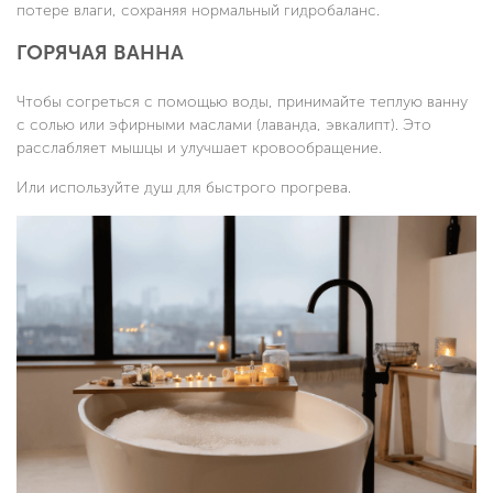
потере влаги, сохраняя нормальный гидробаланс.
ГОРЯЧАЯ ВАННА
Чтобы согреться с помощью воды, принимайте теплую ванну
с солью или эфирными маслами (лаванда, эвкалипт). Это
расслабляет мышцы и улучшает кровообращение.
Или используйте душ для быстрого прогрева.