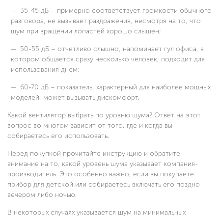
35-45 дБ – примерно соответствует громкости обычного
разговора, не вызывает раздражения, несмотря на то, что
шум при вращении лопастей хорошо слышен;
50-55 дБ – отчетливо слышно, напоминает гул офиса, в
котором общается сразу несколько человек, подходит для
использования днем;
60-70 дБ – показатель, характерный для наиболее мощных
моделей, может вызывать дискомфорт.
Какой вентилятор выбрать по уровню шума? Ответ на этот
вопрос во многом зависит от того, где и когда вы
собираетесь его использовать.
Перед покупкой прочитайте инструкцию и обратите
внимание на то, какой уровень шума указывает компания-
производитель. Это особенно важно, если вы покупаете
прибор для детской или собираетесь включать его поздно
вечером либо ночью.
В некоторых случаях указывается шум на минимальных