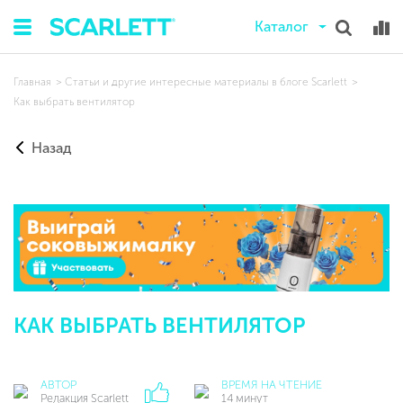
Каталог
Главная
Статьи и другие интересные материалы в блоге Scarlett
Как выбрать вентилятор
Назад
КАК ВЫБРАТЬ ВЕНТИЛЯТОР
АВТОР
ВРЕМЯ НА ЧТЕНИЕ
Редакция Scarlett
14 минут