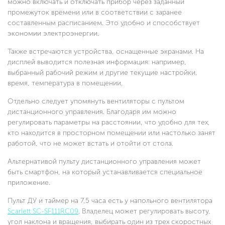
можно включать и отключать прибор через заданный
промежуток времени или в соответствии с заранее
составленным расписанием. Это удобно и способствует
экономии электроэнергии.
Также встречаются устройства, оснащенные экранами. На
дисплей выводится полезная информация: например,
выбранный рабочий режим и другие текущие настройки,
время, температура в помещении.
Отдельно следует упомянуть вентиляторы с пультом
дистанционного управления. Благодаря им можно
регулировать параметры на расстоянии, что удобно для тех,
кто находится в просторном помещении или настолько занят
работой, что не может встать и отойти от стола.
Альтернативой пульту дистанционного управления может
быть смартфон, на который устанавливается специальное
приложение.
Пульт ДУ и таймер на 7,5 часа есть у напольного вентилятора
Scarlett SC-SF111RC09
. Владелец может регулировать высоту,
угол наклона и вращения, выбирать один из трех скоростных