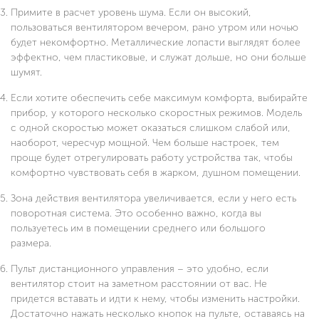
Примите в расчет уровень шума. Если он высокий,
пользоваться вентилятором вечером, рано утром или ночью
будет некомфортно. Металлические лопасти выглядят более
эффектно, чем пластиковые, и служат дольше, но они больше
шумят.
Если хотите обеспечить себе максимум комфорта, выбирайте
прибор, у которого несколько скоростных режимов. Модель
с одной скоростью может оказаться слишком слабой или,
наоборот, чересчур мощной. Чем больше настроек, тем
проще будет отрегулировать работу устройства так, чтобы
комфортно чувствовать себя в жарком, душном помещении.
Зона действия вентилятора увеличивается, если у него есть
поворотная система. Это особенно важно, когда вы
пользуетесь им в помещении среднего или большого
размера.
Пульт дистанционного управления – это удобно, если
вентилятор стоит на заметном расстоянии от вас. Не
придется вставать и идти к нему, чтобы изменить настройки.
Достаточно нажать несколько кнопок на пульте, оставаясь на