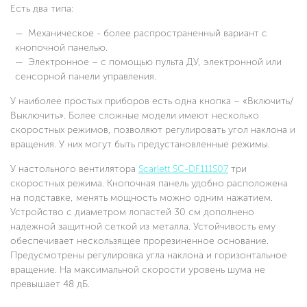
Есть два типа:
Механическое - более распространенный вариант с
кнопочной панелью.
Электронное – с помощью пульта ДУ, электронной или
сенсорной панели управления.
У наиболее простых приборов есть одна кнопка – «Включить/
Выключить». Более сложные модели имеют несколько
скоростных режимов, позволяют регулировать угол наклона и
вращения. У них могут быть предустановленные режимы.
У настольного вентилятора
Scarlett SC-DF111S07
три
скоростных режима. Кнопочная панель удобно расположена
на подставке, менять мощность можно одним нажатием.
Устройство с диаметром лопастей 30 см дополнено
надежной защитной сеткой из металла. Устойчивость ему
обеспечивает нескользящее прорезиненное основание.
Предусмотрены регулировка угла наклона и горизонтальное
вращение. На максимальной скорости уровень шума не
превышает 48 дБ.