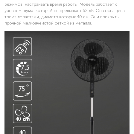
режимов, настраивать время работы. Модель работает с
уровнем шума, который не превышает 52 дБ. Она оснащена
тремя лопастями, диаметр которых 40 см. Они прикрыты
прочной мелкоячеистой сеткой из металла.