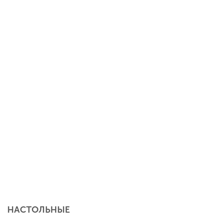
НАСТОЛЬНЫЕ