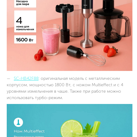
SC-HB42F88
: оригинальная модель с металлическим
корпусом, мощностью 1800 Вт, с ножом Multieffect и с 4
уровнями измельчения в чаше. Также при работе можно
использовать турбо-режим.