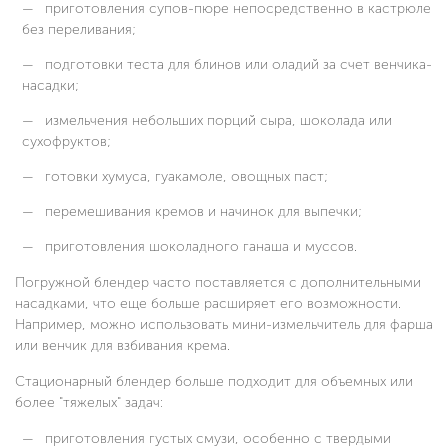
приготовления супов-пюре непосредственно в кастрюле
без переливания;
подготовки теста для блинов или оладий за счет венчика-
насадки;
измельчения небольших порций сыра, шоколада или
сухофруктов;
готовки хумуса, гуакамоле, овощных паст;
перемешивания кремов и начинок для выпечки;
приготовления шоколадного ганаша и муссов.
Погружной блендер часто поставляется с дополнительными
насадками, что еще больше расширяет его возможности.
Например, можно использовать мини-измельчитель для фарша
или венчик для взбивания крема.
Стационарный блендер больше подходит для объемных или
более "тяжелых" задач:
приготовления густых смузи, особенно с твердыми