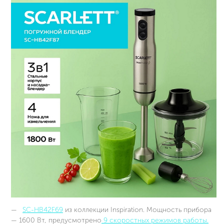
SC-HB42F69
из коллекции Inspiration. Мощность прибора
— 1600 Вт, предусмотрено
9 скоростных режимов работы.