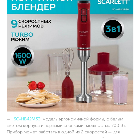
SC-HB42M33
: модель эргономичной формы, с белым
цветом корпуса и черными кнопками, мощностью 700 Вт.
Прибор может работать в одной из 2 скоростей — для