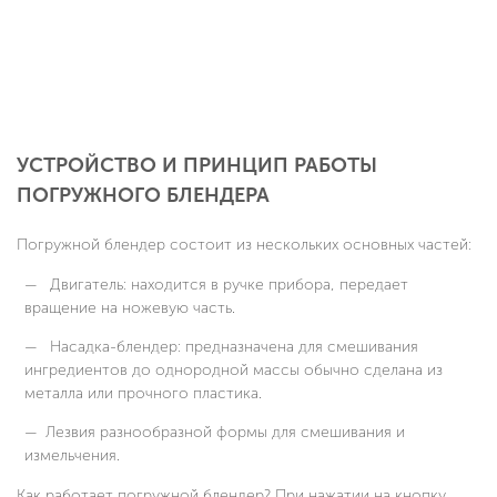
УСТРОЙСТВО И ПРИНЦИП РАБОТЫ
ПОГРУЖНОГО БЛЕНДЕРА
Погружной блендер состоит из нескольких основных частей:
Двигатель: находится в ручке прибора, передает
вращение на ножевую часть.
Насадка-блендер: предназначена для смешивания
ингредиентов до однородной массы обычно сделана из
металла или прочного пластика.
Лезвия разнообразной формы для смешивания и
измельчения.
Как работает погружной блендер? При нажатии на кнопку