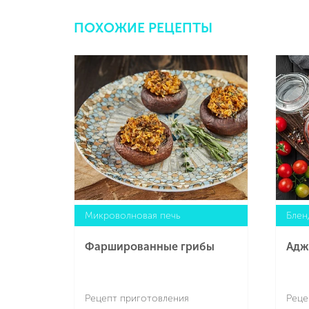
ПОХОЖИЕ РЕЦЕПТЫ
Микроволновая печь
Блен
Фаршированные грибы
Адж
Рецепт приготовления
Реце