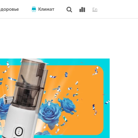
здоровье
Климат
En