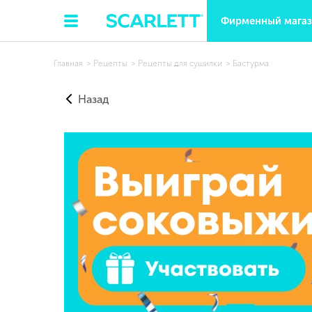
Фирменный мага
Главная
Рецепты
Рецепты для сушилки
Бастурма
Назад