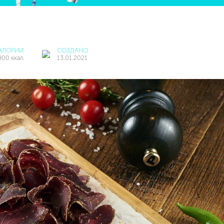
АЛОРИИ
СОЗДАНО
900 ккал.
13.01.2021