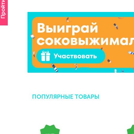
Пройти опрос
ПОПУЛЯРНЫЕ ТОВАРЫ