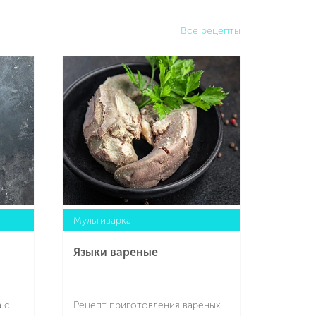
Все рецепты
Мультиварка
Языки вареные
 с
Рецепт приготовления вареных