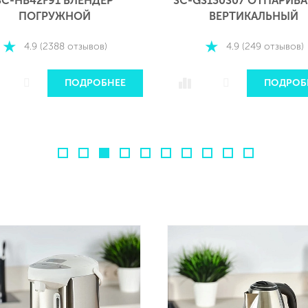
SC-HB42F91 БЛЕНДЕР
SC-GS130S07 ОТПАРИВА
ПОГРУЖНОЙ
ВЕРТИКАЛЬНЫЙ
4.9 (2388 отзывов)
4.9 (249 отзывов)
ПОДРОБНЕЕ
ПОДРОБ