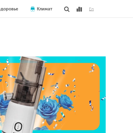
здоровье
Климат
En