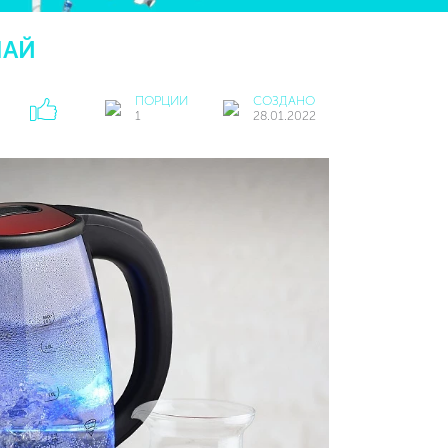
ЧАЙ
ПОРЦИИ
СОЗДАНО
1
28.01.2022