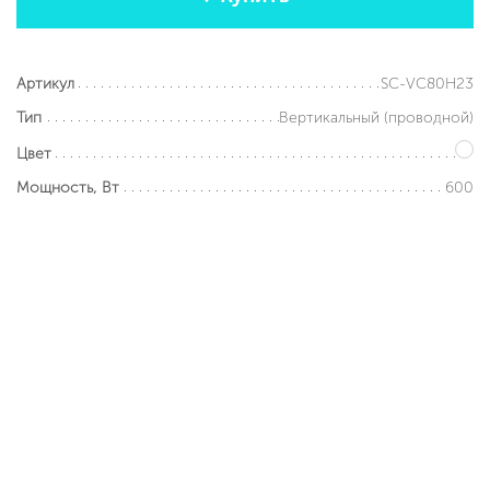
SC-VC80H23
Артикул
Вертикальный (проводной)
Тип
Цвет
600
Мощность, Вт