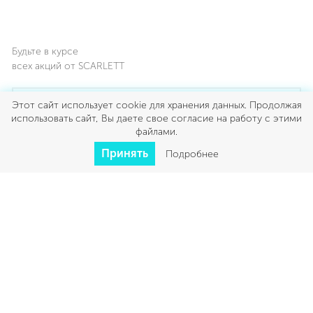
Будьте в курсе
всех акций от SCARLETT
Этот сайт использует cookie для хранения данных. Продолжая
использовать сайт, Вы даете свое согласие на работу с этими
файлами.
Я ознакомлен с политикой конфиденциальности
Принять
Подробнее
Я согласен на обработку персональных данных
Подписаться