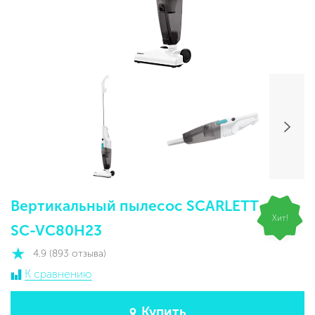
Вертикальный пылесос SCARLETT
Хит!
SC-VC80H23
4.9 (893 отзыва)
К сравнению
Купить