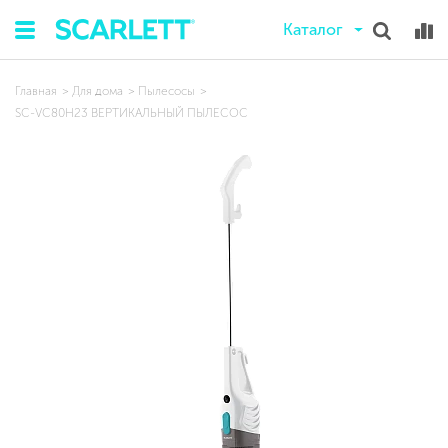
Каталог
Главная
Для дома
Пылесосы
SC-VC80H23 ВЕРТИКАЛЬНЫЙ ПЫЛЕСОС