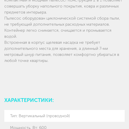
компактный и мощный пылесос! Конструкция 2 в 1 позволяет
совершать уборку напольного покрытия, ковра и различных
предметов интерьера.
Пылесос оборудован циклонической системой сбора пыли,
не требующий дополнительных расходных материалов.
Контейнер легко снимается, очищается и промывается
водой.
Встроенная в корпус щелевая насадка не требует
дополнительного места для хранения, а длинный 7-ми
метровый шнур питания, позволяет комфортно убираться в
любой точке квартиры.
ХАРАКТЕРИСТИКИ:
Тип
:
Вертикальный (проводной)
Мощность, Вт
:
600