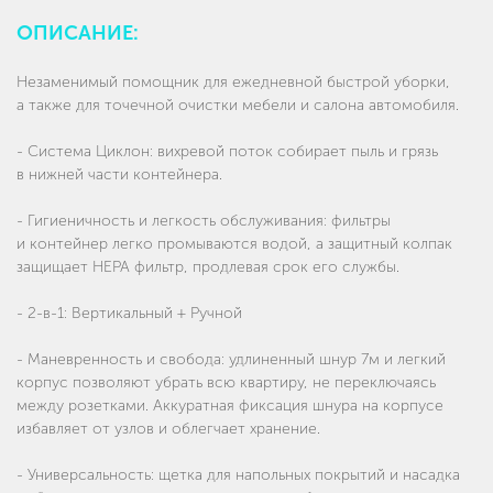
ОПИСАНИЕ:
Незаменимый помощник для ежедневной быстрой уборки,
а также для точечной очистки мебели и салона автомобиля.
- Система Циклон: вихревой поток собирает пыль и грязь
в нижней части контейнера.
- Гигиеничность и легкость обслуживания: фильтры
и контейнер легко промываются водой, а защитный колпак
защищает НЕРА фильтр, продлевая срок его службы.
- 2-в-1: Вертикальный + Ручной
- Маневренность и свобода: удлиненный шнур 7м и легкий
корпус позволяют убрать всю квартиру, не переключаясь
между розетками. Аккуратная фиксация шнура на корпусе
избавляет от узлов и облегчает хранение.
- Универсальность: щетка для напольных покрытий и насадка