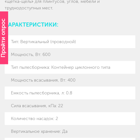
«щётка-щель» для плинтусов, углов, мебели и
труднодоступных мест.
Пройти опрос
ХАРАКТЕРИСТИКИ:
Тип
:
Вертикальный (проводной)
Мощность, Вт
:
600
Тип пылесборника
:
Контейнер циклонного типа
Мощность всасывания, Вт
:
400
Емкость пылесборника, л
:
0.8
Сила всасывания, кПа
:
22
Количество насадок
:
2
Вертикальное хранение
:
Да