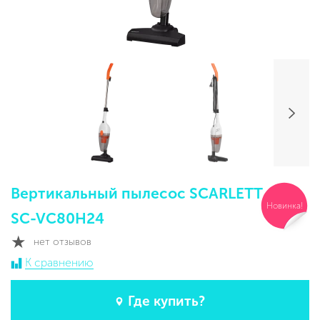
Вертикальный пылесос SCARLETT
Новинка!
SC-VC80H24
нет отзывов
К сравнению
Где купить?