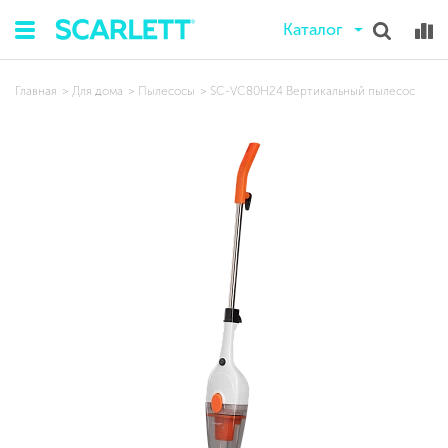
Каталог
Главная
Для дома
Пылесосы
SC-VC80H24 Вертикальный пылесос