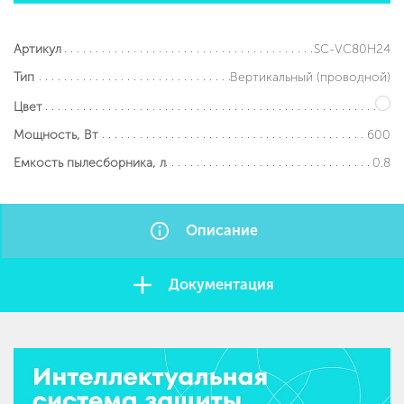
SC-VC80H24
Артикул
Вертикальный (проводной)
Тип
Цвет
600
Мощность, Вт
0.8
Емкость пылесборника, л
Описание
Документация