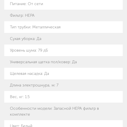
Питание
:
От сети
Фильтр
:
HEPA
Тип трубки
:
Металлическая
Сухая уборка
:
Да
Уровень шума
:
79 дБ
Универсальная щетка пол/ковер
:
Да
Щелевая насадка
:
Да
Длина электрошнура, м
:
7
Вес, кг
:
1.5
Особенности модели
:
Запасной НЕРА фильтр в
комплекте
Цвет: Белый