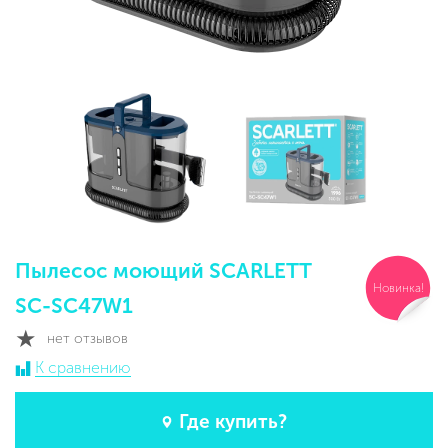
Пылесос моющий SCARLETT
Новинка!
SC-SC47W1
нет отзывов
К сравнению
Где купить?