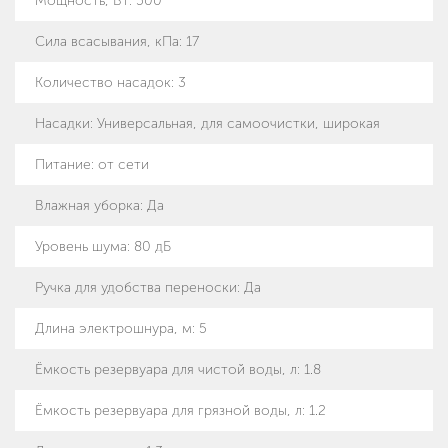
Мощность, Вт
:
500
Сила всасывания, кПа
:
17
Количество насадок
:
3
Насадки
:
Универсальная, для самоочистки, широкая
Питание
:
от сети
Влажная уборка
:
Да
Уровень шума
:
80 дБ
Ручка для удобства переноски
:
Да
Длина электрошнура, м
:
5
Ёмкость резервуара для чистой воды, л
:
1.8
Ёмкость резервуара для грязной воды, л
:
1.2