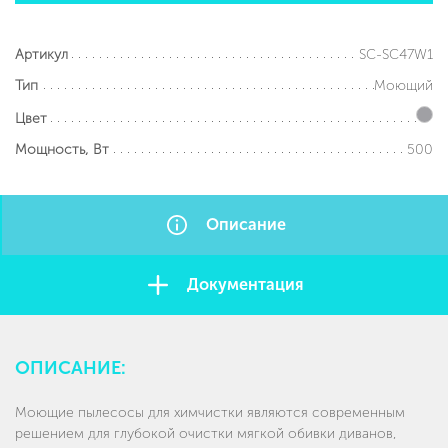
SC-SC47W1
Артикул
Моющий
Тип
Цвет
500
Мощность, Вт
Описание
Документация
ОПИСАНИЕ:
Моющие пылесосы для химчистки являются современным
решением для глубокой очистки мягкой обивки диванов,