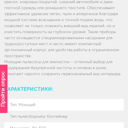
кресел, ковровых покрытий, сидений автомобиля и даже
плотной одежды или домашнего текстиля. Обеспечивают
эффективное удаление пятен, пыли и аллергенов благодаря
мощной системе всасывания и точной подаче воды, что
позволяет не только освежить внешний вид изделий, но и
очистить поверхность на глубоком уровне. Такие приборы
часто оснащаются специализированными насадками для
труднодоступных мест и часто имеют компактный
эргономичный корпус для удобства работы в ограниченном
пространстве.
Моющие пылесосы для химчистки – отличный выбор для
поддержания безупречной чистоты и гигиены в доме,
Пройти опрос
помогают надолго сохранить первоначальный вид интерьера.
ХАРАКТЕРИСТИКИ:
Тип
:
Моющий
Тип пылесборника
:
Контейнер