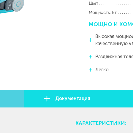
Цвет
Мощность, Вт
МОЩНО
И
КОМ
Высокая мощнос
качественную у
Раздвижная тел
Легко
Документация
ХАРАКТЕРИСТИКИ: