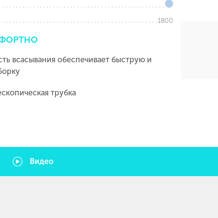
1800
ФОРТНО
ть всасывания обеспечивает быструю и
борку
ескопическая трубка
Видео